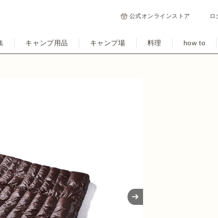
公式オンラインストア
ロ
集
キャンプ用品
キャンプ場
料理
how to
Next