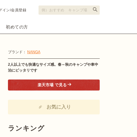
グイン/会員登録
初めての方
ブランド：
NANGA
2人以上でも快適なサイズ感。春～秋のキャンプや車中
泊にピッタリです
楽天市場 で見る
お気に入り
ランキング