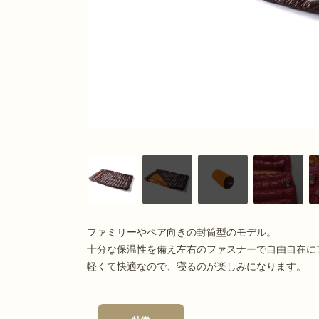
出典：
NANGA公式サイト
ファミリーやペア向きの封筒型のモデル。
十分な保温性を備え左右のファスナーで自由自在に
軽くて快適なので、寝るのが楽しみになります。