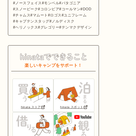
ノースフェイス
モンベル
パタゴニア
スノーピーク
コロンビア
コールマン
DOD
チャムス
マムート
ロゴス
ユニフレーム
キャプテンスタッグ
ノルディスク
ヘリノックス
グレゴリー
テンマクデザイン
楽しいキャンプをサポート！
hinata ストア
hinata スポット