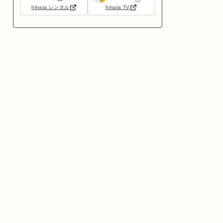
hinata レンタル
hinata TV