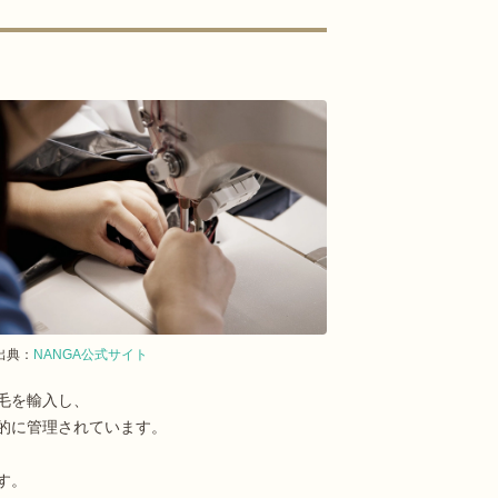
出典：
NANGA公式サイト
毛を輸入し、
的に管理されています。
す。