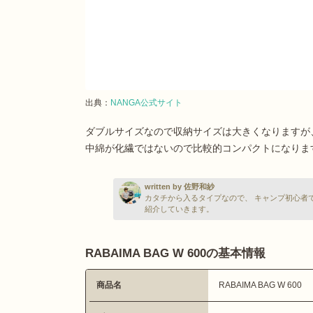
出典：
NANGA公式サイト
ダブルサイズなので収納サイズは大きくなりますが
中綿が化繊ではないので比較的コンパクトになりま
written by 佐野和紗
カタチから入るタイプなので、 キャンプ初心者
紹介していきます。
RABAIMA BAG W 600の基本情報
商品名
RABAIMA BAG W 600