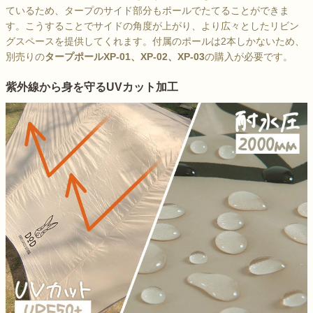
ているため、タープのサイド部分もポールでたてることができま
す。こうすることでサイドの角度が上がり、より広々としたリビン
グスペースを提供してくれます。付属のポールは2本しかないため、
別売りの
タープポールXP-01、XP-02、XP-03
の購入が必要です。
紫外線から身を守るUVカット加工