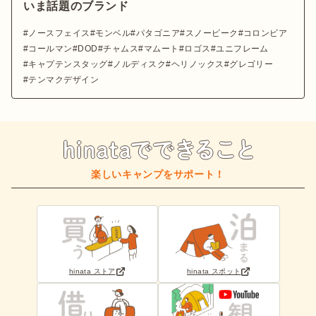
いま話題のブランド
ノースフェイス
モンベル
パタゴニア
スノーピーク
コロンビア
コールマン
DOD
チャムス
マムート
ロゴス
ユニフレーム
キャプテンスタッグ
ノルディスク
ヘリノックス
グレゴリー
テンマクデザイン
楽しいキャンプをサポート！
hinata ストア
hinata スポット