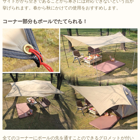
サイドががら空きであることから寒さには対応できないという点が
挙げられます。春から秋にかけての使用をおすすめします。
コーナー部分もポールでたてられる！
全てのコーナーにポールの先を通すことのできるグロメットが付い