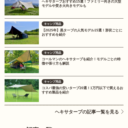
ヘキサタープおすすめ15選！ファミリー向きの大型
モデルや焚き火向きモデルも
キャンプ用品
【2025年】黒タープの人気モデル15選！形状ごとに
おすすめを紹介
キャンプ用品
コールマンのヘキサタープを紹介！モデルごとの特
徴や張り方も解説
キャンプ用品
コスパ最強の安いタープ20選！1万円以下で買えるお
すすめ製品を紹介
ヘキサタープの記事一覧を見る