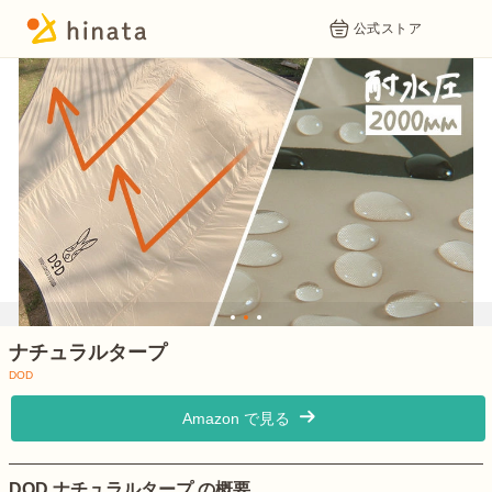
公式ストア
1
2
3
ナチュラルタープ
DOD
Amazon で見る
DOD ナチュラルタープ の概要