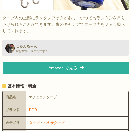
タープ内の上部にランタンフックがあり、いつでもランタンを吊り
下げられることができます。夜のキャンプでタープ内を明るく照ら
してくれます。
しゅんちゃん
夢は世界一周旅行です！
Amazon で見る
基本情報・料金
商品名
ナチュラルタープ
ブランド
DOD
カテゴリ
タープ
>
ヘキサタープ