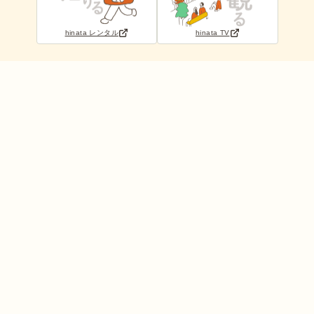
hinata レンタル
hinata TV