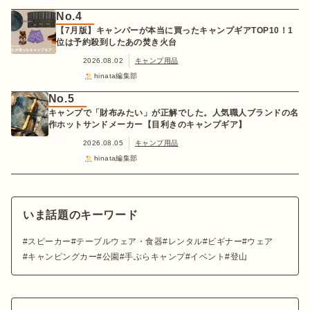
No.4
【7月版】キャンパーが本当に買ったキャンプギアTOP10！1
位は予約殺到したあの焚き火台
2026.08.02
キャンプ用品
hinata編集部
No.5
キャンプで「財布みたい」が正解でした。人気職人ブランドの名
作ホットサンドメーカー【目利きのキャンプギア】
2026.08.05
キャンプ用品
hinata編集部
いま話題のキーワード
スピーカー
テーブルウェア・食器
レンタル
ビギナー
ウェア
キャンピングカー
公園
手ぶらキャンプ
イベント
登山