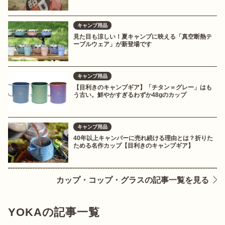
キャンプ用品
見た目も涼しい！夏キャンプに映える「真空断熱テ
ーブルウェア」が新登場です
キャンプ用品
【目利きのキャンプギア】「チタン＝グレー」はも
う古い。鮮やかすぎるわずか48gのカップ
キャンプ用品
40年以上キャンパーに売れ続ける理由とは？折りた
ためる名作カップ【目利きのキャンプギア】
カップ・コップ・グラスの記事一覧を見る
YOKAの記事一覧