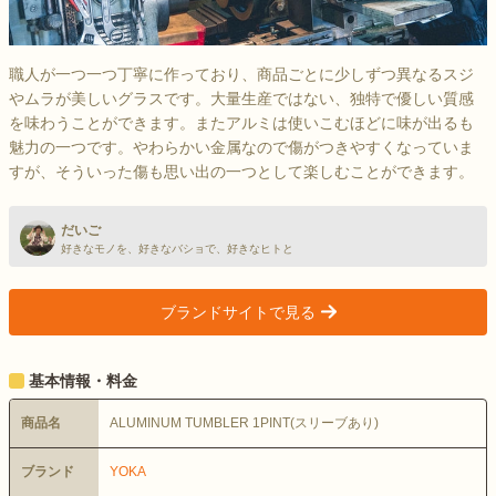
職人が一つ一つ丁寧に作っており、商品ごとに少しずつ異なるスジ
やムラが美しいグラスです。大量生産ではない、独特で優しい質感
を味わうことができます。またアルミは使いこむほどに味が出るも
魅力の一つです。やわらかい金属なので傷がつきやすくなっていま
すが、そういった傷も思い出の一つとして楽しむことができます。
だいご
好きなモノを、好きなバショで、好きなヒトと
ブランドサイトで見る
>
基本情報・料金
商品名
ALUMINUM TUMBLER 1PINT(スリーブあり)
ブランド
YOKA