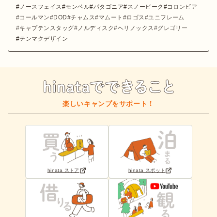
ノースフェイス
モンベル
パタゴニア
スノーピーク
コロンビア
コールマン
DOD
チャムス
マムート
ロゴス
ユニフレーム
キャプテンスタッグ
ノルディスク
ヘリノックス
グレゴリー
テンマクデザイン
楽しいキャンプをサポート！
hinata ストア
hinata スポット