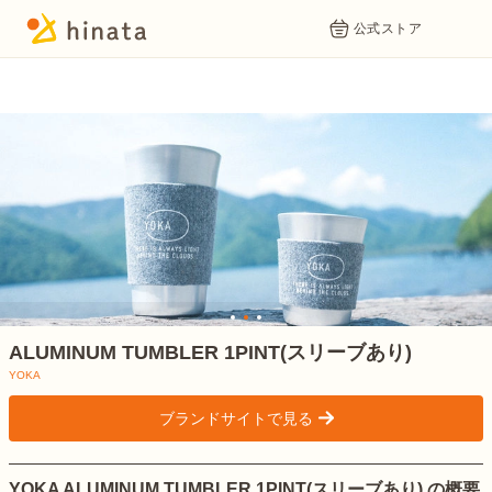
公式ストア
1
2
3
ALUMINUM TUMBLER 1PINT(スリーブあり)
YOKA
ブランドサイトで見る
>
YOKA ALUMINUM TUMBLER 1PINT(スリーブあり) の概要