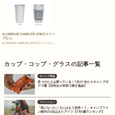
ALUMINUM TUMBLER 1PINT(スリー
ブなし)
ALUMINUM TUMBLER 1PINT(スリーブなし)
カップ・コップ・グラスの記事一覧
キャンプ用品
見つけた人は買っている！7月の“当たりキャンプギ
ア”4選【目利きが本気で推す逸品】
ファッション
「気になったころにはもう完売！？」キャンプファ
ン絶叫の1位はまたアイツ【7月4週ランキング】