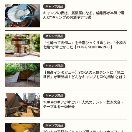
キャンプ用品
キャンプの夜は、居酒屋になる。編集部が本気で選
んだ“キャンプのお酒ギア”5選
キャンプ用品
「七輪って面倒…」を全部ひっくり返した。“令和の
七輪”がすごかった【YOKA SHICHIRIN++】
キャンプ用品
【独占インタビュー】YOKAの人気テントに「第二
世代」が新登場！どんなキャンプもOKな理由とは？
キャンプ用品
YOKAのギアがすごい！人気のテント・焚き火台・
テーブルを一挙紹介
キャンプ用品