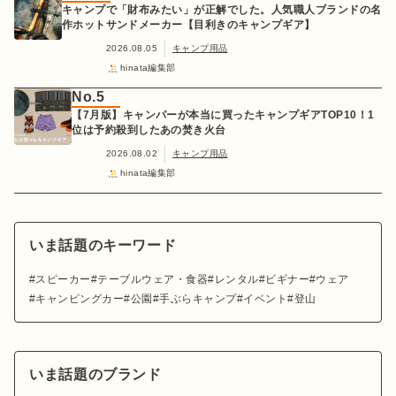
キャンプで「財布みたい」が正解でした。人気職人ブランドの名
作ホットサンドメーカー【目利きのキャンプギア】
2026.08.05
キャンプ用品
hinata編集部
No.5
【7月版】キャンパーが本当に買ったキャンプギアTOP10！1
位は予約殺到したあの焚き火台
2026.08.02
キャンプ用品
hinata編集部
いま話題のキーワード
スピーカー
テーブルウェア・食器
レンタル
ビギナー
ウェア
キャンピングカー
公園
手ぶらキャンプ
イベント
登山
いま話題のブランド