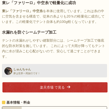
東レ「ファリーロ」中空糸で軽量化に成功
東レ「ファリーロ」中空糸
を本体に使用しています。これは糸の中
に空気を含ませる構造で、従来の糸よりも20％の軽量化に成功して
います。この軽量化でテント自体も約100g軽くなっています。
水漏れを防ぐシームテープ加工
テントの水漏れがしやすい縫製部分には、シームテープ加工で徹底
的な防水対策を施しています。 これによって大雨が降ってもテント
内に水が浸みこむ心配がないので、安心して過ごすことができま
す。
しゅんちゃん
夢は世界一周旅行です！
楽天市場 で見る
基本情報・料金