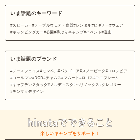
いま話題のキーワード
スピーカー
テーブルウェア・食器
レンタル
ビギナー
ウェア
キャンピングカー
公園
手ぶらキャンプ
イベント
登山
いま話題のブランド
ノースフェイス
モンベル
パタゴニア
スノーピーク
コロンビア
コールマン
DOD
チャムス
マムート
ロゴス
ユニフレーム
キャプテンスタッグ
ノルディスク
ヘリノックス
グレゴリー
テンマクデザイン
楽しいキャンプをサポート！