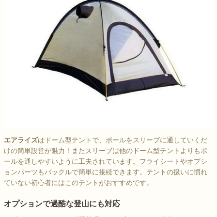
エアライズ
はドーム型テントで、ポールをスリーブに通していくだ
けの簡単設営が魅力！またスリーブは他のドーム型テントよりもポ
ールを通しやすいように工夫されています。フライシートやオプシ
ョンパーツもバックルで簡単に接続できます。テントの扱いに慣れ
ていない初心者にはこのテントがおすすめです。
オプションで過酷な登山にも対応