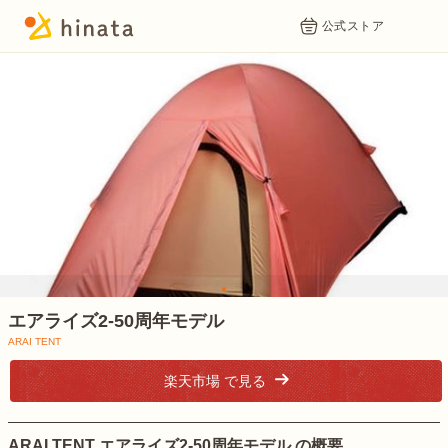
公式ストア
1
エアライズ2-50周年モデル
ARAI TENT
楽天市場 で見る
ARAI TENT エアライズ2-50周年モデル の概要