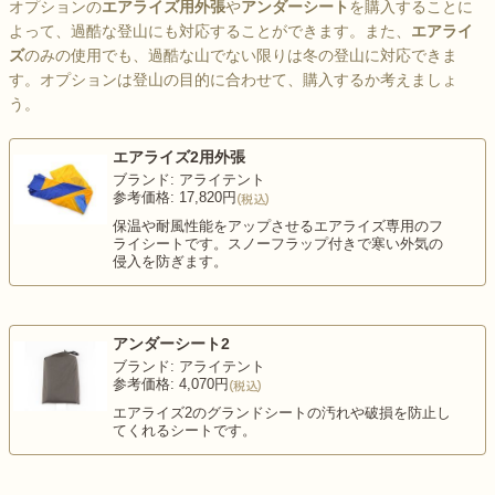
オプションの
エアライズ用外張
や
アンダーシート
を購入することに
よって、過酷な登山にも対応することができます。また、
エアライ
ズ
のみの使用でも、過酷な山でない限りは冬の登山に対応できま
す。オプションは登山の目的に合わせて、購入するか考えましょ
う。
エアライズ2用外張
ブランド: アライテント
参考価格: 17,820円
保温や耐風性能をアップさせるエアライズ専用のフ
ライシートです。スノーフラップ付きで寒い外気の
侵入を防ぎます。
アンダーシート2
ブランド: アライテント
参考価格: 4,070円
エアライズ2のグランドシートの汚れや破損を防止し
てくれるシートです。