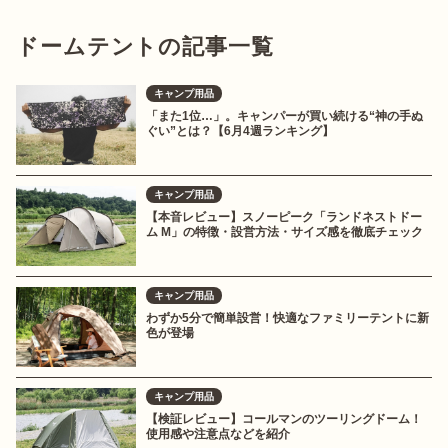
ドームテントの記事一覧
キャンプ用品
「また1位…」。キャンパーが買い続ける“神の手ぬ
ぐい”とは？【6月4週ランキング】
キャンプ用品
【本音レビュー】スノーピーク「ランドネストドー
ム M」の特徴・設営方法・サイズ感を徹底チェック
キャンプ用品
わずか5分で簡単設営！快適なファミリーテントに新
色が登場
キャンプ用品
【検証レビュー】コールマンのツーリングドーム！
使用感や注意点などを紹介