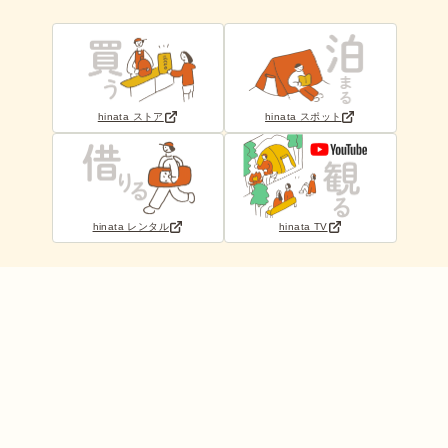
hinata ストア
hinata スポット
hinata レンタル
hinata TV