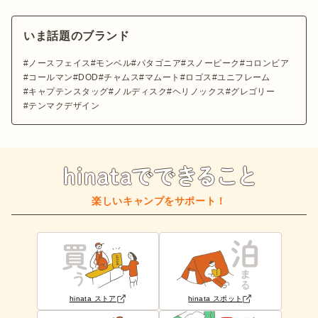
いま話題のブランド
ノースフェイス
モンベル
パタゴニア
スノーピーク
コロンビア
コールマン
DOD
チャムス
マムート
ロゴス
ユニフレーム
キャプテンスタッグ
ノルディスク
ヘリノックス
グレゴリー
テンマクデザイン
楽しいキャンプをサポート！
hinata ストア
hinata スポット