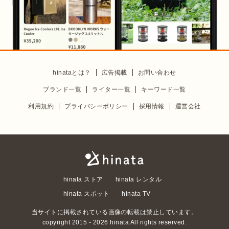
hinataとは？
広告掲載
お問い合わせ
ブランド一覧
ライター一覧
キーワード一覧
利用規約
プライバシーポリシー
採用情報
運営会社
hinata ストア
hinata レンタル
hinata スポット
hinata TV
当サイトに掲載されている画像の転載は禁止しています。
copyright 2015 -
2026
hinata All rights reserved.