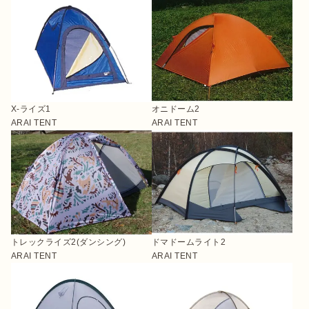
X‐ライズ1
オニドーム2
ARAI TENT
ARAI TENT
トレックライズ2(ダンシング)
ドマドームライト2
ARAI TENT
ARAI TENT