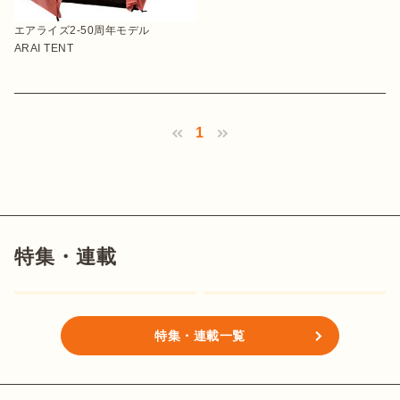
エアライズ2-50周年モデル
ARAI TENT
1
特集・連載
特集・連載一覧