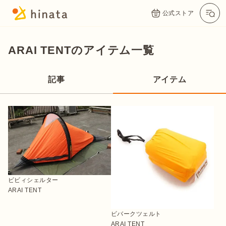
公式ストア
ARAI TENTのアイテム一覧
記事
アイテム
ビビィシェルター
ARAI TENT
ビバークツェルト
ARAI TENT