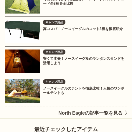
ード全8種を全比較
キャンプ用品
高コスパ！ノースイーグルのコット3種を徹底紹介
キャンプ用品
安くて丈夫！ノースイーグルのランタンスタンドを
活用しよう
キャンプ用品
ノースイーグルのテントを徹底比較！人気のワンポ
ールテントも
North Eagleの記事一覧を見る
最近チェックしたアイテム