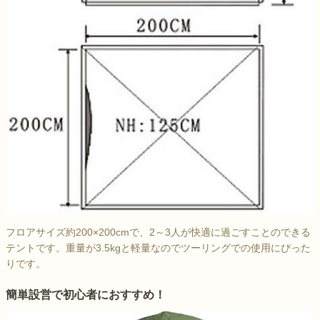
フロアサイズ約200×200cmで、2～3人が快適に過ごすことのできる
テントです。重量が3.5kgと軽量なのでツーリングでの使用にぴった
りです。
簡単設営で初心者におすすめ！