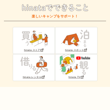
楽しいキャンプをサポート！
hinata ストア
hinata スポット
hinata レンタル
hinata TV