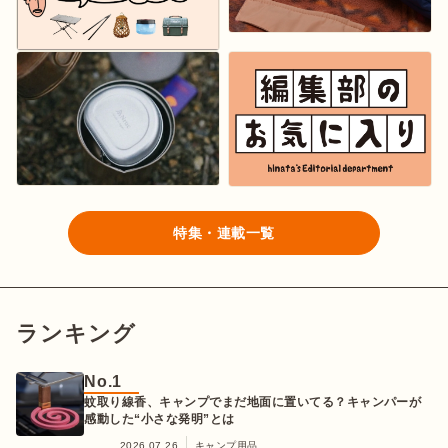
特集・連載一覧
ランキング
No.1
蚊取り線香、キャンプでまだ地面に置いてる？キャンパーが
感動した“小さな発明”とは
2026.07.26
キャンプ用品