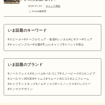
2026.07.30
キャンプ用品
hinata編集部
いま話題のキーワード
スピーカー
テーブルウェア・食器
レンタル
ビギナー
ウェア
キャンピングカー
公園
手ぶらキャンプ
イベント
登山
いま話題のブランド
ノースフェイス
モンベル
パタゴニア
スノーピーク
コロンビア
コールマン
DOD
チャムス
マムート
ロゴス
ユニフレーム
キャプテンスタッグ
ノルディスク
ヘリノックス
グレゴリー
テンマクデザイン