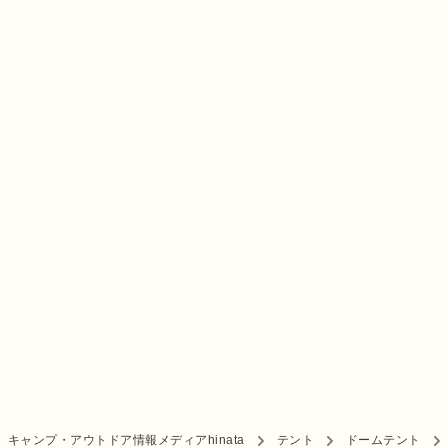
キャンプ・アウトドア情報メディアhinata
テント
ドームテント