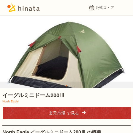
公式ストア
1
イーグルミニドーム200Ⅲ
North Eagle
楽天市場 で見る
North Eagle イーグルミニドーム200Ⅲ の概要