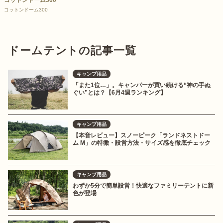
コットンドーム300
コットンドーム300
ドームテントの記事一覧
キャンプ用品
「また1位…」。キャンパーが買い続ける“神の手ぬ
ぐい”とは？【6月4週ランキング】
キャンプ用品
【本音レビュー】スノーピーク「ランドネストドー
ム M」の特徴・設営方法・サイズ感を徹底チェック
キャンプ用品
わずか5分で簡単設営！快適なファミリーテントに新
色が登場