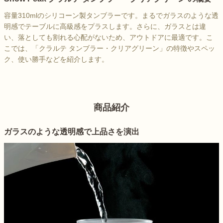
容量310mlのシリコーン製タンブラーです。まるでガラスのような透
明感でテーブルに高級感をプラスします。さらに、ガラスとは違
い、落としても割れる心配がないため、アウトドアに最適です。こ
こでは、「クラルテ タンブラー・クリアグリーン」の特徴やスペッ
ク、使い勝手などを紹介します。
商品紹介
ガラスのような透明感で上品さを演出