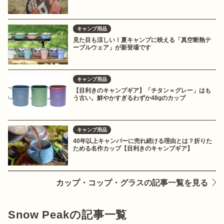
キャンプ用品
見た目も涼しい！夏キャンプに映える「真空断熱テ
ーブルウェア」が新登場です
キャンプ用品
【目利きのキャンプギア】「チタン＝グレー」はも
う古い。鮮やかすぎるわずか48gのカップ
キャンプ用品
40年以上キャンパーに売れ続ける理由とは？折りた
ためる名作カップ【目利きのキャンプギア】
カップ・コップ・グラスの記事一覧を見る
Snow Peakの記事一覧