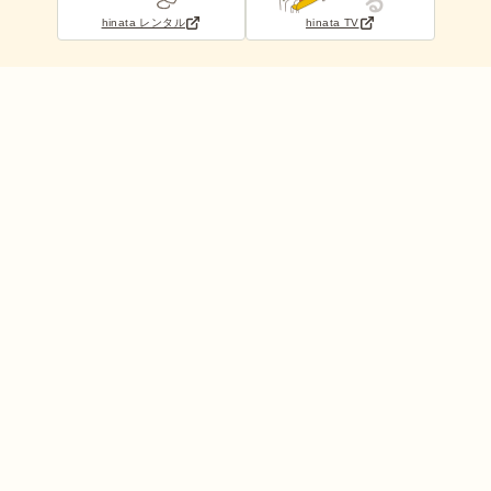
hinata レンタル
hinata TV