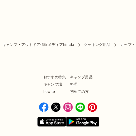
キャンプ・アウトドア情報メディアhinata
クッキング用品
カップ・
おすすめ特集
キャンプ用品
キャンプ場
料理
how to
初めての方