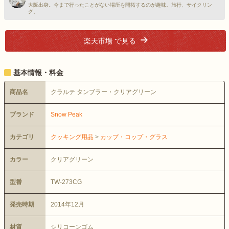
大阪出身。今まで行ったことがない場所を開拓するのが趣味。旅行、サイクリン
グ。
楽天市場 で見る
基本情報・料金
商品名
クラルテ タンブラー・クリアグリーン
ブランド
Snow Peak
カテゴリ
クッキング用品
>
カップ・コップ・グラス
カラー
クリアグリーン
型番
TW-273CG
発売時期
2014年12月
材質
シリコーンゴム