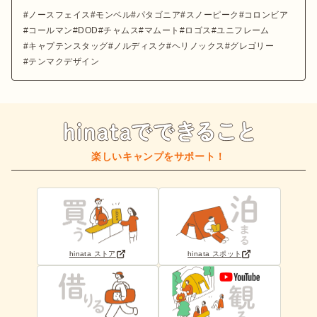
ノースフェイス
モンベル
パタゴニア
スノーピーク
コロンビア
コールマン
DOD
チャムス
マムート
ロゴス
ユニフレーム
キャプテンスタッグ
ノルディスク
ヘリノックス
グレゴリー
テンマクデザイン
楽しいキャンプをサポート！
hinata ストア
hinata スポット