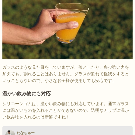
ガラスのような見た目をしていますが、落としたり、多少強い力を
加えても、割れることはありません。グラスが割れて怪我をすると
いうこともないので、小さなお子様が使用しても安心です。
温かい飲み物にも対応
シリコーンゴムは、温かい飲み物にも対応しています。通常ガラス
には温かいものを入れることができないので、透明なカップに温か
い飲み物を入れるのは新鮮ですね！
たなちゅー