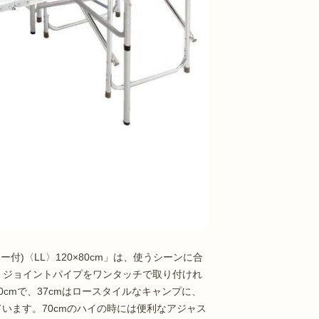
)〈LL〉120×80cm」は、使うシーンに合
。ジョイントパイプをワンタッチで取り付けれ
0cmで、37cmはロースタイルなキャンプに、
ています。70cmのハイの時には便利なアジャス