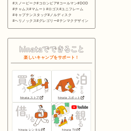
スノーピーク
コロンビア
コールマン
DOD
チャムス
マムート
ロゴス
ユニフレーム
キャプテンスタッグ
ノルディスク
ヘリノックス
グレゴリー
テンマクデザイン
楽しいキャンプをサポート！
hinata ストア
hinata スポット
hinata レンタル
hinata TV