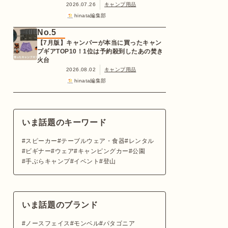
2026.07.26
キャンプ用品
hinata編集部
No.5
【7月版】キャンパーが本当に買ったキャン
プギアTOP10！1位は予約殺到したあの焚き
火台
2026.08.02
キャンプ用品
hinata編集部
いま話題のキーワード
スピーカー
テーブルウェア・食器
レンタル
ビギナー
ウェア
キャンピングカー
公園
手ぶらキャンプ
イベント
登山
いま話題のブランド
ノースフェイス
モンベル
パタゴニア