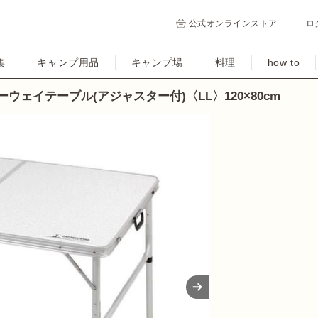
公式オンラインストア
ロ
集
キャンプ用品
キャンプ場
料理
how to
ツーウェイテーブル(アジャスター付)〈LL〉120×80cm
Next