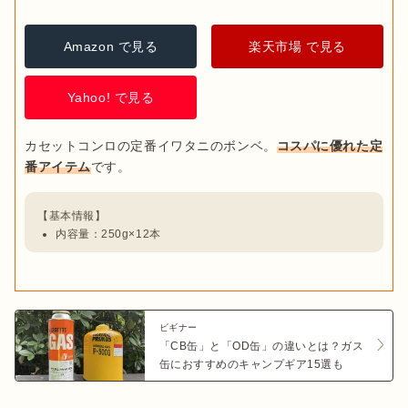
Amazon で見る
楽天市場 で見る
Yahoo! で見る
カセットコンロの定番イワタニのボンベ。
コスパに優れた定
番アイテム
内容量：250g×12本
ビギナー
「CB缶」と「OD缶」の違いとは？ガス
缶におすすめのキャンプギア15選も