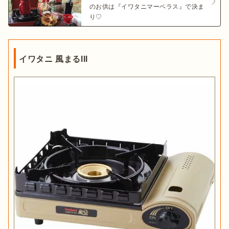
のお供は『イワタニマーベラス』で決ま
り♡
イワタニ 風まるIII