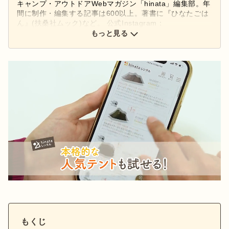
キャンプ・アウトドアWebマガジン「hinata」編集部。年
間に制作・編集する記事は600以上。著書に『ひなたごは
ん』(扶桑社ムック)など。 公式Instagram：
もっと見る
@hinata_outdoor
公式X：
@hinata_outdoor
もくじ