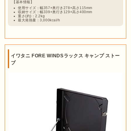
使用サイズ：幅357×奥行き278×高さ115mm
収納サイズ：幅339×奥行き129×高さ400mm
重さ(約)：2.2kg
最大発熱量：3,000kcal/h
イワタニ FORE WINDSラックス キャンプ ストー
ブ