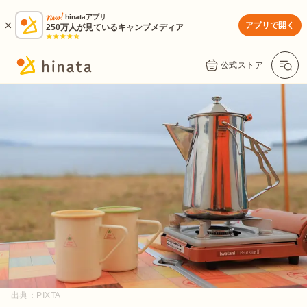
hinataアプリ
アプリで開く
250万人が見ているキャンプメディア
公式ストア
出典：
PIXTA