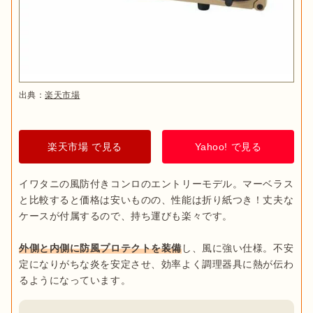
出典：
楽天市場
楽天市場 で見る
Yahoo! で見る
イワタニの風防付きコンロのエントリーモデル。マーベラス
と比較すると価格は安いものの、性能は折り紙つき！丈夫な
ケースが付属するので、持ち運びも楽々です。

外側と内側に防風プロテクトを装備
し、風に強い仕様。不安
定になりがちな炎を安定させ、効率よく調理器具に熱が伝わ