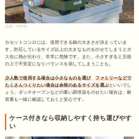
出典：
PIXTA
カセットコンロには、使用できる鍋の大きさが決まっていま
す。対応しているサイズ以上の大きなものをのせてしまうとガ
ス缶に熱が伝わり、非常に危険です。また、小さすぎると五徳
の上で不安定になりバランスを崩してしまうことも。

少人数で使用する場合は小さなものを選び
、
ファミリーなどで
たくさんつくりたい場合は余裕のあるサイズを選ぶ
といいでし
ょう。ダッチオーブンなどの重い調理器をのせたい場合は、耐
荷重も一緒に確認しておくと安心です。
ケース付きなら収納しやすく持ち運びやす
い