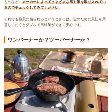
ものなど。
メーカーによってさまざまな風対策を取り入れてい
るのでチェックしてみてください
。

それでも強風に煽られるというときには、念のために風防を用
意しておくとダブルで風対策ができて安心です。
ワンバーナーか？ツーバーナーか？