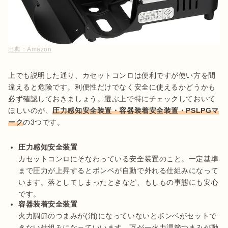
出典：
Amazon
上でも説明した通り、カセットコンロは便利ですが使い方を間
違えると危険です。利便性だけでなく安全に使えるかどうかも
必ず確認しておきましょう。選ぶ上で特にチェックしておいて
ほしいのが、
圧力感知安全装置・容器装着安全装置・PSLPGマ
ーク
の3つです。

圧力感知安全装置
カセットコンロにそなわっている安全装置のこと。一定基準
まで圧力が上昇するとボンベが自動で外れる仕組みになって
います。落としてしまったときなど、もしもの事態にも安心
です。
容器装着安全装置
火力調節のつまみが(消)になっていないとボンベがセットで
きない仕組みになっていいます。万が一火力調節つまみが動