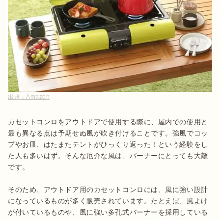
出典：
Amazon
カセットコンロをアウトドアで使用する際に、屋内での使用と
最も異なる点は予期せぬ風が吹き付けることです。強風でコッ
プやお皿、はたまたテントがひっくり返った！という経験をし
た人も多いはず。そんな厄介な風は、バーナーにとっても大敵
です。

そのため、アウトドア用のカセットコンロには、風に強い設計
になっているものが多く販売されています。たとえば、風よけ
が付いているものや、風に強い多孔式バーナーを採用している