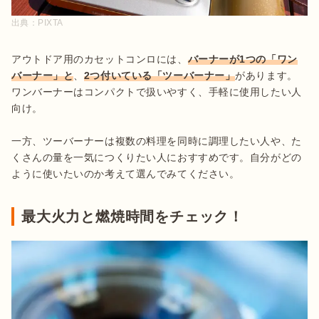
出典：
PIXTA
アウトドア用のカセットコンロには、
バーナーが1つの「ワン
バーナー」と
、
2つ付いている「ツーバーナー」
があります。
ワンバーナーはコンパクトで扱いやすく、手軽に使用したい人
向け。

一方、ツーバーナーは複数の料理を同時に調理したい人や、た
くさんの量を一気につくりたい人におすすめです。自分がどの
ように使いたいのか考えて選んでみてください。
最大火力と燃焼時間をチェック！