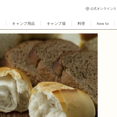
公式オンラインス
集
キャンプ用品
キャンプ場
料理
how to