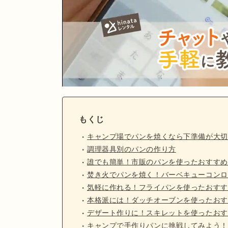
もくじ
キャンプ場でパンを焼くなら下準備が大切
調理器具別のパンの作り方
誰でも簡単！市販のパンを使ったおすすめ
焚き火でパンを焼く！バーベキューコンロ
気軽に作れる！フライパンを使ったおすす
本格派には！ダッチオーブンを使ったおす
デザート作りに！スキレットを使ったおす
キャンプで手作りパンに挑戦してみよう！