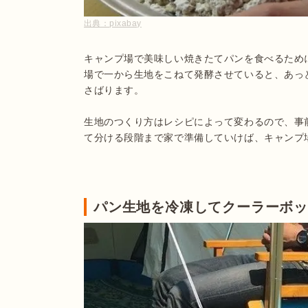
出典：
pixabay
キャンプ場で美味しい焼きたてパンを食べるため
場で一から生地をこねて発酵させていると、あっ
さばります。

生地のつくり方はレシピによって変わるので、事
て分ける段階まで家で準備していけば、キャンプ
パン生地を冷凍してクーラーボ