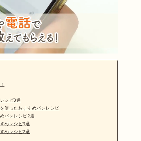
！
レシピ3選
を使ったおすすめパンレシピ
めパンレシピ2選
すめレシピ3選
すめレシピ2選