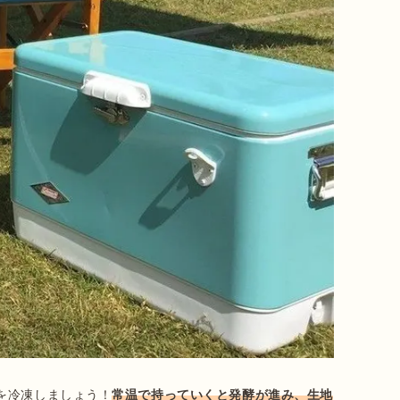
を冷凍しましょう！
常温で持っていくと発酵が進み、生地