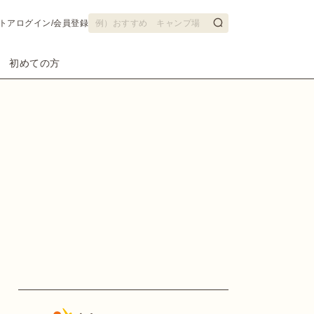
トア
ログイン/会員登録
初めての方