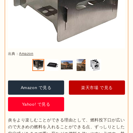
出典：
Amazon
Amazon で見る
楽天市場 で見る
Yahoo! で見る
炎をより楽しむことができる理由として、燃料投下口が広い
ので大きめの燃料を入れることができる点、ずっしりとした