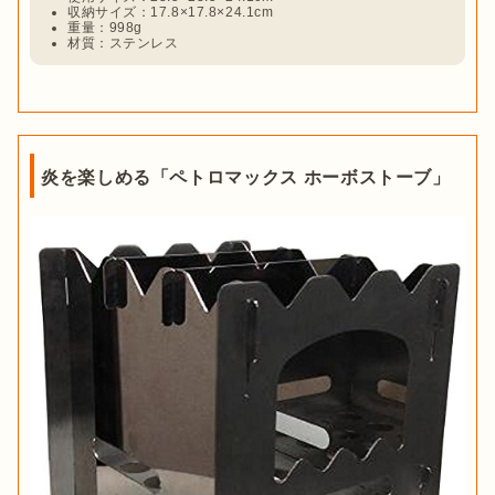
収納サイズ：17.8×17.8×24.1cm
重量：998g
材質：ステンレス
炎を楽しめる「ペトロマックス ホーボストーブ」