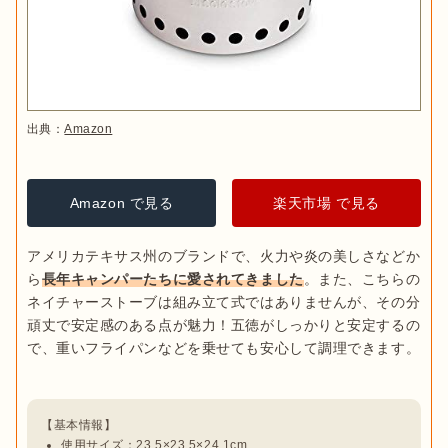
出典：
Amazon
Amazon で見る
楽天市場 で見る
アメリカテキサス州のブランドで、火力や炎の美しさなどか
ら
長年キャンパーたちに愛されてきました
。また、こちらの
ネイチャーストーブは組み立て式ではありませんが、その分
頑丈で安定感のある点が魅力！五徳がしっかりと安定するの
で、重いフライパンなどを乗せても安心して調理できます。

使用サイズ：23.5×23.5×24.1cm