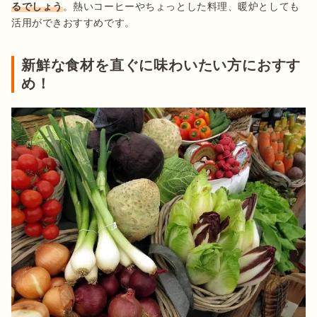
るでしょう
。熱いコーヒーやちょっとした料理、暖炉としても
活用ができおすすめです。
新鮮な食材を直ぐに味わいたい方におすす
め！