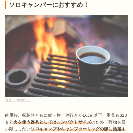
ソロキャンパーにおすすめ！
出典：
pixabay
使用時、収納時ともに縦・横・奥行きが16cm以下、重量も320
ｇと
火を使う器具としてはコンパクトサイズ
のため、荷物を最
小限にしたい
ソロキャンプやキャンプツーリングの際に活躍す