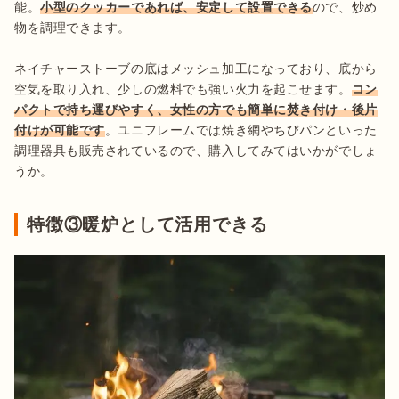
能。
小型のクッカーであれば、安定して設置できる
ので、炒め
物を調理できます。

ネイチャーストーブの底はメッシュ加工になっており、底から
空気を取り入れ、少しの燃料でも強い火力を起こせます。
コン
パクトで持ち運びやすく、女性の方でも簡単に焚き付け・後片
付けが可能です
。ユニフレームでは焼き網やちびパンといった
調理器具も販売されているので、購入してみてはいかがでしょ
うか。
特徴③暖炉として活用できる