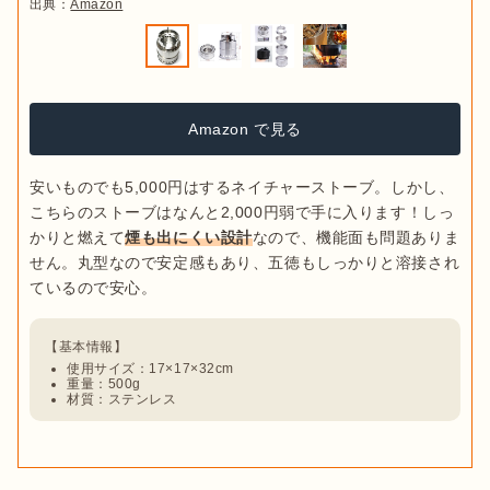
出典：
Amazon
Amazon で見る
安いものでも5,000円はするネイチャーストーブ。しかし、
こちらのストーブはなんと2,000円弱で手に入ります！しっ
かりと燃えて
煙も出にくい設計
なので、機能面も問題ありま
せん。丸型なので安定感もあり、五徳もしっかりと溶接され
使用サイズ：17×17×32cm
重量：500g
材質：ステンレス