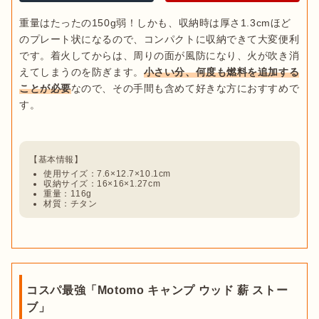
重量はたったの150g弱！しかも、収納時は厚さ1.3cmほど
のプレート状になるので、コンパクトに収納できて大変便利
です。着火してからは、周りの面が風防になり、火が吹き消
えてしまうのを防ぎます。
小さい分、何度も燃料を追加する
ことが必要
なので、その手間も含めて好きな方におすすめで
す。

使用サイズ：7.6×12.7×10.1cm
収納サイズ：16×16×1.27cm
重量：116g
材質：チタン
コスパ最強「Motomo キャンプ ウッド 薪 ストー
ブ」