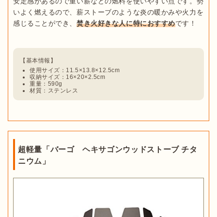
安定感があるので重い薪などの燃料を使いやすい点です。勢
いよく燃えるので、薪ストーブのような炎の暖かみや火力を
感じることができ、
焚き火好きな人に特におすすめ
です！

使用サイズ：11.5×13.8×12.5cm
収納サイズ：16×20×2.5cm
重量：590g
材質：ステンレス
超軽量「バーゴ ヘキサゴンウッドストーブ チタ
ニウム」