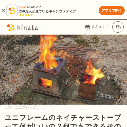
hinataアプリ
アプリで開く
250万人が見ているキャンプメディア
公式ストア
出典：
ユニフレーム
ユニフレームのネイチャーストーブ
って何がいいの？何でもできるその