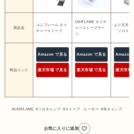
UNIFLAME ネイチ
ユニフレーム ネイ
より丈夫な
商品名
ャーストーブラー
チャーストーブ
「ソロスト
ジ
Amazon で見る
Amazon で見る
Amazon
楽天市場 で見る
楽天市場 で見る
楽天市場 
商品リンク
UNIFLAME
ソロキャンプ
ストーブ・ヒーター
冬キャンプ
お気に入りに追加