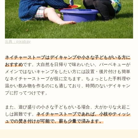
出典：
pixabay
ネイチャーストーブはデイキャンプや小さな子どもがいる方に
おすすめ
です。大自然を日帰りで味わいたい、バーベキューが
メインではないキャンプをしたい方には設置・後片付けも簡単
なネイチャーストーブが役に立ちます。ちょっとした手料理や
温かい飲み物を作るのにも適しており、時間のないデイキャン
プに打ってつけです。

また、遊び盛りの小さな子どもがいる場合、大がかりな火起こ
しは困難です。
ネイチャーストーブであれば、小枝やティッシ
ュでの焚き付けが可能で、薪も少量で済みます。