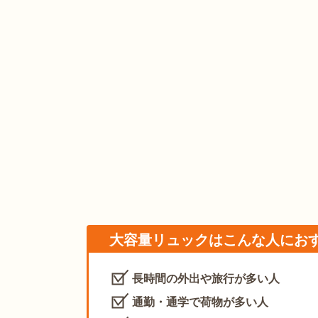
大容量リュックはこんな人にお
長時間の外出や旅行が多い人
通勤・通学で荷物が多い人