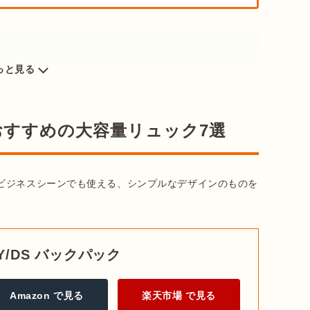
っと見る
おすすめの大容量リュック7選
ビジネスシーンでも使える、シンプルなデザインのものを
TY/DS バックパック
Amazon で見る
楽天市場 で見る