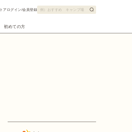
トア
ログイン/会員登録
初めての方