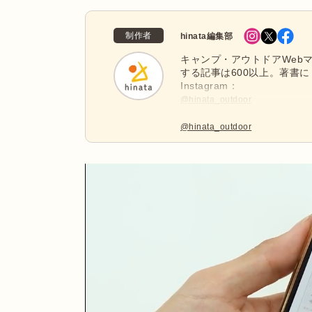
制作者
hinata編集部
キャンプ・アウトドアWebマ
する記事は600以上。著書に
Instagram：
@hinata_outdoor
公式X：
@hinata_outdoor