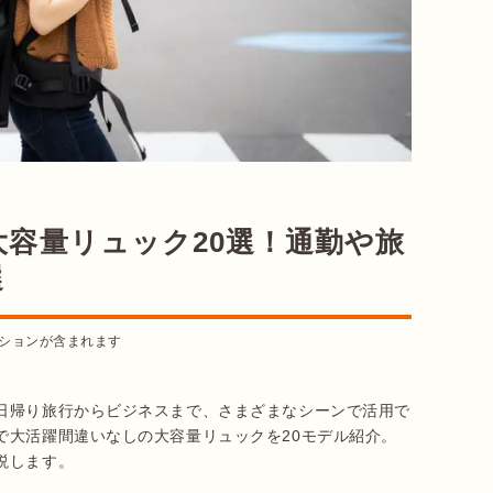
容量リュック20選！通勤や旅
選
ションが含まれます
日帰り旅行からビジネスまで、さまざまなシーンで活用で
で大活躍間違いなしの大容量リュックを20モデル紹介。
説します。