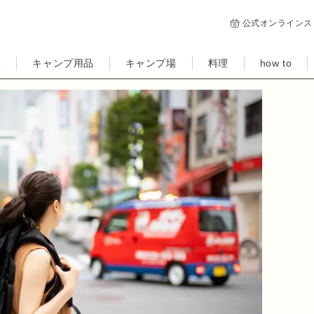
公式オンラインス
集
キャンプ用品
キャンプ場
料理
how to