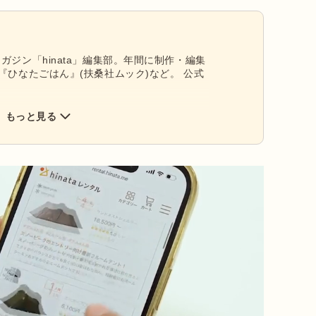
ガジン「hinata」編集部。年間に制作・編集
『ひなたごはん』(扶桑社ムック)など。 公式
もっと見る