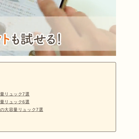
量リュック7選
量リュック6選
の大容量リュック7選