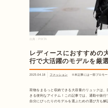
出典：
PIXTA
レディースにおすすめの大
行で大活躍のモデルを厳
2025.04.18
ファッション
※本記事には一部プロモー
荷物をまるっと収納できる大容量のリュックは、
きる便利なアイテム！この記事では、通勤や旅行
自分にぴったりのモデルを選ぶための選び方も解