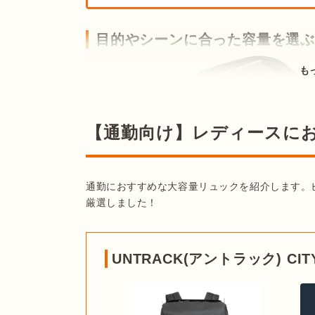
目的やシーンに合った容量を選ぶ
も
【通勤向け】レディースに
通勤におすすめな大容量リュックを紹介します。
厳選しました！
UNTRACK(アントラック) CI