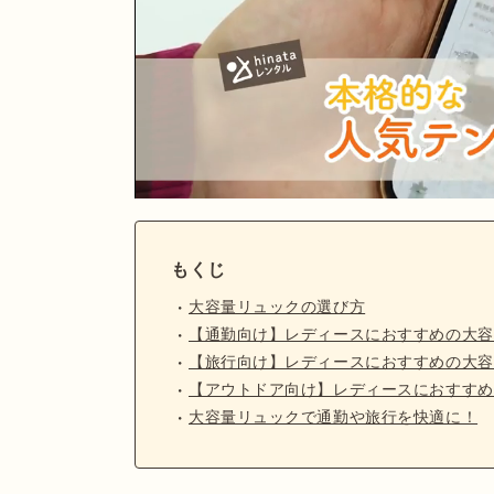
もくじ
大容量リュックの選び方
【通勤向け】レディースにおすすめの大容
【旅行向け】レディースにおすすめの大容
【アウトドア向け】レディースにおすすめ
大容量リュックで通勤や旅行を快適に！