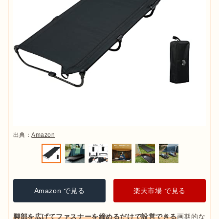
出典：
Amazon
Amazon で見る
楽天市場 で見る
脚部を広げてファスナーを締めるだけで設営できる
画期的な