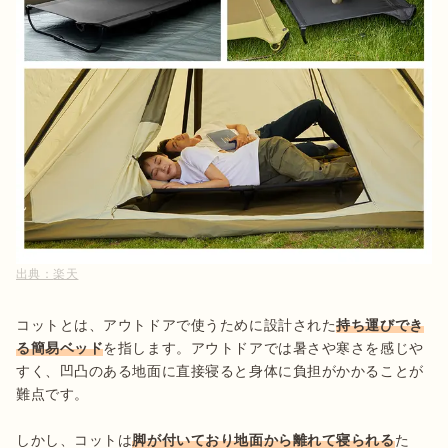
出典：
楽天
コットとは、アウトドアで使うために設計された
持ち運びでき
る簡易ベッド
を指します。アウトドアでは暑さや寒さを感じや
すく、凹凸のある地面に直接寝ると身体に負担がかかることが
難点です。

しかし、コットは
脚が付いており地面から離れて寝られる
た