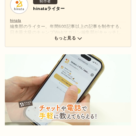
制作者
hinataライター
hinata
編集部のライター。年間600記事以上の記事を制作する、
日本最大級のキャンプWebマガジン編集部がキャッチし
た、アウトドアの最新情報をお届けします。
もっと見る