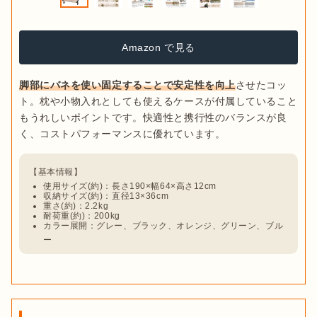
Amazon で見る
脚部にバネを使い固定することで安定性を向上
させたコッ
ト。枕や小物入れとしても使えるケースが付属していること
もうれしいポイントです。快適性と携行性のバランスが良
使用サイズ(約)：長さ190×幅64×高さ12cm
収納サイズ(約)：直径13×36cm
重さ(約)：2.2kg
耐荷重(約)：200kg
カラー展開：グレー、ブラック、オレンジ、グリーン、ブル
ー