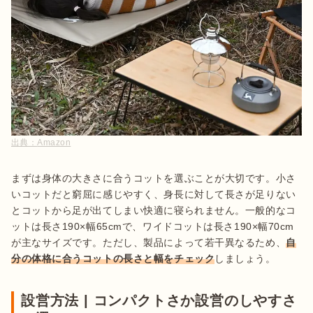
出典：
Amazon
まずは身体の大きさに合うコットを選ぶことが大切です。小さ
いコットだと窮屈に感じやすく、身長に対して長さが足りない
とコットから足が出てしまい快適に寝られません。一般的なコ
ットは長さ190×幅65cmで、ワイドコットは長さ190×幅70cm
が主なサイズです。ただし、製品によって若干異なるため、
自
分の体格に合うコットの長さと幅をチェック
しましょう。
設営方法 | コンパクトさか設営のしやすさ