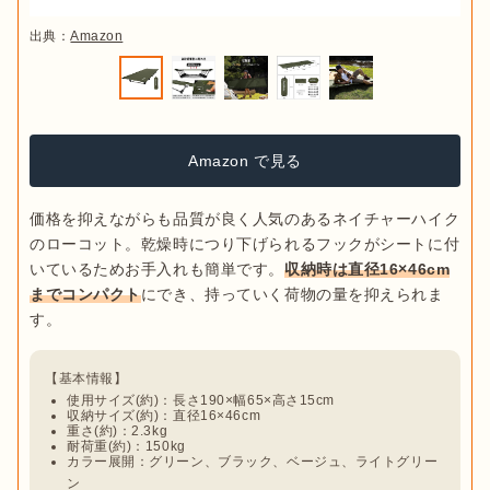
出典：
Amazon
Amazon で見る
価格を抑えながらも品質が良く人気のあるネイチャーハイク
のローコット。乾燥時につり下げられるフックがシートに付
いているためお手入れも簡単です。
収納時は直径16×46cm
までコンパクト
にでき、持っていく荷物の量を抑えられま
使用サイズ(約)：長さ190×幅65×高さ15cm
収納サイズ(約)：直径16×46cm
重さ(約)：2.3kg
耐荷重(約)：150kg
カラー展開：グリーン、ブラック、ベージュ、ライトグリー
ン