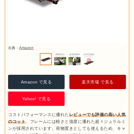
出典：
Amazon
Amazon で見る
楽天市場 で見る
Yahoo! で見る
コストパフォーマンスに優れた
レビューでも評価の高い人気
のコット
。フレームには軽さと強度に優れた超々ジュラルミ
ンが採用されています。荷物置きとしても使えるため、キャ