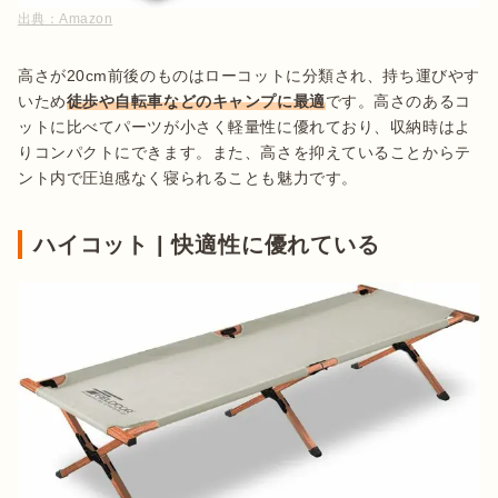
出典：
Amazon
高さが20cm前後のものはローコットに分類され、持ち運びやす
いため
徒歩や自転車などのキャンプに最適
です。高さのあるコ
ットに比べてパーツが小さく軽量性に優れており、収納時はよ
りコンパクトにできます。また、高さを抑えていることからテ
ント内で圧迫感なく寝られることも魅力です。
ハイコット | 快適性に優れている