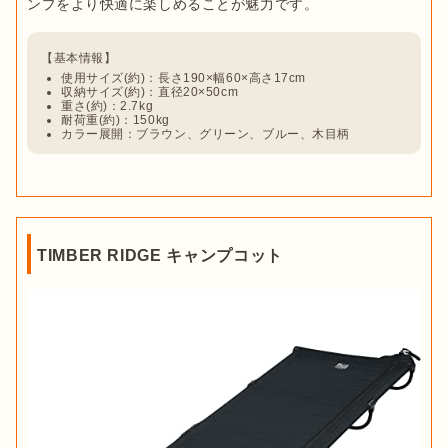
使用サイズ(約)：長さ190×幅60×高さ17cm
収納サイズ(約)：直径20×50cm
重さ(約)：2.7kg
耐荷重(約)：150kg
カラー展開：ブラウン、グリーン、ブルー、木目柄
TIMBER RIDGE キャンプコット