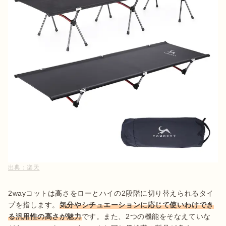
出典：
楽天
2wayコットは高さをローとハイの2段階に切り替えられるタイ
プを指します。
気分やシチュエーションに応じて使いわけでき
る汎用性の高さが魅力
です。また、2つの機能をそなえていな