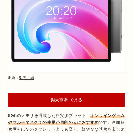
出典：
楽天市場
楽天市場 で見る
8GBのメモリを搭載した格安タブレット！
オンラインゲーム
やマルチタスクでの使用が目的の人におすすめ
です。画面解
像度もほかのタブレットよりも高く、鮮やかな映像を楽しめ