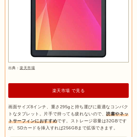
出典：
楽天市場
楽天市場 で見る
画面サイズ8インチ、重さ295gと持ち運びに最適なコンパク
トなタブレット。片手で持っても疲れないので、
読書やネッ
トサーフィンにおすすめ
です。ストレージ容量は32GBです