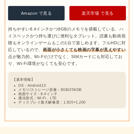
Amazon で見る
楽天市場 で見る
持ちやすい8.4インチかつ8GBのメモリを搭載している、ハ
イスペックかつ持ち運びに便利なタブレット。読書も動画視
聴もオンラインゲームもこの1台で楽しめます。フルHDに対
応しているので、
画面が小さくても映画の字幕が見えやすい
点が魅力的。Wi-Fiだけでなく、SIMカードにも対応してお
OS：Android13
メモリ/ストレージ容量：8GB/256GB
画面サイズ：8.4インチ
通信形式：Wi-Fi、LTE
ディスプレイ最大解像度：1,920×1,200