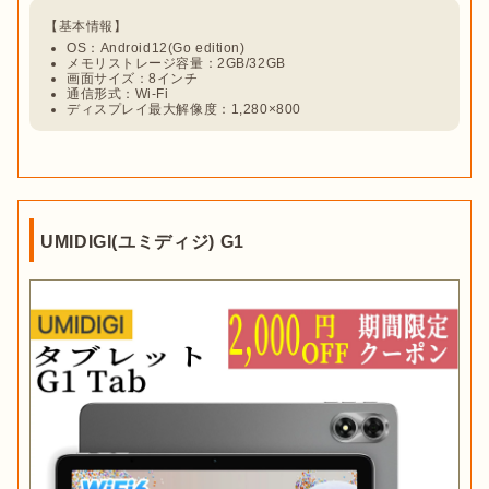
OS：Android12(Go edition)
メモリストレージ容量：2GB/32GB
画面サイズ：8インチ
通信形式：Wi-Fi
ディスプレイ最大解像度：1,280×800
UMIDIGI(ユミディジ) G1