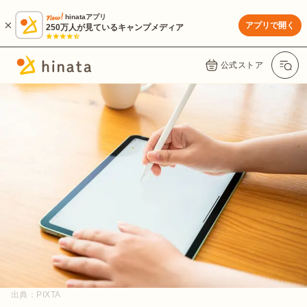
hinataアプリ
アプリで開く
250万人が見ているキャンプメディア
公式ストア
出典：
PIXTA