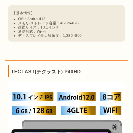
OS：Android13
メモリ/ストレージ容量：4GB/64GB
画面サイズ：10.1インチ
通信形式：Wi-Fi
ディスプレイ最大解像度：1,280×800
TECLAST(テクラスト) P40HD