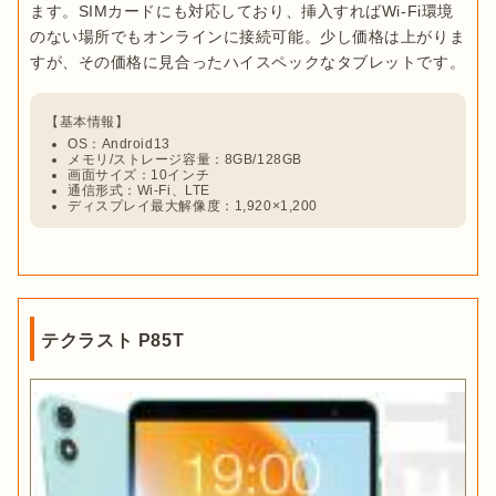
ます。SIMカードにも対応しており、挿入すればWi-Fi環境
のない場所でもオンラインに接続可能。少し価格は上がりま
OS：Android13
メモリ/ストレージ容量：8GB/128GB
画面サイズ：10インチ
通信形式：Wi-Fi、LTE
ディスプレイ最大解像度：1,920×1,200
テクラスト P85T