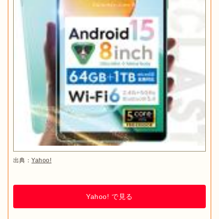
出典：
Yahoo!
Yahoo! で見る