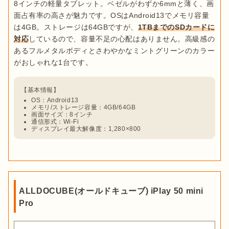
8インチの軽量タブレット。ベゼルがわずか6mmと薄く、画
面占有率の高さが魅力です。OSはAndroid13でメモリ容量
は4GB。ストレージは64GBですが、
1TBまでのSDカードに
対応
しているので、容量不足の心配はありません。高級感の
あるフルメタルボディとさわやかなミントグリーンのカラー
OS：Android13
メモリ/ストレージ容量：4GB/64GB
画面サイズ：8インチ
通信形式：Wi-Fi
ディスプレイ最大解像度：1,280×800
ALLDOCUBE(オールドキューブ) iPlay 50 mini
Pro