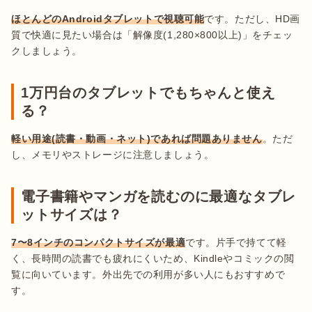
ほとんどのAndroidタブレットで視聴可能
です。ただし、HD画
質で快適に見たい場合は「解像度(1,280×800以上)」をチェッ
クしましょう。
1万円台のタブレットでもちゃんと使え
る？
軽い用途(読書・動画・ネット)であれば問題ありません
。ただ
し、メモリやストレージに注意しましょう。
電子書籍やマンガを読むのに最適なタブレ
ットサイズは？
7〜8インチのコンパクトサイズが最適
です。片手で持てて軽
く、長時間の読書でも疲れにくいため、Kindleやコミックの閲
覧に向いています。外出先での利用が多い人にもおすすめで
す。