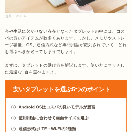
出典：
PIXTA
今や生活に欠かせない存在となったタブレットの中には、コス
パの良いアイテムが数多くあります。しかし、メモリやストレ
ージ容量、OS、通信方式など専門用語が羅列されていて、どれ
を選ぶべきか迷ってしまうでしょう。

まずは、タブレットの選び方を解説します。使い方にマッチし
た最適な1台を選べますよ。
安いタブレットを選ぶ5つのポイント
Android OSはコスパの良いモデルが豊富
1
使用用途に合わせて画面サイズを選ぶ
2
通信形式はLTE・Wi-Fiの2種類
3