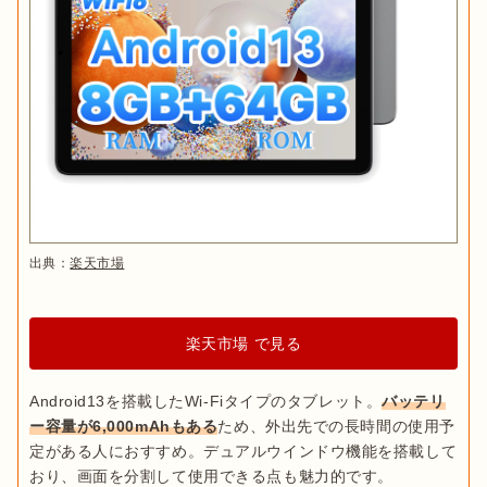
出典：
楽天市場
楽天市場 で見る
Android13を搭載したWi-Fiタイプのタブレット。
バッテリ
ー容量が6,000mAhもある
ため、外出先での長時間の使用予
定がある人におすすめ。デュアルウインドウ機能を搭載して