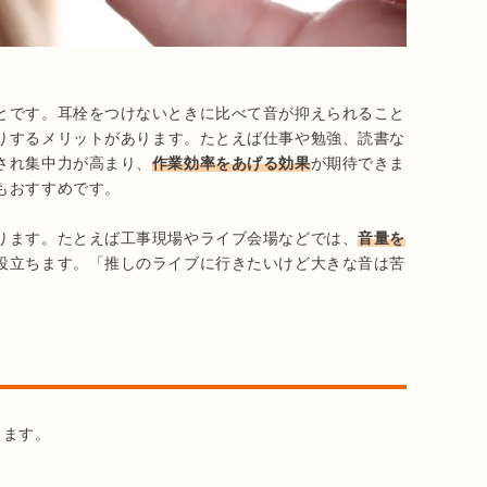
とです。耳栓をつけないときに比べて音が抑えられること
りするメリットがあります。たとえば仕事や勉強、読書な
され集中力が高まり、
作業効率をあげる効果
が期待できま
おすすめです。

ります。たとえば工事現場やライブ会場などでは、
音量を
役立ちます。「推しのライブに行きたいけど大きな音は苦
。