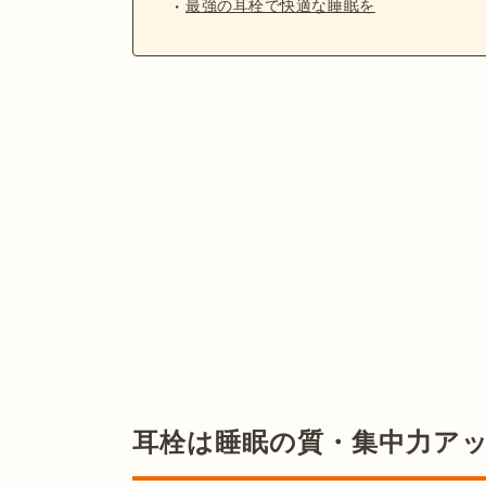
最強の耳栓で快適な睡眠を
耳栓は睡眠の質・集中力ア