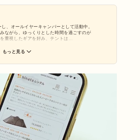
ューし、オールイヤーキャンパーとして活動中。
しみながら、ゆっくりとした時間を過ごすのが
さを重視したギアを好み、テントは
。千葉の平野部で生まれたため山や川、海などを身
を追い求めています。
もっと見る