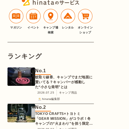
マガジン
イベント
キャンプ場
レンタル
オンライン
検索
ショップ
ランキング
No.
1
蚊取り線香、キャンプでまだ地面に
置いてる？キャンパーが感動し
た“小さな発明”とは
2026.07.25
キャンプ用品
hinata編集部
No.
2
TOKYO CRAFTS×トヨトミ
「GEAR MISSION」がコラボ！冬
キャンプの“火まわり”を担う限定
K3クッキングストーブが登場