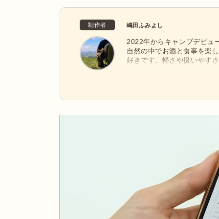
制作者
嶋田ふみよし
2022年からキャンプデビ
自然の中でお酒と食事を楽
好きです。軽さや扱いやす
GOGlampingを愛用中
近に感じられるキャンプ場