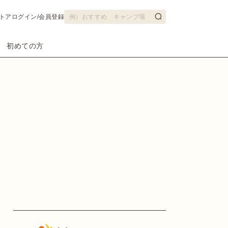
トア
ログイン/会員登録
初めての方