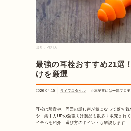
出典：
PIXTA
最強の耳栓おすすめ21選
けを厳選
2026.04.15
ライフスタイル
※本記事には一部プロモ
耳栓は騒音や、周囲の話し声が気になって落ち着
や、集中力UPの勉強向け製品も数多く販売されて
イテムを紹介。選び方のポイントも解説します。