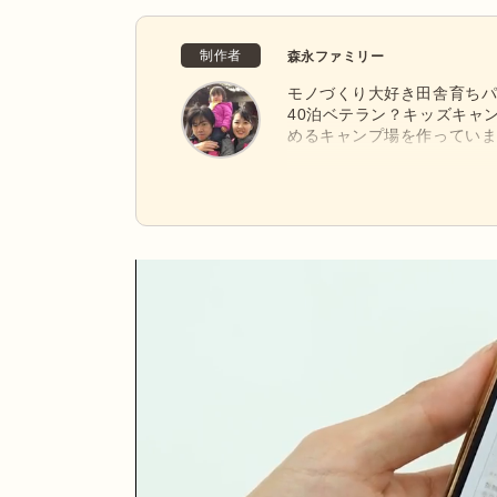
制作者
森永ファミリー
モノづくり大好き田舎育ちパ
40泊ベテラン？キッズキャ
めるキャンプ場を作ってい