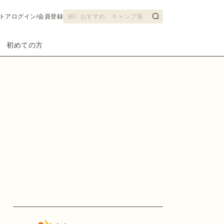
トア
ログイン/会員登録
初めての方