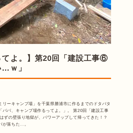
てよ。】第20回「建設工事⑥
い…ｗ」
ミリーキャンプ場」を千葉県勝浦市に作るまでのドタバタ
パパ、キャンプ場作るってよ。」。 第20回「建設工事
たはずの壁張り地獄が、パワーアップして帰ってきた！？
パが落ちた…。