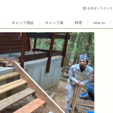
公式オンラインス
集
キャンプ用品
キャンプ場
料理
how to