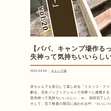
【パパ、キャンプ場作るっ
失神って気持ちいいらし
2023.04.04
キャンプ場
赤ちゃんでも安心して楽しめる「リスッコ・ファ
劇を、完全ノンフィクションで赤裸々に連載する「
⑥失神って気持ちいいらしい…ｗ」 前回完了し
そして、完了検査の期日に追われる中、ついにパ