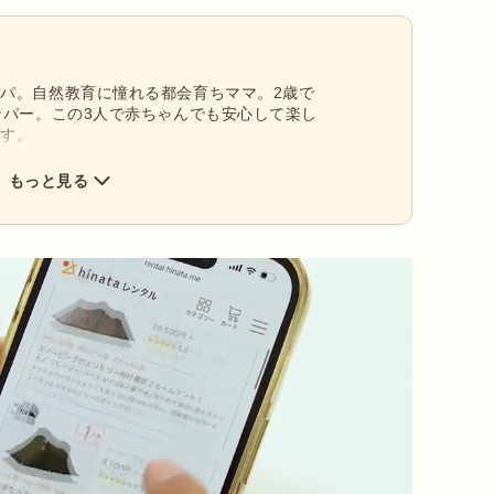
パ。自然教育に憧れる都会育ちママ。2歳で
ンパー。この3人で赤ちゃんでも安心して楽し
ます。
もっと見る