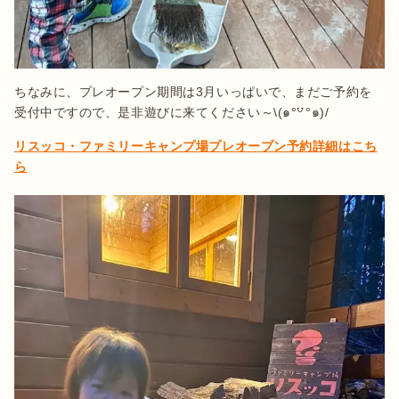
ちなみに、プレオープン期間は3月いっぱいで、まだご予約を
受付中ですので、是非遊びに来てください～\(๑°꒵°๑)/
リスッコ・ファミリーキャンプ場プレオープン予約詳細はこち
ら