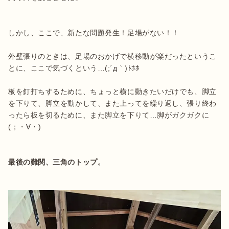
しかし、ここで、新たな問題発生！足場がない！！

外壁張りのときは、足場のおかげで横移動が楽だったというこ
とに、ここで気づくという…(;´д｀)ﾄﾎﾎ

板を釘打ちするために、ちょっと横に動きたいだけでも、脚立
を下りて、脚立を動かして、また上ってを繰り返し、張り終わ
ったら板を切るために、また脚立を下りて…脚がガクガクに
(；・∀・)
