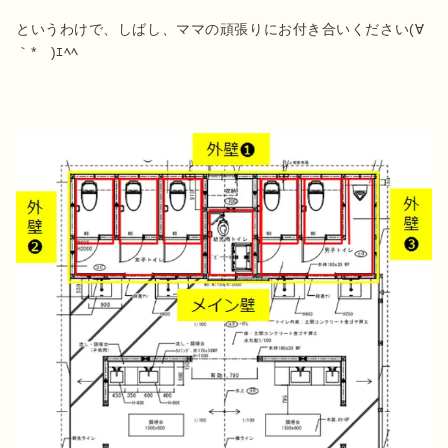
というわけで、しばし、ママの頑張りにお付き合いください(∀
｀*ゞ)ｴﾍﾍ
