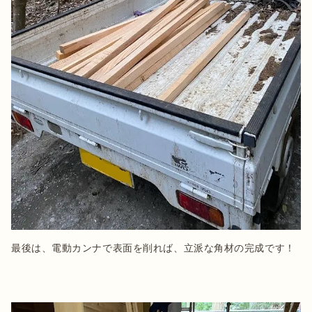
最後は、電動カンナで表面を削れば、立派な角材の完成です！
