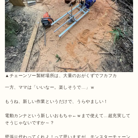
一方、ママは「いいなー。楽しそうで…」ｗ

もうね、新しい作業というだけで、うらやましい！

電動カンナという新しいおもちゃ←ｗまで使えて…超充実して
そうじゃないですか～？

壁張り代わってくれよ！って思いますが、モンスターチェーン