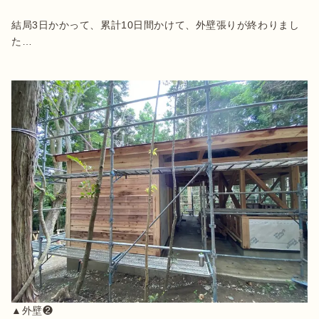
結局3日かかって、累計10日間かけて、外壁張りが終わりまし
た…
