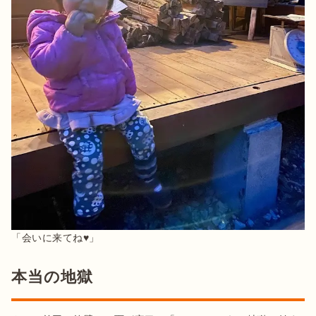
「会いに来てね♥」
本当の地獄