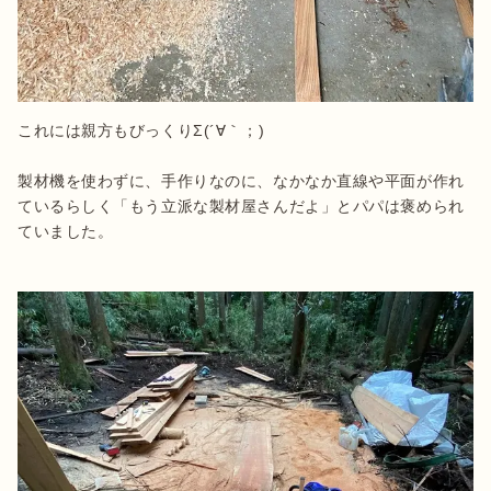
これには親方もびっくりΣ(´∀｀；)

製材機を使わずに、手作りなのに、なかなか直線や平面が作れ
ているらしく「もう立派な製材屋さんだよ」とパパは褒められ
ていました。
