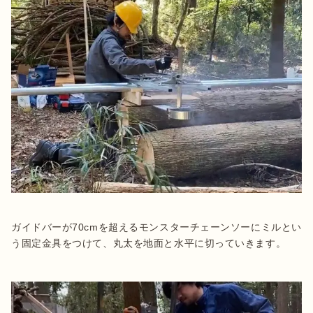
ガイドバーが70cmを超えるモンスターチェーンソーにミルとい
う固定金具をつけて、丸太を地面と水平に切っていきます。
