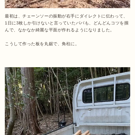
最初は、チェーンソーの振動が右手にダイレクトに伝わって、
1日に3枚しか引けないと言っていたパパも、どんどんコツを掴
んで、なかなか綺麗な平面が作れるようになりました。

こうして作った板を丸鋸で、角柱に。
