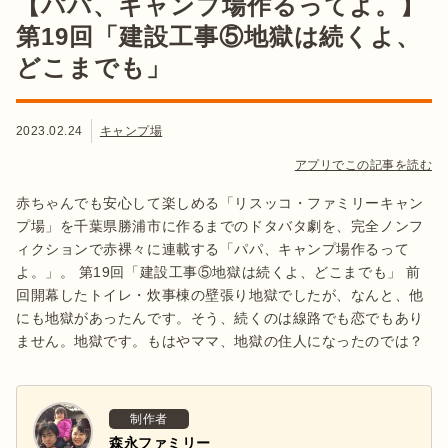
【パパ、キャンプ場作るってよ。】
第19回「建設工事⑤地獄は続くよ、
どこまでも」
2023.02.24
キャンプ場
アプリでこの記事を読む
赤ちゃんでも安心して楽しめる「リスッコ・ファミリーキャン
プ場」を千葉県勝浦市に作るまでのドタバタ劇を、完全ノンフ
ィクションで赤裸々に連載する「パパ、キャンプ場作るって
よ。」。 第19回「建設工事⑤地獄は続くよ、どこまでも」 前
回開幕したトイレ・炊事棟の壁張り地獄でしたが、なんと、他
にも地獄があったんです。そう、続くのは線路でも恋でもあり
ません。地獄です。もはやママ、地獄の住人になったのでは？
制作者
森永ファミリー