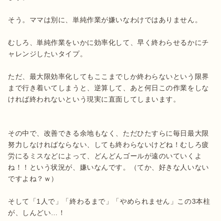
そう。ママは別に、単純作業が嫌いなわけではありません。

むしろ、単純作業をいかに効率化して、早く終わらせるかにチ
ャレンジしたいタイプ。

ただ、最大限効率化してもここまでしか終わらないという限界
まで行き着いてしまうと、逆算して、あと何日この作業をしな
ければ終われないという現実に直面してしまいます。

その中で、改善できる余地もなく、ただひたすらに毎日最大限
努力しなければならない、しても終わらないけどね！むしろ疲
労にるミスなどによって、どんどんゴールが遠のいていくよ
ね！！という状況が、嫌いなんです。（てか、好きな人いない
ですよね？ｗ）

そして「1人で」「終わるまで」「やめられません」この3本柱
が、しんどい…！
