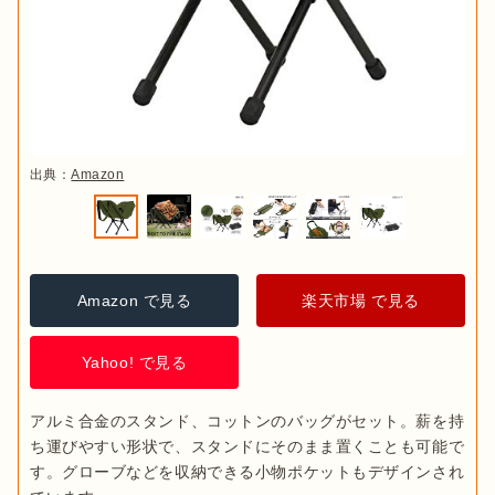
出典：
Amazon
Amazon で見る
楽天市場 で見る
Yahoo! で見る
アルミ合金のスタンド、コットンのバッグがセット。薪を持
ち運びやすい形状で、スタンドにそのまま置くことも可能で
す。グローブなどを収納できる小物ポケットもデザインされ