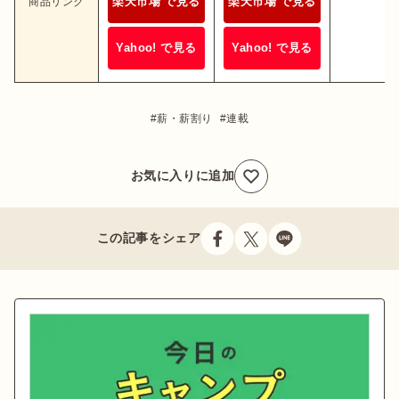
楽天市場 で見る
楽天市場 で見る
商品リンク
Yahoo! で見る
Yahoo! で見る
薪・薪割り
連載
お気に入りに追加
この記事をシェア