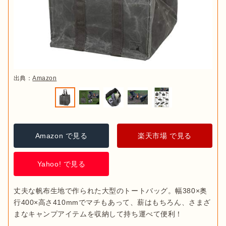
出典：
Amazon
Amazon で見る
楽天市場 で見る
Yahoo! で見る
丈夫な帆布生地で作られた大型のトートバッグ。幅380×奥
行400×高さ410mmでマチもあって、薪はもちろん、さまざ
まなキャンプアイテムを収納して持ち運べて便利！