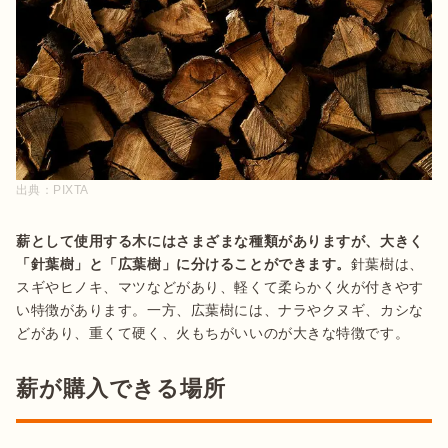
出典：
PIXTA
薪として使用する木にはさまざまな種類がありますが、大きく
「針葉樹」と「広葉樹」に分けることができます。
針葉樹は、
スギやヒノキ、マツなどがあり、軽くて柔らかく火が付きやす
い特徴があります。一方、広葉樹には、ナラやクヌギ、カシな
どがあり、重くて硬く、火もちがいいのが大きな特徴です。
薪が購入できる場所