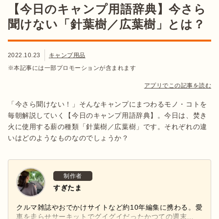
【今日のキャンプ用語辞典】今さら
聞けない「針葉樹／広葉樹」とは？
2022.10.23
キャンプ用品
※本記事には一部プロモーションが含まれます
アプリでこの記事を読む
「今さら聞けない！」そんなキャンプにまつわるモノ・コトを
毎朝解説していく【今日のキャンプ用語辞典】。今日は、焚き
火に使用する薪の種類「針葉樹／広葉樹」です。それぞれの違
いはどのようなものなのでしょうか？
制作者
すぎたま
クルマ雑誌やおでかけサイトなど約10年編集に携わる。愛
車を走らせサーキットでグイグイだったかつての週末…