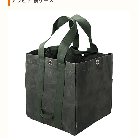
アソビト 薪ケース