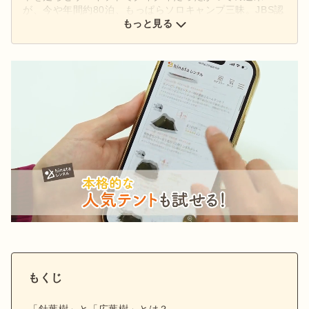
が、今や年間約80泊、もっぱらソロキャンプ三昧。JBS認
定ブッシュクラフトアドバイザー
もっと見る
もくじ
「針葉樹」と「広葉樹」とは？