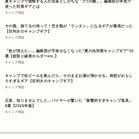
夏キャンプで後悔する人が見落としがちな「3つの敵」。編集部が本気で
使った対策ギアとは
キャンプ用品
その瓶、捨てるの待って！空き瓶が「ランタン」になるギアが最高だった
【目利きのキャンプギア】
キャンプ用品
「蚊が消えた…」編集部が手放せなくなった“夏の虫対策キャンプギア”10
選【蚊取り線香ホルダーetc.】
キャンプ用品
キャンプで缶ビールを飲んだら、そのままお湯が沸かせる。発想がおもし
ろすぎるギア【目利きのキャンプギア】
キャンプ用品
正直、知りませんでした…バイヤーが驚いた「衝撃的すぎキャンプ道具」
6選【2026年版】
キャンプ用品