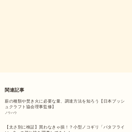
関連記事
薪の種類や焚き火に必要な量、調達方法を知ろう【日本ブッシ
ュクラフト協会理事監修】
ノウハウ
【太さ別に検証】買わなきゃ損！？小型ノコギリ「バタフライ