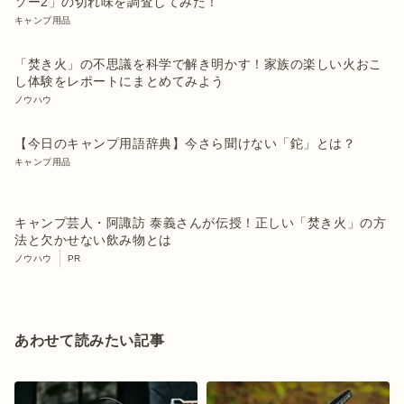
ソー2」の切れ味を調査してみた！
キャンプ用品
「焚き火」の不思議を科学で解き明かす！家族の楽しい火おこ
し体験をレポートにまとめてみよう
ノウハウ
【今日のキャンプ用語辞典】今さら聞けない「鉈」とは？
キャンプ用品
キャンプ芸人・阿諏訪 泰義さんが伝授！正しい「焚き火」の方
法と欠かせない飲み物とは
ノウハウ
PR
あわせて読みたい記事