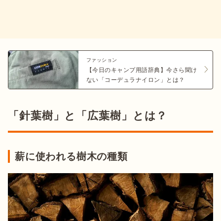
ファッション
【今日のキャンプ用語辞典】今さら聞け
ない「コーデュラナイロン」とは？
「針葉樹」と「広葉樹」とは？
薪に使われる樹木の種類