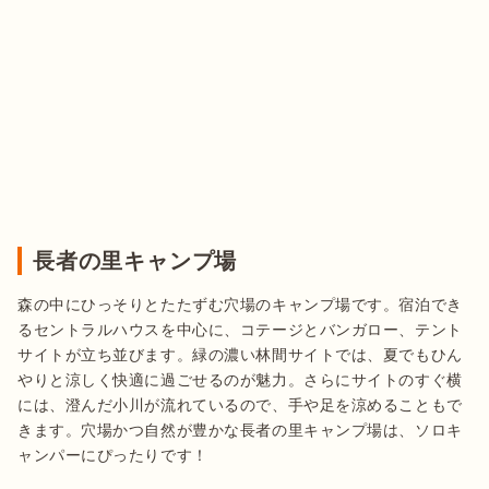
長者の里キャンプ場
森の中にひっそりとたたずむ穴場のキャンプ場です。宿泊でき
るセントラルハウスを中心に、コテージとバンガロー、テント
サイトが立ち並びます。緑の濃い林間サイトでは、夏でもひん
やりと涼しく快適に過ごせるのが魅力。さらにサイトのすぐ横
には、澄んだ小川が流れているので、手や足を涼めることもで
きます。穴場かつ自然が豊かな長者の里キャンプ場は、ソロキ
ャンパーにぴったりです！
