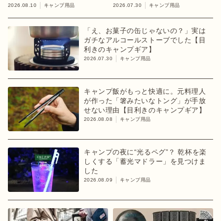
きのキャンプギア】
2026.08.10
キャンプ用品
2026.07.30
キャンプ用品
「え、お菓子の缶じゃないの？」実は
ガチなアルコールストーブでした【目
利きのキャンプギア】
2026.07.30
キャンプ用品
キャンプ飯がもっと快適に。元料理人
が作った「箸みたいなトング」が手放
せない理由【目利きのキャンプギア】
2026.08.08
キャンプ用品
キャンプの夜に“光るペグ”？ 乾杯を楽
しくする「蓄光マドラー」を見つけま
した
2026.08.09
キャンプ用品