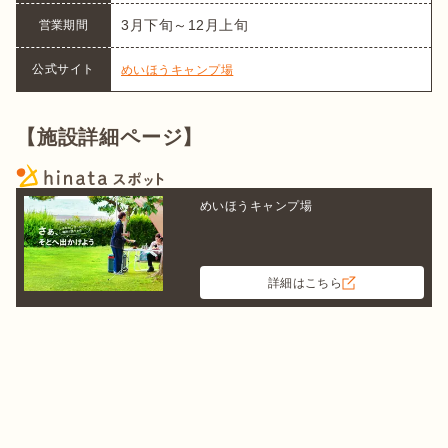
3月下旬～12月上旬
営業期間
公式サイト
めいほうキャンプ場
【施設詳細ページ】
めいほうキャンプ場
詳細はこちら