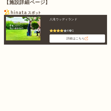
【施設詳細ページ】
八滝ウッディランド
4
1
詳細はこちら