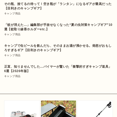
その瓶、捨てるの待って！空き瓶が「ランタン」になるギアが最高だった
【目利きのキャンプギア】
キャンプ用品
「蚊が消えた…」編集部が手放せなくなった“夏の虫対策キャンプギア”10
選【蚊取り線香ホルダーetc.】
キャンプ用品
キャンプで缶ビールを飲んだら、そのままお湯が沸かせる。発想がおもし
ろすぎるギア【目利きのキャンプギア】
キャンプ用品
正直、知りませんでした…バイヤーが驚いた「衝撃的すぎキャンプ道具」
6選【2026年版】
キャンプ用品