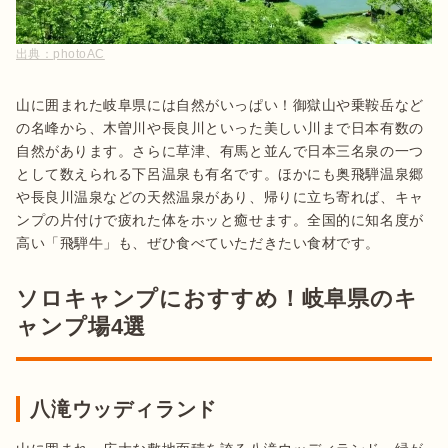
出典：
photoAC
山に囲まれた岐阜県には自然がいっぱい！御獄山や乗鞍岳など
の名峰から、木曽川や長良川といった美しい川まで日本有数の
自然があります。さらに草津、有馬と並んで日本三名泉の一つ
として数えられる下呂温泉も有名です。ほかにも奥飛騨温泉郷
や長良川温泉などの天然温泉があり、帰りに立ち寄れば、キャ
ンプの片付けで疲れた体をホッと癒せます。全国的に知名度が
高い「飛騨牛」も、ぜひ食べていただきたい食材です。
ソロキャンプにおすすめ！岐阜県のキ
ャンプ場4選
八滝ウッディランド