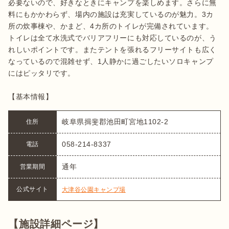
必要ないので、好きなときにキャンプを楽しめます。さらに無
料にもかかわらず、場内の施設は充実しているのが魅力。3カ
所の炊事棟や、かまど、4カ所のトイレが完備されています。
トイレは全て水洗式でバリアフリーにも対応しているのが、う
れしいポイントです。またテントを張れるフリーサイトも広く
なっているので混雑せず、1人静かに過ごしたいソロキャンプ
にはピッタリです。

【基本情報】
岐阜県揖斐郡池田町宮地1102‐2
住所
058-214-8337
電話
通年
営業期間
公式サイト
大津谷公園キャンプ場
【施設詳細ページ】