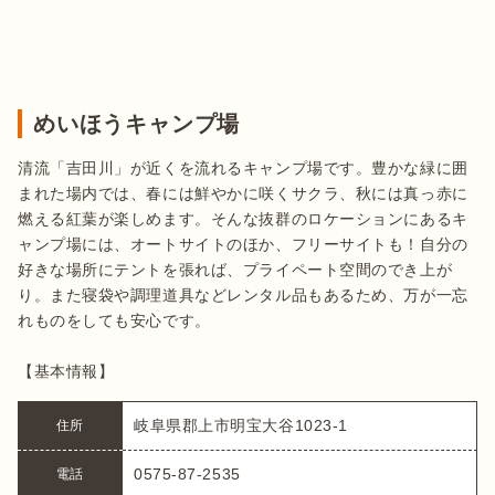
めいほうキャンプ場
清流「吉田川」が近くを流れるキャンプ場です。豊かな緑に囲
まれた場内では、春には鮮やかに咲くサクラ、秋には真っ赤に
燃える紅葉が楽しめます。そんな抜群のロケーションにあるキ
ャンプ場には、オートサイトのほか、フリーサイトも！自分の
好きな場所にテントを張れば、プライペート空間のでき上が
り。また寝袋や調理道具などレンタル品もあるため、万が一忘
れものをしても安心です。

【基本情報】
岐阜県郡上市明宝大谷1023-1
住所
0575-87-2535
電話