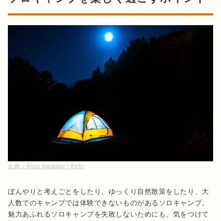
出典：
Arup Malakar / flickr
ぼんやりと考えごとをしたり、ゆっくり自然散策をしたり、大
人数でのキャンプでは体験できないものがあるソロキャンプ。
魅力あふれるソロキャンプを失敗しないためにも、気をつけて