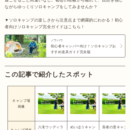
過ごせること間違いなし。都会の喧騒から離れて、自然を感じ
ながらゆっくりソロキャンプをしてみませんか？

▼ソロキャンプの楽しさから注意点まで網羅的にわかる！初心
者向けソロキャンプ完全ガイドはこちら！
ノウハウ
初心者キャンパー向け！ソロキャンプお
すすめ道具ガイド完全版
この記事で紹介したスポット
キャンプ場
画像
八滝ウッディラ
めいほうキャン
長者の里キャン