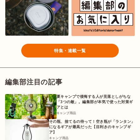
特集・連載一覧
編集部注目の記事
夏キャンプで後悔する人が見落としがちな
「3つの敵」。編集部が本気で使った対策ギ
アとは
キャンプ用品
その瓶、捨てるの待って！空き瓶が「ランタン」
になるギアが最高だった【目利きのキャンプギ
ア】
キャンプ用品