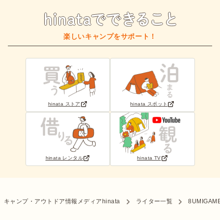
楽しいキャンプをサポート！
hinata ストア
hinata スポット
hinata レンタル
hinata TV
キャンプ・アウトドア情報メディアhinata
ライター一覧
8UMIGAM