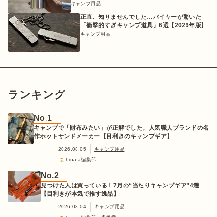
キャンプ用品
正直、知りませんでした…バイヤーが驚いた
「衝撃的すぎキャンプ道具」6選【2026年版】
キャンプ用品
ランキング
No.1
キャンプで「財布みたい」が正解でした。人気職人ブランドの名
作ホットサンドメーカー【目利きのキャンプギア】
2026.08.05
キャンプ用品
hinata編集部
No.2
見つけた人は買っている！7月の“当たりキャンプギア”4選
【目利きが本気で推す逸品】
2026.08.04
キャンプ用品