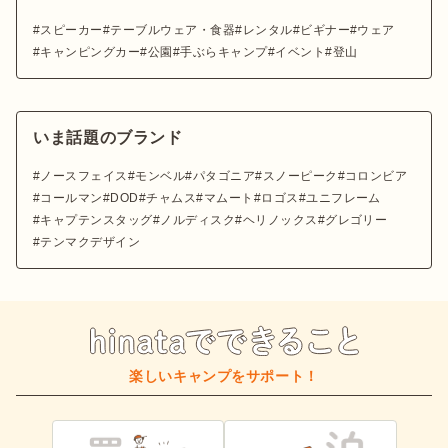
スピーカー
テーブルウェア・食器
レンタル
ビギナー
ウェア
キャンピングカー
公園
手ぶらキャンプ
イベント
登山
いま話題のブランド
ノースフェイス
モンベル
パタゴニア
スノーピーク
コロンビア
コールマン
DOD
チャムス
マムート
ロゴス
ユニフレーム
キャプテンスタッグ
ノルディスク
ヘリノックス
グレゴリー
テンマクデザイン
楽しいキャンプをサポート！