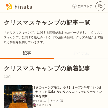
公式ストア
クリスマスキャンプの記事一覧
「クリスマスキャンプ」に関する情報が集まったページです。「クリスマ
スキャンプ」に関する最近のトレンドや注目の情報、グッズの紹介まで幅
広く情報を提供していきます。
記事
アイテム
クリスマスキャンプの新着記事
公式App
Twitter
Instagram
LINE
12件
【あのキャンプ場は、今？】オープン半年！いつま
でたっても完成しないリスッコ・ファミリーキャン
公式オンラインストア
プ場を突撃
2023.11.19
キャンプ場
森永ファミリー