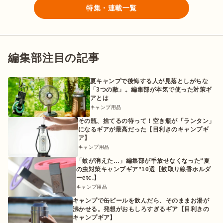
特集・連載一覧
編集部注目の記事
夏キャンプで後悔する人が見落としがちな
「3つの敵」。編集部が本気で使った対策ギ
アとは
キャンプ用品
その瓶、捨てるの待って！空き瓶が「ランタン」
になるギアが最高だった【目利きのキャンプギ
ア】
キャンプ用品
「蚊が消えた…」編集部が手放せなくなった“夏
の虫対策キャンプギア”10選【蚊取り線香ホルダ
ーetc.】
キャンプ用品
キャンプで缶ビールを飲んだら、そのままお湯が
沸かせる。発想がおもしろすぎるギア【目利きの
キャンプギア】