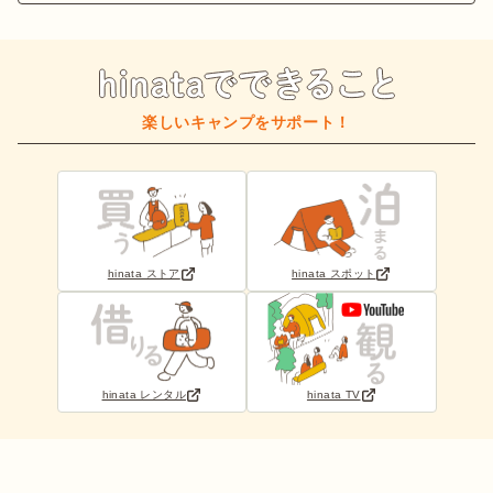
楽しいキャンプをサポート！
hinata ストア
hinata スポット
hinata レンタル
hinata TV