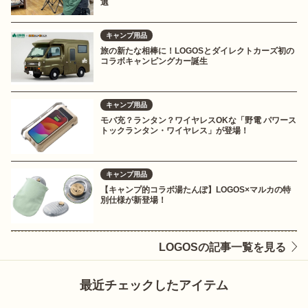
選
キャンプ用品
旅の新たな相棒に！LOGOSとダイレクトカーズ初の
コラボキャンピングカー誕生
キャンプ用品
モバ充？ランタン？ワイヤレスOKな「野電 パワース
トックランタン・ワイヤレス」が登場！
キャンプ用品
【キャンプ的コラボ湯たんぽ】LOGOS×マルカの特
別仕様が新登場！
LOGOSの記事一覧を見る
最近チェックしたアイテム