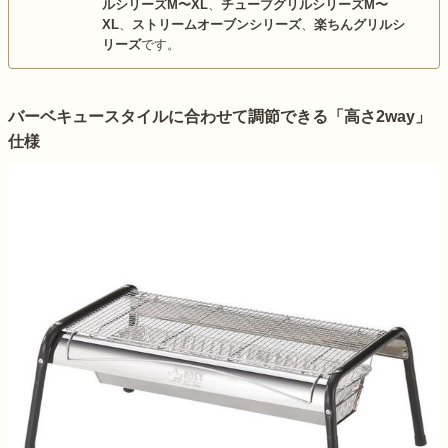
ルシリーズM〜XL
、
チューブグリルシリーズM〜
XL
、
ストリームオーブンシリーズ
、
楽ちんグリルシ
リーズ
です。
バーベキュースタイルに合わせて調節できる「高さ2way」
仕様