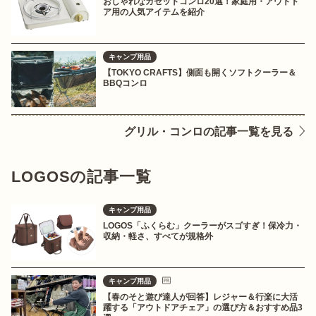
おしゃれなカセットコンロ20選！家庭用・アウトド
ア用の人気アイテムを紹介
キャンプ用品
【TOKYO CRAFTS】側面も開くソフトクーラー＆
BBQコンロ
グリル・コンロの記事一覧を見る
LOGOSの記事一覧
キャンプ用品
LOGOS「ふくらむ」クーラーがスゴすぎ！保冷力・
収納・軽さ、すべてが規格外
キャンプ用品
【春のそと遊び達人が回答】レジャー＆行楽に大活
躍する「アウトドアチェア」の選び方＆おすすめ品3