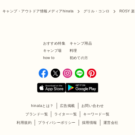
キャンプ・アウトドア情報メディアhinata
グリル・コンロ
ROSY 
おすすめ特集
キャンプ用品
キャンプ場
料理
how to
初めての方
hinataとは？
広告掲載
お問い合わせ
ブランド一覧
ライター一覧
キーワード一覧
利用規約
プライバシーポリシー
採用情報
運営会社