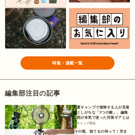
特集・連載一覧
編集部注目の記事
夏キャンプで後悔する人が見落
としがちな「3つの敵」。編集
部が本気で使った対策ギアとは
キャンプ用品
その瓶、捨てるの待って！空き