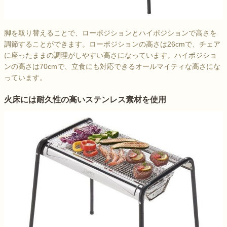
脚を取り替えることで、ローポジションとハイポジションで高さを
調節することができます。ローポジションの高さは26cmで、チェア
に座ったままの調理がしやすい高さになっています。ハイポジショ
ンの高さは70cmで、立食にも対応できるオールマイティな高さにな
っています。
火床には耐久性の高いステンレス素材を使用