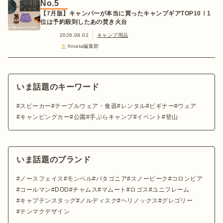
No.5
【7月版】キャンパーが本当に買ったキャンプギアTOP10！1
位は予約殺到したあの焚き火台
2026.08.02
キャンプ用品
hinata編集部
いま話題のキーワード
スピーカー
テーブルウェア・食器
レンタル
ビギナー
ウェア
キャンピングカー
公園
手ぶらキャンプ
イベント
登山
いま話題のブランド
ノースフェイス
モンベル
パタゴニア
スノーピーク
コロンビア
コールマン
DOD
チャムス
マムート
ロゴス
ユニフレーム
キャプテンスタッグ
ノルディスク
ヘリノックス
グレゴリー
テンマクデザイン