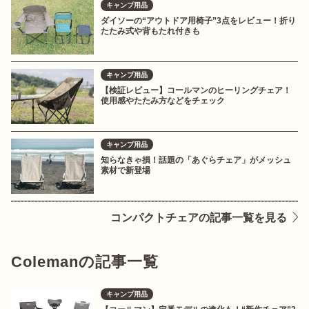
キャンプ用品
ダイソーの“アウトドア用椅子”3点をレビュー！折り
たたみ式や背もたれ付きも
キャンプ用品
【検証レビュー】コールマンのヒーリングチェア！
使用感やたたみ方などをチェック
キャンプ用品
知らなきゃ損！話題の「あぐらチェア」がメッシュ
素材で新登場
コンパクトチェアの記事一覧を見る
Colemanの記事一覧
キャンプ用品