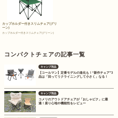
カップホルダー付きスリムチェア(グリ
ーン)
カップホルダー付きスリムチェア(グリーン)
コンパクトチェアの記事一覧
キャンプ用品
【コールマン】定番モデルの進化も！“新作チェア”3
品は「回ってリクライニングして小さく」なる！
キャンプ用品
コメリのアウトドアチェアが「おしゃピク」に最
適！座り心地や機能性をレビュー