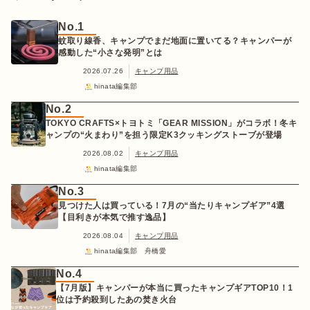
No.1
蚊取り線香、キャンプでまだ地面に置いてる？キャンパーが
感動した“小さな発明”とは
2026.07.26
キャンプ用品
hinata編集部
No.2
TOKYO CRAFTS×トヨトミ「GEAR MISSION」がコラボ！冬キ
ャンプの“火まわり”を担う限定K3クッキングストーブが登場
2026.08.02
キャンプ用品
hinata編集部
No.3
見つけた人は買っている！7月の“当たりキャンプギア”4選
【目利きが本気で推す逸品】
2026.08.04
キャンプ用品
hinata編集部 舟橋愛
No.4
【7月版】キャンパーが本当に買ったキャンプギアTOP10！1
位は予約殺到したあの焚き火台