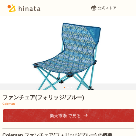
公式ストア
1
2
3
ファンチェア(フォリッジ/ブルー)
Coleman
楽天市場 で見る
Coleman ファンチェア(フォリッジ/ブルー) の概要