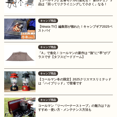
【コールマン】定番モデルの進化も！“新作チェア”3
品は「回ってリクライニングして小さく」なる！
キャンプ用品
【hinata TV】編集部が惚れた！キャンプギア2025ベ
ストバイ
キャンプ用品
「A」で進化！コールマンの新作は “強”に“早”がプ
ラスです【タフスピードドーム】
キャンプ用品
【コールマン冬の限定】2025クリスマスリミテッド
は「ハイブリッド」で登場です
キャンプ用品
コールマン「ツーバーナーストーブ」の魅力は？お
すすめ・使い方・メンテナンス方法も