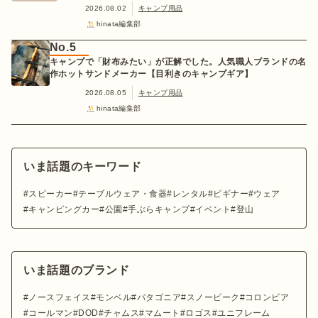
2026.08.02
キャンプ用品
hinata編集部
No.5
キャンプで「財布みたい」が正解でした。人気職人ブランドの名
作ホットサンドメーカー【目利きのキャンプギア】
2026.08.05
キャンプ用品
hinata編集部
いま話題のキーワード
スピーカー
テーブルウェア・食器
レンタル
ビギナー
ウェア
キャンピングカー
公園
手ぶらキャンプ
イベント
登山
いま話題のブランド
ノースフェイス
モンベル
パタゴニア
スノーピーク
コロンビア
コールマン
DOD
チャムス
マムート
ロゴス
ユニフレーム