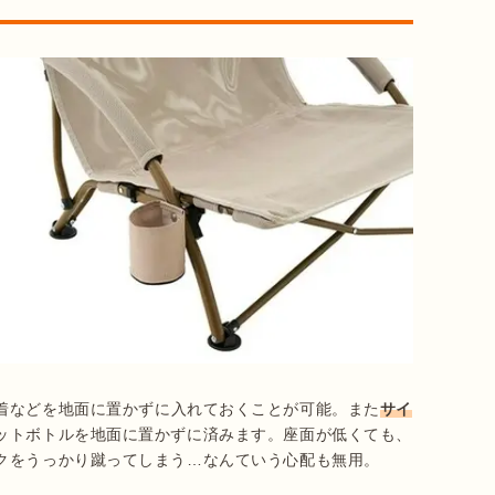
着などを地面に置かずに入れておくことが可能。また
サイ
ットボトルを地面に置かずに済みます。座面が低くても、