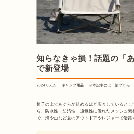
知らなきゃ損！話題の「
で新登場
2024.05.15
キャンプ用品
※本記事には一部プロモー
椅子の上であぐらが組めるほど広々しているとして
ら、防水性・防汚性・通気性に優れたメッシュ素
で、海や山など夏のアウトドアやレジャーで活躍