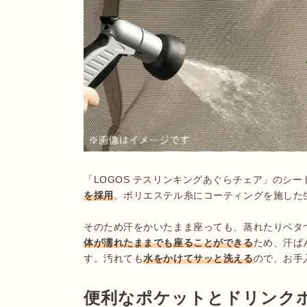
「LOGOS テスリンキングあぐらチェア」のシ
を採用
。ポリエステル糸にコーティングを施した
そのため汗をかいたまま座っても、蒸れたりベタ
体が濡れたままでも座ることができる
ため、汗ば
す。汚れても
水をかけてサッと洗える
便利なポケットとドリンク