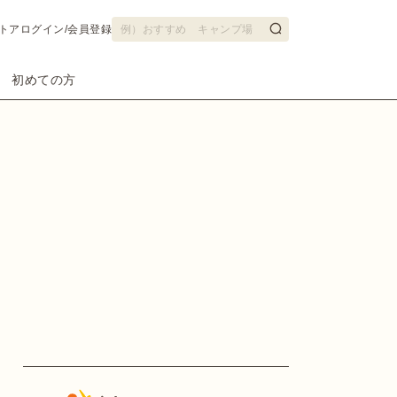
トア
ログイン/会員登録
初めての方