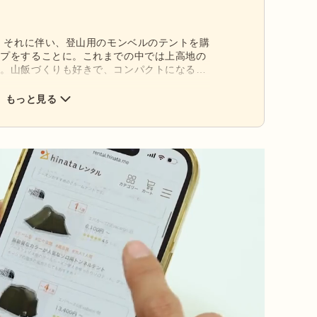
ト！それに伴い、登山用のモンベルのテントを購
ンプをすることに。これまでの中では上高地の
り。山飯づくりも好きで、コンパクトになる
ポットを重宝しています。出版社勤務の経験を経て、
ライターとして雑誌やWEB媒体で活動。週末は
もっと見る
りお酒＆沖縄もこよなく愛している。