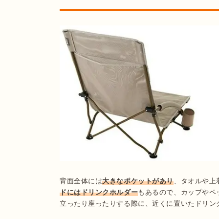
背面全体には
大きなポケットがあり
、タオルや上
ドにはドリンクホルダー
もあるので、カップやペ