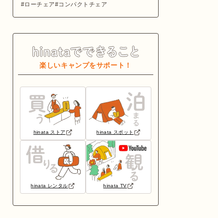
ローチェア
コンパクトチェア
楽しいキャンプをサポート！
hinata ストア
hinata スポット
hinata レンタル
hinata TV