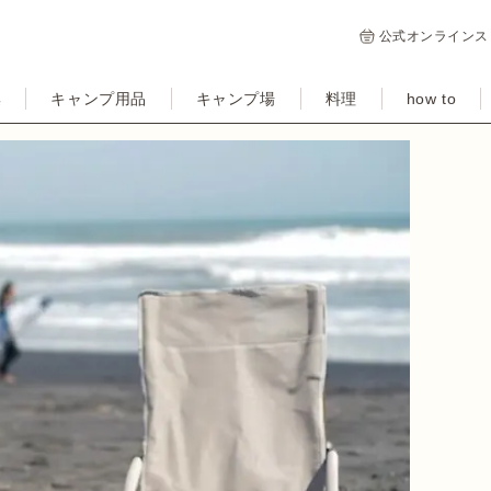
公式オンラインス
集
キャンプ用品
キャンプ場
料理
how to