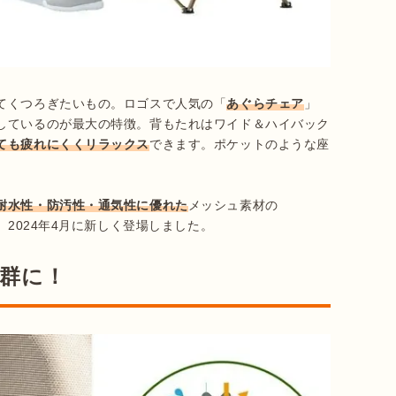
てくつろぎたいもの。ロゴスで人気の「
あぐらチェア
」
しているのが最大の特徴。背もたれはワイド＆ハイバック
ても疲れにくくリラックス
できます。ポケットのような座
耐水性・防汚性・通気性に優れた
メッシュ素材の
抜群に！