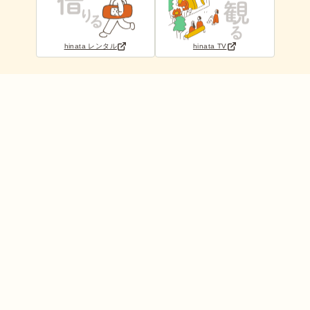
hinata レンタル
hinata TV