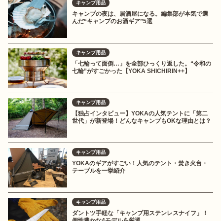
キャンプ用品
キャンプの夜は、居酒屋になる。編集部が本気で選
んだ“キャンプのお酒ギア”5選
キャンプ用品
「七輪って面倒…」を全部ひっくり返した。“令和の
七輪”がすごかった【YOKA SHICHIRIN++】
キャンプ用品
【独占インタビュー】YOKAの人気テントに「第二
世代」が新登場！どんなキャンプもOKな理由とは？
キャンプ用品
YOKAのギアがすごい！人気のテント・焚き火台・
テーブルを一挙紹介
キャンプ用品
ダントツ手軽な「キャンプ用ステンレスナイフ」！
個性豊かな4モデルを厳選