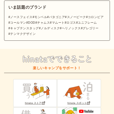
いま話題のブランド
ノースフェイス
モンベル
パタゴニア
スノーピーク
コロンビア
コールマン
DOD
チャムス
マムート
ロゴス
ユニフレーム
キャプテンスタッグ
ノルディスク
ヘリノックス
グレゴリー
テンマクデザイン
楽しいキャンプをサポート！
hinata ストア
hinata スポット