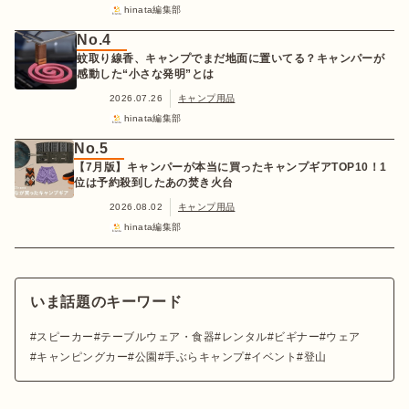
hinata編集部
No.4
蚊取り線香、キャンプでまだ地面に置いてる？キャンパーが
感動した“小さな発明”とは
2026.07.26
キャンプ用品
hinata編集部
No.5
【7月版】キャンパーが本当に買ったキャンプギアTOP10！1
位は予約殺到したあの焚き火台
2026.08.02
キャンプ用品
hinata編集部
いま話題のキーワード
スピーカー
テーブルウェア・食器
レンタル
ビギナー
ウェア
キャンピングカー
公園
手ぶらキャンプ
イベント
登山