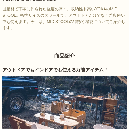
国産材で丁寧に作られた強度の高く、収納性も高いYOKAのMID
STOOL。標準サイズのスツールで、アウトドアだけでなく普段使い
でも使えます。今回は、MID STOOLの特徴や機能についてご紹介し
ます。
商品紹介
アウトドアでもインドアでも使える万能アイテム！