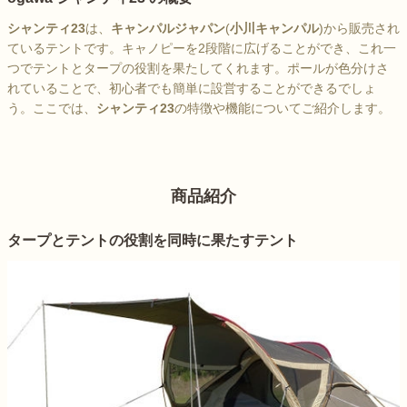
シャンティ23
は、
キャンパルジャパン
(
小川キャンパル
)から販売され
ているテントです。キャノピーを2段階に広げることができ、これ一
つでテントとタープの役割を果たしてくれます。ポールが色分けさ
れていることで、初心者でも簡単に設営することができるでしょ
う。ここでは、
シャンティ23
の特徴や機能についてご紹介します。
商品紹介
タープとテントの役割を同時に果たすテント