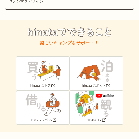
テンマクデザイン
楽しいキャンプをサポート！
hinata ストア
hinata スポット
hinata レンタル
hinata TV