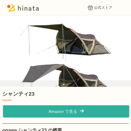
公式ストア
1
2
シャンティ23
ogawa
Amazon で見る
ogawa シャンティ23 の概要