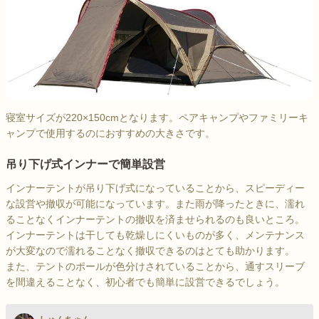
寝室サイズが220×150cmとなります。ペアキャンプやファミリーキ
ャンプで使用するのにおすすめの大きさです。
吊り下げ式インナーで簡単設営
インナーテントが吊り下げ式になっていることから、スピーディー
な設営や撤収が可能になっています。また雨が降ったときに、濡れ
ることなくインナーテントの撤収を済ませられるのも良いところ。
インナーテントは干しても乾燥しにくいものが多く、メンテナンス
が大変なので濡れることなく撤収できるのはとても助かります。
また、テントのポールが色分けされていることから、通すスリーブ
を間違えることなく、初心者でも簡単に設営できるでしょう。