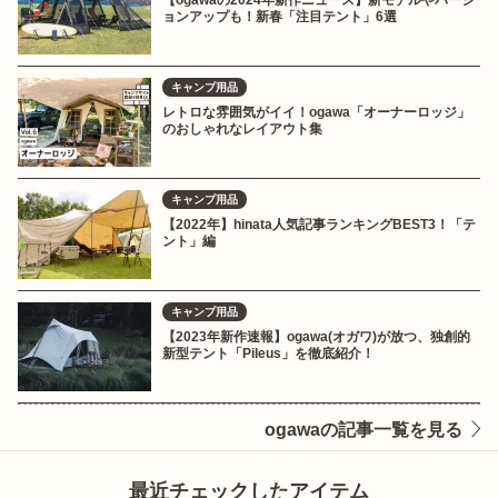
【ogawaの2024年新作ニュース】新モデルやバージ
ョンアップも！新春「注目テント」6選
キャンプ用品
レトロな雰囲気がイイ！ogawa「オーナーロッジ」
のおしゃれなレイアウト集
キャンプ用品
【2022年】hinata人気記事ランキングBEST3！「テ
ント」編
キャンプ用品
【2023年新作速報】ogawa(オガワ)が放つ、独創的
新型テント「Pileus」を徹底紹介！
ogawaの記事一覧を見る
最近チェックしたアイテム