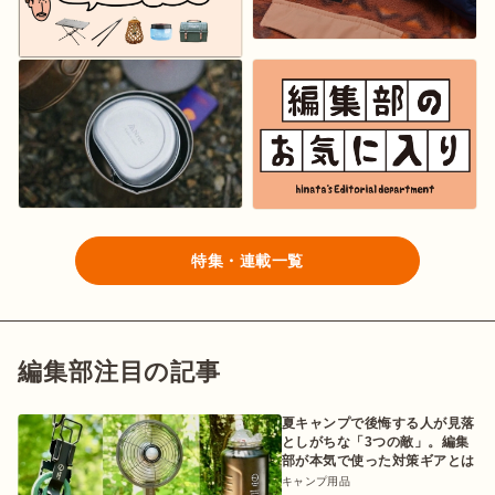
特集・連載一覧
編集部注目の記事
夏キャンプで後悔する人が見落
としがちな「3つの敵」。編集
部が本気で使った対策ギアとは
キャンプ用品