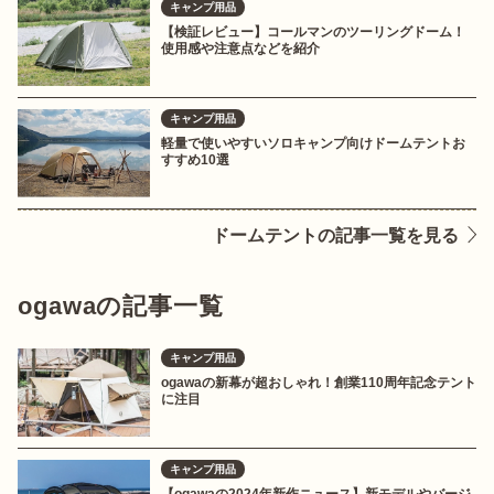
キャンプ用品
【検証レビュー】コールマンのツーリングドーム！
使用感や注意点などを紹介
キャンプ用品
軽量で使いやすいソロキャンプ向けドームテントお
すすめ10選
ドームテントの記事一覧を見る
ogawaの記事一覧
キャンプ用品
ogawaの新幕が超おしゃれ！創業110周年記念テント
に注目
キャンプ用品