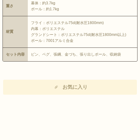
幕体：約3.7kg
重さ
ポール：約1.7kg
フライ：ポリエステル75d(耐水圧1800mm)
内幕：ポリエステル
材質
グランドシート：ポリエステル75d(耐水圧1800mm以上)
ポール：7001アルミ合金
セット内容
ピン、ペグ、張綱、金づち、張り出しポール、収納袋
お気に入り