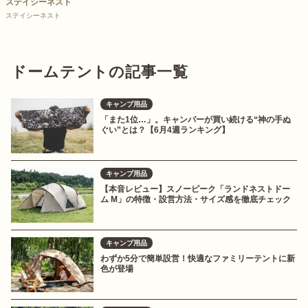
ステイシーネスト
ステイシーネスト
ドームテントの記事一覧
キャンプ用品
「また1位…」。キャンパーが買い続ける“神の手ぬ
ぐい”とは？【6月4週ランキング】
キャンプ用品
【本音レビュー】スノーピーク「ランドネストドー
ム M」の特徴・設営方法・サイズ感を徹底チェック
キャンプ用品
わずか5分で簡単設営！快適なファミリーテントに新
色が登場