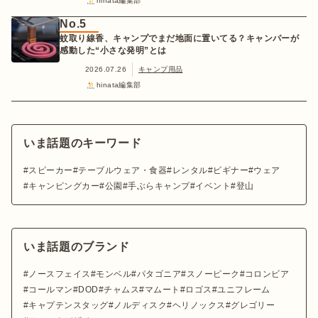
hinata編集部
No.5
蚊取り線香、キャンプでまだ地面に置いてる？キャンパーが
感動した“小さな発明”とは
2026.07.26
キャンプ用品
hinata編集部
いま話題のキーワード
スピーカー
テーブルウェア・食器
レンタル
ビギナー
ウェア
キャンピングカー
公園
手ぶらキャンプ
イベント
登山
いま話題のブランド
ノースフェイス
モンベル
パタゴニア
スノーピーク
コロンビア
コールマン
DOD
チャムス
マムート
ロゴス
ユニフレーム
キャプテンスタッグ
ノルディスク
ヘリノックス
グレゴリー