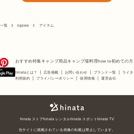
ド一覧
ogawa
アイテム
おすすめ特集
キャンプ用品
キャンプ場
料理
how to
初めての方
hinataとは？
広告掲載
お問い合わせ
ブランド一覧
ライタ
利用規約
プライバシーポリシー
採用情報
運営会社
hinata ストア
hinata レンタル
hinata スポット
hinata TV
当サイトに掲載されている画像の転載は禁止しています。