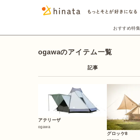
おすすめ特
ogawaのアイテム一覧
記事
アテリーザ
ogawa
グロッケ8