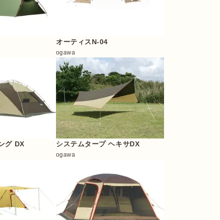
オーティスN-04
ogawa
グ DX
システムタープ ヘキサDX
ogawa