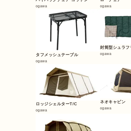
ogawa
ogawa
封筒型シュラフ
ogawa
タフメッシュテーブル
ogawa
ネオキャビン
ロッジシェルターT/C
ogawa
ogawa