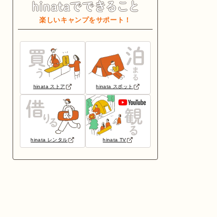
楽しいキャンプをサポート！
hinata ストア
hinata スポット
hinata レンタル
hinata TV