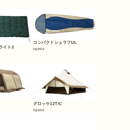
コンパクトシュラフUL
ライト2
ogawa
グロッケ12T/C
ogawa