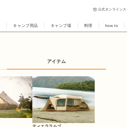
公式オンラインス
集
キャンプ用品
キャンプ場
料理
how to
アイテム
ティエララルゴ