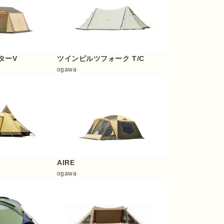
ターV
ツインピルツフォーク T/C
ogawa
AIRE
ogawa