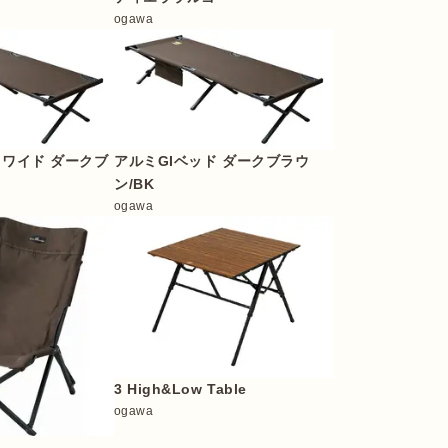
ogawa
 ワイド ダークブ
アルミGIベッド ダークブラウ
ン/BK
ogawa
3 High&Low Table
ogawa