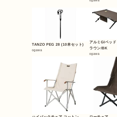
ogawa
アルミGIベッド
TANZO PEG 28 (10本セット)
ラウン/BK
ogawa
ogawa
ハイバックチェア コットン
ローチェア