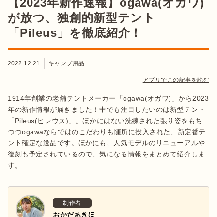
【2023年新作速報】ogawa(オガワ)
が放つ、独創的新型テント
「Pileus」を徹底紹介！
2022.12.21
キャンプ用品
アプリでこの記事を読む
1914年創業の老舗テントメーカー「ogawa(オガワ)」から2023
年の新作情報が届きました！中でも注目したいのは新型テント
「Pileus(ピレウス)」。ほかにはない洗練された張り姿をもち
つつogawaならではのこだわりも随所に投入された、新定番テ
ント確定な逸品です。ほかにも、人気モデルのリニューアルや
復刻も予定されているので、気になる情報をまとめて紹介しま
す。
制作者
おかだあきほ