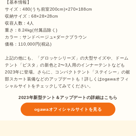
【基本情報】

サイズ：480(うち前室200cm)×270×188cm

収納サイズ：68×28×28cm

収容人数：4人

重さ：8.24kg(付属品除く)

カラー：サンドベージュ×ダークブラウン

価格：110,000円(税込)

上記の他にも、「グロッケシリーズ」の大型サイズや、ドーム
テント「ピスタ」の新色と2〜3人用のインナーテントなども
2023年に登場。さらに、コンパクトテント「ステイシー」の裾
部スカート装備などのアップデートも！詳しくはogawaオフィ
シャルサイトをチェックしてみてください。
2023年新型テント＆アップデートの詳細はこちら
ogawaオフィシャルサイトを見る