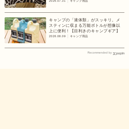
2026.07.31
キャンプ用品
キャンプの「液体類」がスッキリ。メ
スティンに収まる万能ボトルが想像以
上に便利！【目利きのキャンプギア】
2026.08.09
キャンプ用品
Recommended by