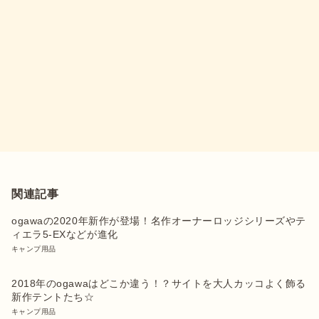
関連記事
ogawaの2020年新作が登場！名作オーナーロッジシリーズやテ
ィエラ5-EXなどが進化
キャンプ用品
2018年のogawaはどこか違う！？サイトを大人カッコよく飾る
新作テントたち☆
キャンプ用品