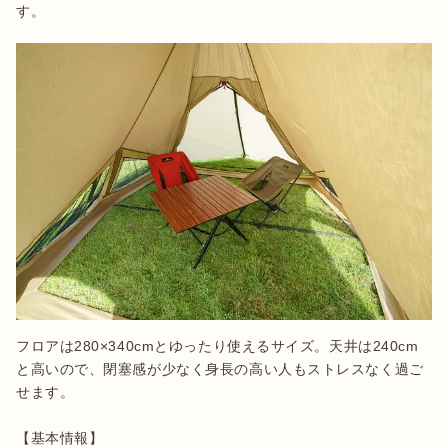
す。
フロアは280×340cmとゆったり使えるサイズ。天井は240cm
と高いので、閉塞感が少なく身長の高い人もストレスなく過ご
せます。

【基本情報】
