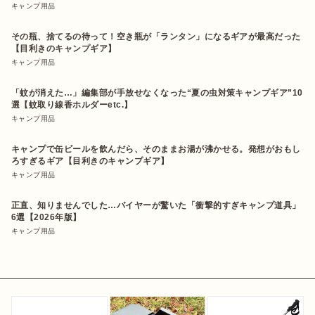
キャンプ用品
その瓶、捨てるの待って！空き瓶が「ランタン」になるギアが最高だった
【目利きのキャンプギア】
キャンプ用品
「蚊が消えた…」編集部が手放せなくなった“夏の虫対策キャンプギア”10
選【蚊取り線香ホルダーetc.】
キャンプ用品
キャンプで缶ビールを飲んだら、そのままお湯が沸かせる。発想がおもし
ろすぎるギア【目利きのキャンプギア】
キャンプ用品
正直、知りませんでした…バイヤーが驚いた「衝撃的すぎキャンプ道具」
6選【2026年版】
キャンプ用品