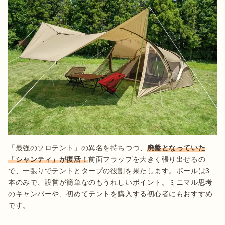
「最強のソロテント」の異名を持ちつつ、
廃盤となっていた
「シャンティ」が復活！
前面フラップを大きく張り出せるの
で、一張りでテントとタープの役割を果たします。ポールは3
本のみで、設営が簡単なのもうれしいポイント。ミニマル思考
のキャンパーや、初めてテントを購入する初心者にもおすすめ
です。
