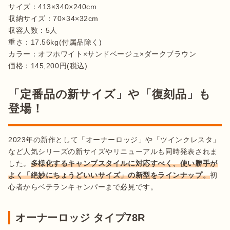
サイズ：413×340×240cm 

収納サイズ：70×34×32cm

収容人数：5人

重さ：17.56kg(付属品除く)

カラー：オフホワイト×サンドベージュ×ダークブラウン

価格：145,200円(税込)
「定番品の新サイズ」や「復刻品」も
登場！
2023年の新作として「オーナーロッジ」や「ツインクレスタ」
など人気シリーズの新サイズやリニューアルも同時発表されま
した。
多様化するキャンプスタイルに対応すべく、使い勝手が
よく「絶妙にちょうどいいサイズ」の新型をラインナップ。
初
心者からベテランキャンパーまで必見です。
オーナーロッジ タイプ78R