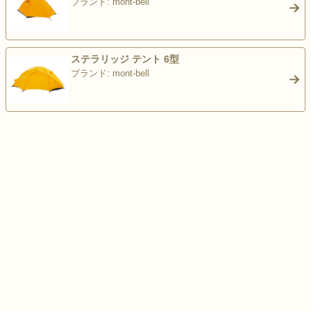
ブランド: mont-bell
>
ステラリッジ テント 6型
ブランド: mont-bell
>