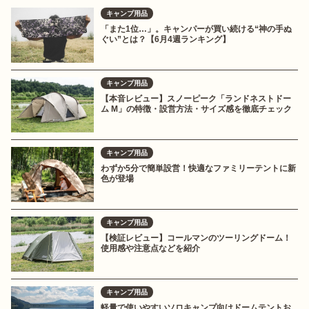
キャンプ用品
「また1位…」。キャンパーが買い続ける“神の手ぬ
ぐい”とは？【6月4週ランキング】
キャンプ用品
【本音レビュー】スノーピーク「ランドネストドー
ム M」の特徴・設営方法・サイズ感を徹底チェック
キャンプ用品
わずか5分で簡単設営！快適なファミリーテントに新
色が登場
キャンプ用品
【検証レビュー】コールマンのツーリングドーム！
使用感や注意点などを紹介
キャンプ用品
軽量で使いやすいソロキャンプ向けドームテントお