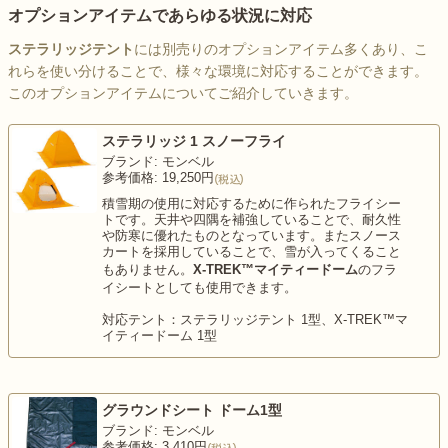
オプションアイテムであらゆる状況に対応
ステラリッジテント
には別売りのオプションアイテム多くあり、こ
れらを使い分けることで、様々な環境に対応することができます。
このオプションアイテムについてご紹介していきます。
ステラリッジ 1 スノーフライ
ブランド: モンベル
参考価格: 19,250円
積雪期の使用に対応するために作られたフライシー
トです。天井や四隅を補強していることで、耐久性
や防寒に優れたものとなっています。またスノース
カートを採用していることで、雪が入ってくること
もありません。
X-TREK™マイティードーム
のフラ
イシートとしても使用できます。
対応テント：ステラリッジテント 1型、X-TREK™マ
イティードーム 1型
グラウンドシート ドーム1型
ブランド: モンベル
参考価格: 3,410円