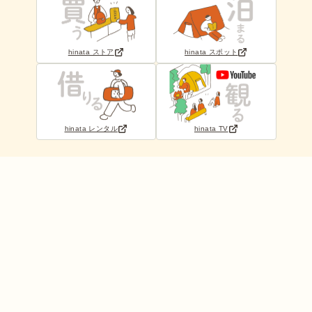
hinata ストア
hinata スポット
hinata レンタル
hinata TV