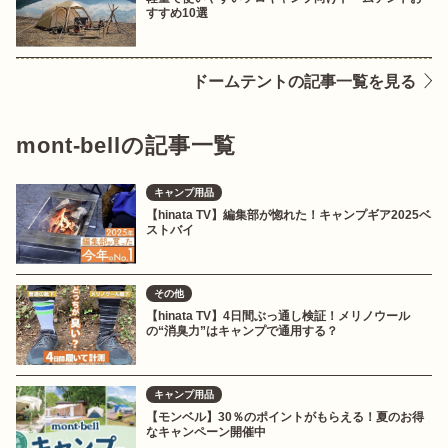
すすめ10選
ドームテントの記事一覧を見る
mont-bellの記事一覧
キャンプ用品
【hinata TV】編集部が惚れた！キャンプギア2025ベ
ストバイ
その他
【hinata TV】4日間ぶっ通し検証！メリノウール
の“消臭力”はキャンプで通用する？
キャンプ用品
【モンベル】30％のポイントがもらえる！夏のお得
なキャンペーン開催中