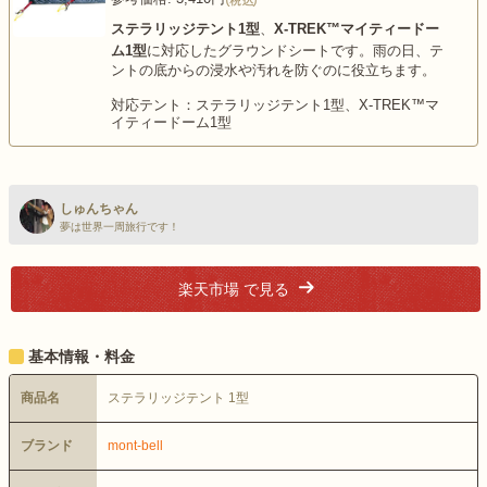
ステラリッジテント1型
、
X-TREK™マイティードー
ム1型
に対応したグラウンドシートです。雨の日、テ
ントの底からの浸水や汚れを防ぐのに役立ちます。
対応テント：ステラリッジテント1型、X-TREK™マ
イティードーム1型
しゅんちゃん
夢は世界一周旅行です！
楽天市場 で見る
基本情報・料金
商品名
ステラリッジテント 1型
ブランド
mont-bell