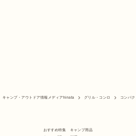
キャンプ・アウトドア情報メディアhinata
グリル・コンロ
コンパク
おすすめ特集
キャンプ用品