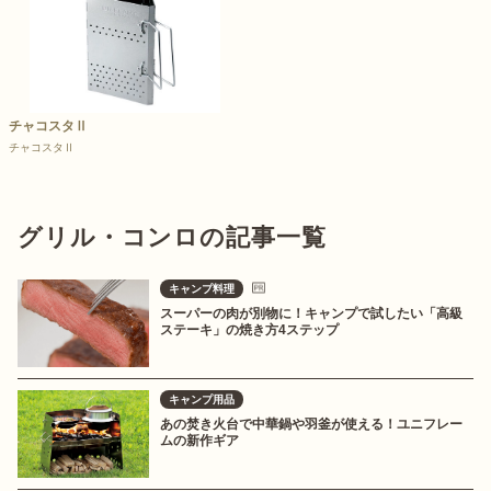
チャコスタⅡ
チャコスタⅡ
グリル・コンロの記事一覧
キャンプ料理
スーパーの肉が別物に！キャンプで試したい「高級
ステーキ」の焼き方4ステップ
キャンプ用品
あの焚き火台で中華鍋や羽釜が使える！ユニフレー
ムの新作ギア