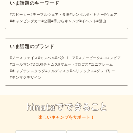
いま話題のキーワード
スピーカー
テーブルウェア・食器
レンタル
ビギナー
ウェア
キャンピングカー
公園
手ぶらキャンプ
イベント
登山
いま話題のブランド
ノースフェイス
モンベル
パタゴニア
スノーピーク
コロンビア
コールマン
DOD
チャムス
マムート
ロゴス
ユニフレーム
キャプテンスタッグ
ノルディスク
ヘリノックス
グレゴリー
テンマクデザイン
楽しいキャンプをサポート！