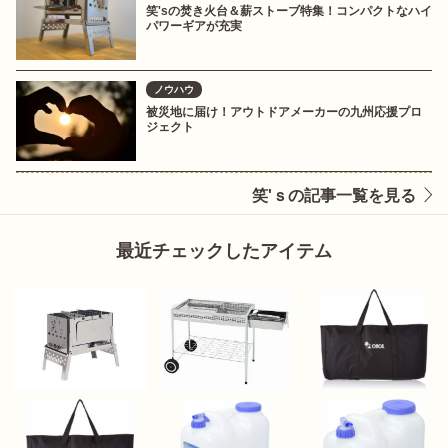
笑'sの焚き火台＆薪ストーブ特集！コンパクトなハイ
パワーギアが充実
ノウハウ
被災地に届け！アウトドアメーカーの九州応援プロ
ジェクト
笑'ｓの記事一覧を見る
最近チェックしたアイテム