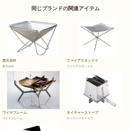
同じブランドの関連アイテム
焚火台M
ファイアスタンドⅡ
焚火台M
ファイアスタンドⅡ
ワイヤフレーム
ネイチャーストーブ
ワイヤフレーム
ネイチャーストーブ