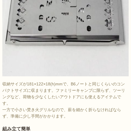
収納サイズが181×122×18(h)mmで、B6ノートと同じくらいのコン
パクトサイズに収まります。ファミリーキャンプに限らず、ツーリ
ングなど、荷物を少なくしたいアウトドアにも使えるアイテムで
す。
一方で小さい焚き火グリルなので、薪を細かく折らなければなら
ず、準備に少し手間がかかります。
組み立て簡単