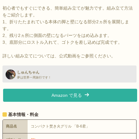
初心者でもすぐにできる、簡単組み立てが魅力です。組み立て方法
をご紹介します。
1、折りたたまれている本体の脚と壁になる部分2ヵ所を展開しま
す。
2、残り2ヵ所に側面の壁になるパーツをはめ込みます。
3、底部分にロストル入れて、ゴトクを差し込めば完成です。
詳しい組み立てについては、公式動画をご参照ください。
しゅんちゃん
夢は世界一周旅行です！
Amazon で見る
基本情報・料金
商品名
コンパクト焚き火グリル 「B-6君」