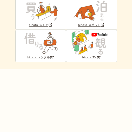
hinata ストア
hinata スポット
hinata レンタル
hinata TV