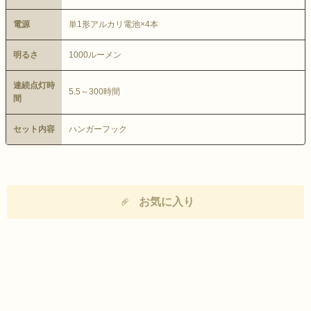
電源
単1形アルカリ電池×4本
明るさ
1000ルーメン
連続点灯時
5.5～300時間
間
セット内容
ハンガーフック
お気に入り