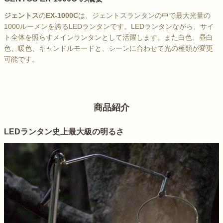
ジェントス
の
EX-1000C
は、ジェントスランタンの中で最大光量の
1000ルーメンを誇るLEDランタンです。LEDランタンながら、サイ
ト全体を照らすメインランタンとして活躍します。また白色、昼白
色、暖色、キャンドルモードと、シーンに合わせて光の種類が変更
可能です。
商品紹介
LEDランタン史上最大級の明るさ