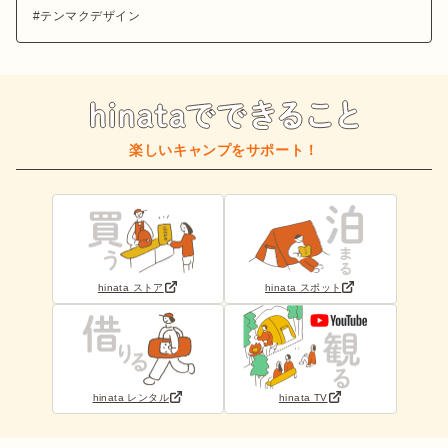
テンマクデザイン
楽しいキャンプをサポート！
hinata ストア
hinata スポット
hinata レンタル
hinata TV