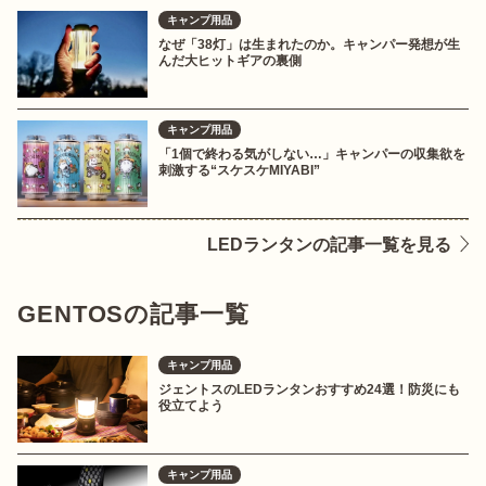
キャンプ用品
なぜ「38灯」は生まれたのか。キャンパー発想が生
んだ大ヒットギアの裏側
キャンプ用品
「1個で終わる気がしない…」キャンパーの収集欲を
刺激する“スケスケMIYABI”
LEDランタンの記事一覧を見る
GENTOSの記事一覧
キャンプ用品
ジェントスのLEDランタンおすすめ24選！防災にも
役立てよう
キャンプ用品