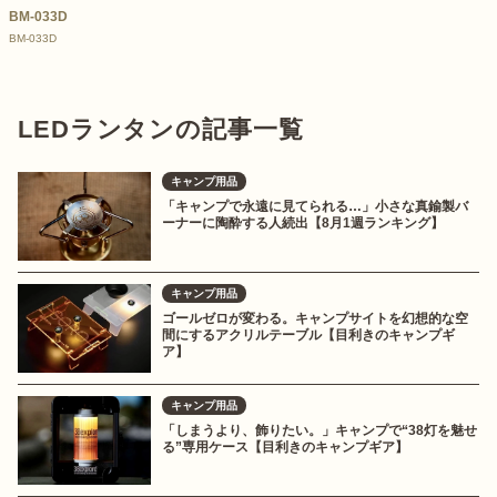
BM-033D
BM-033D
LEDランタンの記事一覧
キャンプ用品
「キャンプで永遠に見てられる…」小さな真鍮製バ
ーナーに陶酔する人続出【8月1週ランキング】
キャンプ用品
ゴールゼロが変わる。キャンプサイトを幻想的な空
間にするアクリルテーブル【目利きのキャンプギ
ア】
キャンプ用品
「しまうより、飾りたい。」キャンプで“38灯を魅せ
る”専用ケース【目利きのキャンプギア】