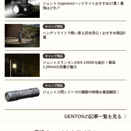
ジェントス(gentos)ヘッドライトおすすめ17選！最
強はどれ？
キャンプ用品
ハンディライトで暗い夜も安全安心！おすすめ商品5
選
キャンプ用品
ジェントスランタンのEX-1300Dを紹介！最高
1,300mlの光量が魅力
キャンプ用品
ジェントス閃シリーズの種類や特徴を徹底解説！
GENTOSの記事一覧を見る