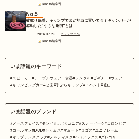
hinata編集部
No.5
蚊取り線香、キャンプでまだ地面に置いてる？キャンパーが
感動した“小さな発明”とは
2026.07.26
キャンプ用品
hinata編集部
いま話題のキーワード
スピーカー
テーブルウェア・食器
レンタル
ビギナー
ウェア
キャンピングカー
公園
手ぶらキャンプ
イベント
登山
いま話題のブランド
ノースフェイス
モンベル
パタゴニア
スノーピーク
コロンビア
コールマン
DOD
チャムス
マムート
ロゴス
ユニフレーム
キャプテンスタッグ
ノルディスク
ヘリノックス
グレゴリー