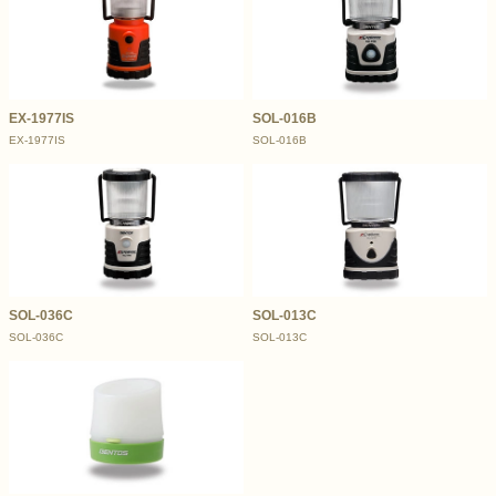
EX-1977IS
SOL-016B
EX-1977IS
SOL-016B
SOL-036C
SOL-013C
SOL-036C
SOL-013C