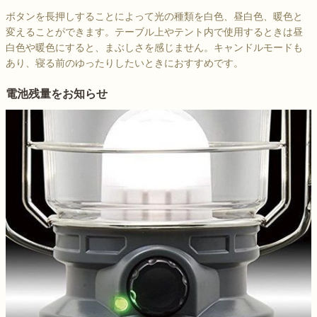
ボタンを長押しすることによって光の種類を白色、昼白色、暖色と
変えることができます。テーブル上やテント内で使用するときは昼
白色や暖色にすると、まぶしさを感じません。キャンドルモードも
あり、寝る前のゆったりしたいときにおすすめです。
電池残量をお知らせ