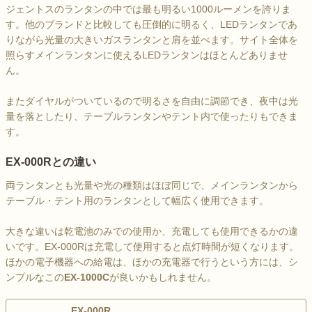
ジェントスのランタンの中では最も明るい1000ルーメンを誇りま
す。他のブランドと比較しても圧倒的に明るく、LEDランタンであ
りながら光量の大きいガスランタンと肩を並べます。サイト全体を
照らすメインランタンに使えるLEDランタンはほとんどありませ
ん。
またダイヤルがついているので明るさを自由に調節でき、夜中は光
量を落としたり、テーブルランタンやテント内で使ったりもできま
す。
EX-000Rとの違い
両ランタンとも光量や光の種類はほぼ同じで、メインランタンから
テーブル・テント用のランタンとして幅広く使用できます。
大きな違いは乾電池のみでの使用か、充電しても使用できるかの違
いです。EX-000Rは充電して使用すると点灯時間が短くなります。
ほかの電子機器への給電は、ほかの充電器で行うという方には、シ
ンプルなこの
EX-1000C
が良いかもしれません。
EX-000R