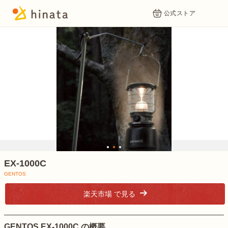
公式ストア
1
2
3
EX-1000C
GENTOS
楽天市場 で見る
GENTOS EX-1000C の概要