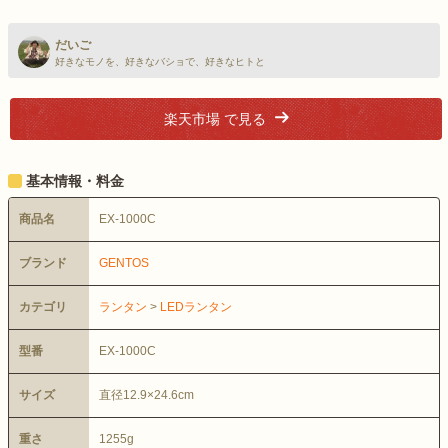
だいご
好きなモノを、好きなバショで、好きなヒトと
楽天市場 で見る
基本情報・料金
商品名
EX-1000C
ブランド
GENTOS
カテゴリ
ランタン
>
LEDランタン
型番
EX-1000C
サイズ
直径12.9×24.6cm
重さ
1255g