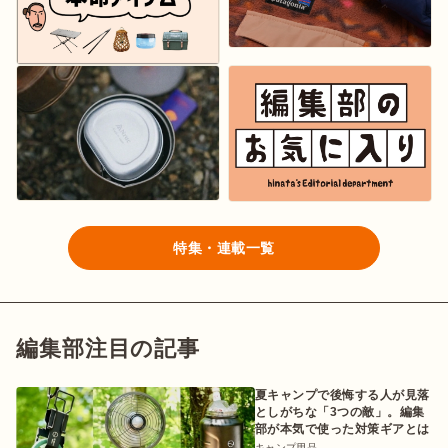
特集・連載一覧
編集部注目の記事
夏キャンプで後悔する人が見落
としがちな「3つの敵」。編集
部が本気で使った対策ギアとは
キャンプ用品