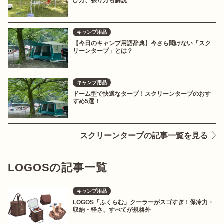
び方、張り方も解説
キャンプ用品
【今日のキャンプ用語辞典】今さら聞けない「スク
リーンタープ」とは？
キャンプ用品
ドーム型で快適なタープ！スクリーンタープのおす
すめ5選！
スクリーンタープの記事一覧を見る
LOGOSの記事一覧
キャンプ用品
LOGOS「ふくらむ」クーラーがスゴすぎ！保冷力・
収納・軽さ、すべてが規格外