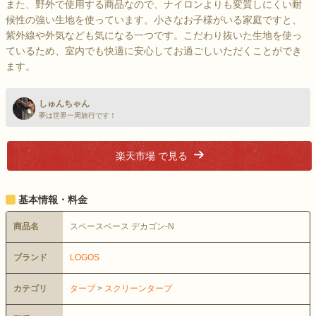
また、野外で使用する商品なので、ナイロンよりも変質しにくい耐
候性の強い生地を使っています。小さなお子様がいる家庭ですと、
紫外線や外気なども気になる一つです。こだわり抜いた生地を使っ
ているため、室内でも快適に安心してお過ごしいただくことができ
ます。
しゅんちゃん
夢は世界一周旅行です！
楽天市場 で見る
基本情報・料金
商品名
スペースベース デカゴン-N
ブランド
LOGOS
カテゴリ
タープ
>
スクリーンタープ