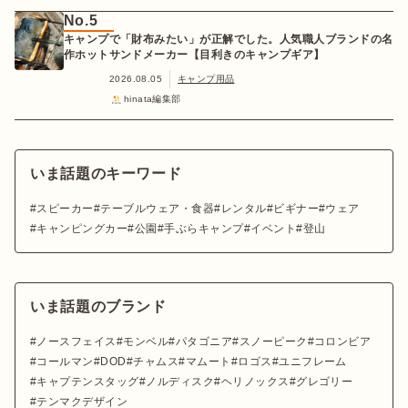
No.5
キャンプで「財布みたい」が正解でした。人気職人ブランドの名
作ホットサンドメーカー【目利きのキャンプギア】
2026.08.05
キャンプ用品
hinata編集部
いま話題のキーワード
スピーカー
テーブルウェア・食器
レンタル
ビギナー
ウェア
キャンピングカー
公園
手ぶらキャンプ
イベント
登山
いま話題のブランド
ノースフェイス
モンベル
パタゴニア
スノーピーク
コロンビア
コールマン
DOD
チャムス
マムート
ロゴス
ユニフレーム
キャプテンスタッグ
ノルディスク
ヘリノックス
グレゴリー
テンマクデザイン