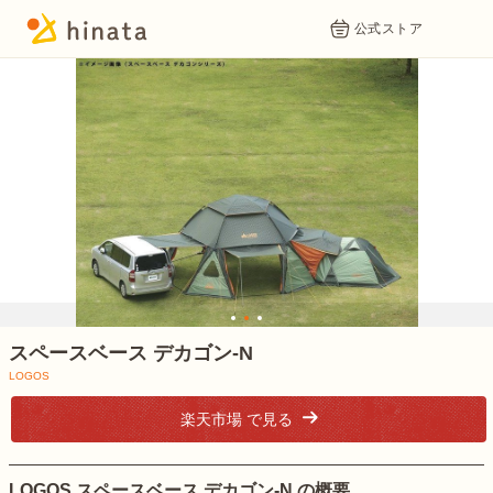
公式ストア
1
2
3
スペースベース デカゴン-N
LOGOS
楽天市場 で見る
LOGOS スペースベース デカゴン-N の概要