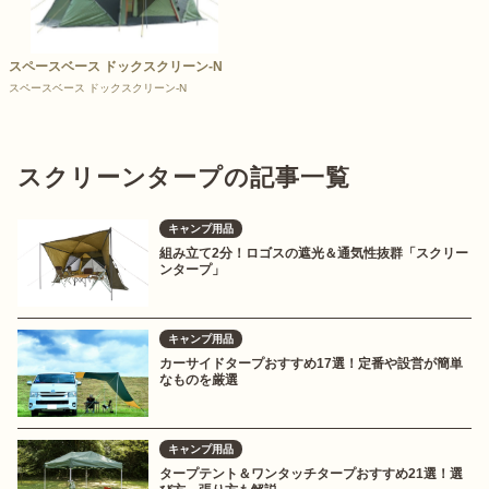
スペースベース ドックスクリーン-N
スペースベース ドックスクリーン-N
スクリーンタープの記事一覧
キャンプ用品
組み立て2分！ロゴスの遮光＆通気性抜群「スクリー
ンタープ」
キャンプ用品
カーサイドタープおすすめ17選！定番や設営が簡単
なものを厳選
キャンプ用品
タープテント＆ワンタッチタープおすすめ21選！選