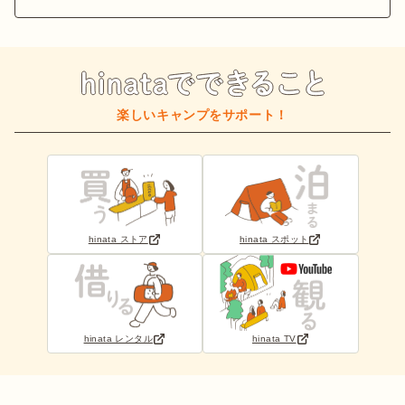
楽しいキャンプをサポート！
hinata ストア
hinata スポット
hinata レンタル
hinata TV