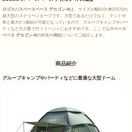
ロゴス
の
スペースベース デカゴン-N
は、サイズが幅610×奥行570の
超大型のスクリーンタープです。大型であるだけでなく、テントや
車と最大5つ連結が可能となっているので、グループキャンプやパー
ティなど大人数で行うイベントにおすすめです。ここでは
スペース
ベース デカゴン-N
の特長や機能についてご紹介します。
商品紹介
グループキャンプやパーティなどに最適な大型ドーム