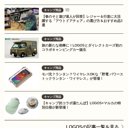
キャンプ用品
【春のそと遊び達人が回答】レジャー＆行楽に大活
躍する「アウトドアチェア」の選び方＆おすすめ品3
選
キャンプ用品
旅の新たな相棒に！LOGOSとダイレクトカーズ初の
コラボキャンピングカー誕生
キャンプ用品
モバ充？ランタン？ワイヤレスOKな「野電 パワース
トックランタン・ワイヤレス」が登場！
キャンプ用品
【キャンプ的コラボ湯たんぽ】LOGOS×マルカの特
別仕様が新登場！
LOGOSの記事一覧を見る