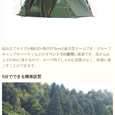
組み立てサイズが幅610×奥行570cmの超大型ドームです。グループ
キャンプやパーティなどの
イベントでの使用
に最適です。高さもお
よそ3.0mに達するので、タープ内でしゃがむ必要がなく、快適に過
ごすことができます。
5分でできる簡単設営