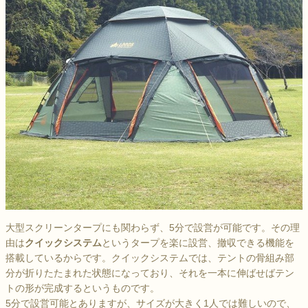
大型スクリーンタープにも関わらず、5分で設営が可能です。その理
由は
クイックシステム
というタープを楽に設営、撤収できる機能を
搭載しているからです。クイックシステムでは、テントの骨組み部
分が折りたたまれた状態になっており、それを一本に伸ばせばテン
トの形が完成するというものです。
5分で設営可能とありますが、サイズが大きく1人では難しいので、