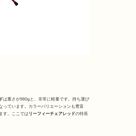
ド
は重さが980gと、非常に軽量です。持ち運び
なっています。カラーバリエーションも豊富
ます。ここでは
リーフィーチェアレッド
の特長