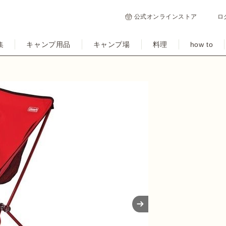
公式オンラインストア
ロ
集
キャンプ用品
キャンプ場
料理
how to
Next