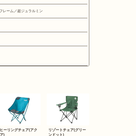
フレーム／超ジュラルミン
ヒーリングチェア(アク
リゾートチェア(グリー
ア)
ンドット)