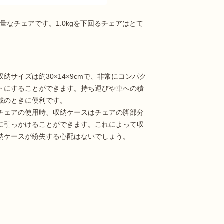
軽量なチェアです。1.0kgを下回るチェアはとて
収納サイズは約30×14×9cmで、非常にコンパク
トにすることができます。持ち運びや車への積
載のときに便利です。
チェアの使用時、収納ケースはチェアの脚部分
に引っかけることができます。これによって収
納ケースが紛失する心配はないでしょう。