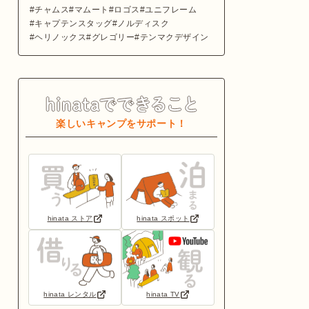
チャムス
マムート
ロゴス
ユニフレーム
キャプテンスタッグ
ノルディスク
ヘリノックス
グレゴリー
テンマクデザイン
楽しいキャンプをサポート！
hinata ストア
hinata スポット
hinata レンタル
hinata TV