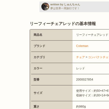
written by しゅんちゃん
夢は世界一周旅行です！
リーフィーチェアレッドの基本情報
商品名
リーフィーチェアレッド
ブランド
Coleman
カテゴリ
チェア
>
コンパクトチェ
カラー
レッド
型番
2000027854
使用サイズ：約50×47×67
サイズ
収納サイズ：約30×14×9
重さ
約980g