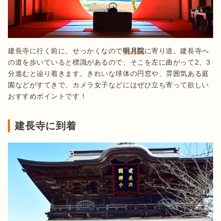
建長寺に行く前に、せっかくなので
明月院
に寄り道。建長寺へ
の道を歩いていると標識があるので、そこを左に曲がって2、3
分進むと辿り着きます。きれいな球体の円窓や、雰囲気ある庭
園などがすてきで、カメラ女子などにはぜひ立ち寄って欲しい
おすすめポイントです！
建長寺に到着