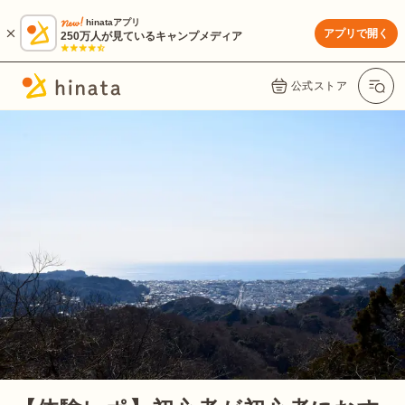
hinataアプリ
アプリで開く
250万人が見ているキャンプメディア
公式ストア