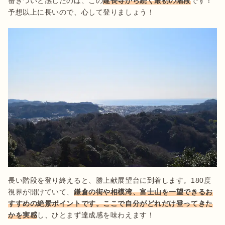
番きついと感じたのは、この
建長寺から続く最初の階段
です！
予想以上に長いので、心して登りましょう！
長い階段を登り終えると、勝上献展望台に到着します。180度
視界が開けていて、
鎌倉の街や相模湾、富士山を一望できるお
すすめの絶景ポイントです。ここで自分がどれだけ登ってきた
かを実感
し、ひとまず達成感を味わえます！
