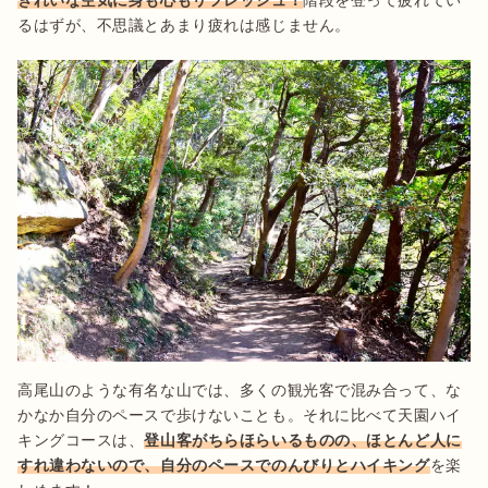
るはずが、不思議とあまり疲れは感じません。
高尾山のような有名な山では、多くの観光客で混み合って、な
かなか自分のペースで歩けないことも。それに比べて天園ハイ
キングコースは、
登山客がちらほらいるものの、ほとんど人に
すれ違わないので、自分のペースでのんびりとハイキング
を楽