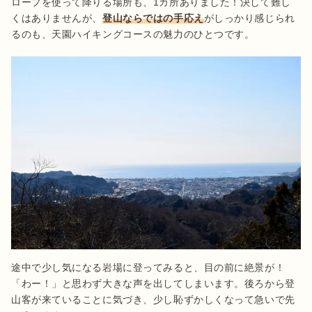
ロープを使って降りる場所も、1カ所ありました！決して難し
くはありませんが、
登山ならではの手応え
がしっかり感じられ
るのも、天園ハイキングコースの魅力のひとつです。
途中で少し気になる岩場に登ってみると、目の前に絶景が！
「わー！」と思わず大きな声を出してしまいます。後ろから登
山客が来ていることに気づき、少し恥ずかしくなって急いで先