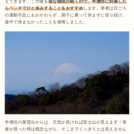
えてきます。この後も
急な階段が続くので、半僧坊に到着した
らベンチでひと休みすることをおすすめ
します。筆者は日ごろ
の運動不足にもかかわらず、調子に乗って休まずに登り続け、
途中で休まなかったことを後悔しました。
半僧坊の展望台からは、天気が良ければ富士山が見えます！筆
者が登った時は残念ながら、そこまでくっきりとは見えません