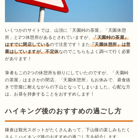
いくつかのサイトでは、山頂に「天園峠の茶屋」「天園休憩
所」と2つ休憩所があるとされていますが、
「天園峠の茶屋」
はすでに閉店している
ので注意です！また
「天園休憩所」は営
業はしていますが、不定休
なのでこちらもよく調べて行く必要
があります！

筆者もこの2つの休憩所を頼りにしていたのですが、「天園峠
の茶屋」はまさかの閉店、「天園休憩所」もお休みで、昼食抜
きで空腹に耐えながらの下山となってしまいました。心配な方
は、お昼を持参することをおすすめします！
ハイキング後のおすすめの過ごし方
鎌倉は観光スポットがたくさんあって、下山後の楽しみもたく
さん！ハイキング後のおすすめの過ごし方を紹介します。