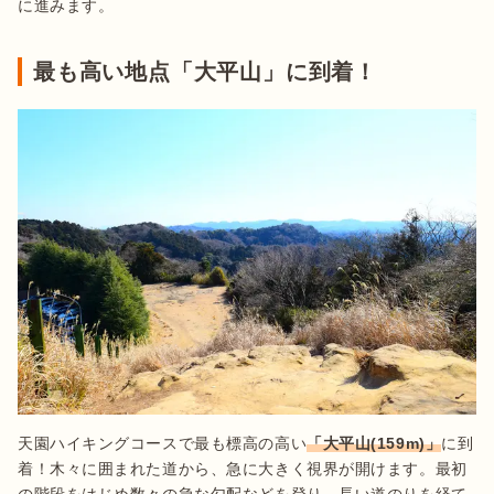
に進みます。
最も高い地点「大平山」に到着！
天園ハイキングコースで最も標高の高い
「大平山(159m)」
に到
着！木々に囲まれた道から、急に大きく視界が開けます。最初