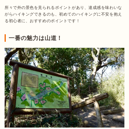
所々で外の景色を見られるポイントがあり、達成感を味わいな
がらハイキングできるのも、初めてのハイキングに不安を抱え
る初心者に、おすすめのポイントです！
一番の魅力は山道！