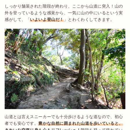
しっかり舗装された階段が終わり、ここから山道に突入！山の
外を登っているような感覚から、一気に山の中にいるという実
感がして、「
いよいよ登山だ！
」とわくわくしてきます。
山道とは言えスニーカーでも十分歩けるような道なので、初心
者でも安心です。
豊かな自然に囲まれた山道を歩いていると、
きれいな空気に身も心もリフレッシュ！
階段を登って疲れてい