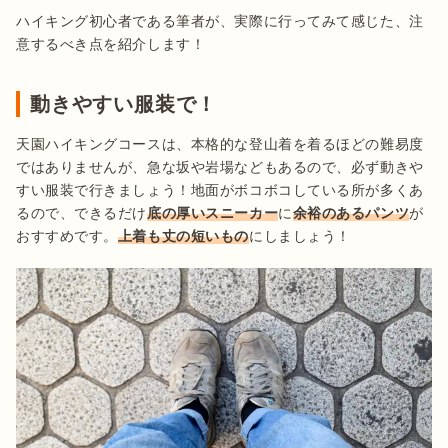
ハイキング初心者である筆者が、実際に行ってみて感じた、注
意するべき点を紹介します！
動きやすい服装で！
天園ハイキングコースは、本格的な登山着を着るほどの難易度
ではありませんが、急な坂や岩場などもあるので、必ず動きや
すい服装で行きましょう！地面がボコボコしている所が多くあ
るので、できるだけ
底の厚いスニーカー
に
余裕のあるパンツ
が
おすすめです。
上着も丈の短いもの
にしましょう！