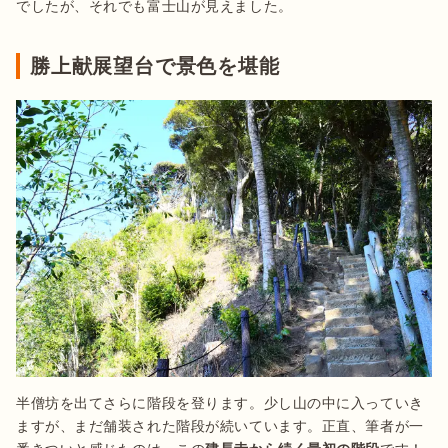
でしたが、それでも富士山が見えました。
勝上献展望台で景色を堪能
半僧坊を出てさらに階段を登ります。少し山の中に入っていき
ますが、まだ舗装された階段が続いています。正直、筆者が一