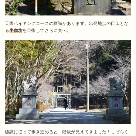
天園ハイキングコースの標識があります。出発地点の目印とな
る
半僧坊
を目指してさらに奥へ。
標識に従って歩き進めると、階段が見えてきました！しばらく