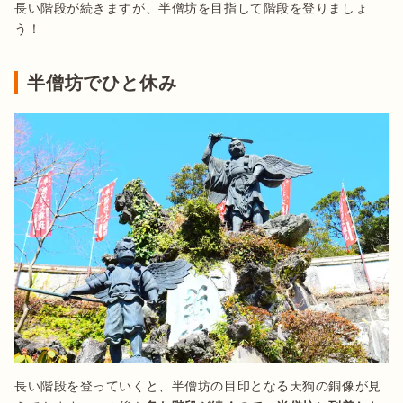
長い階段が続きますが、半僧坊を目指して階段を登りましょ
う！
半僧坊でひと休み
長い階段を登っていくと、半僧坊の目印となる天狗の銅像が見