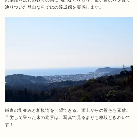
の階段をはじめ数々の急な勾配などを登り、長い道のりを経て
辿りついた登山ならではの達成感を実感します。
鎌倉の街並みと相模湾を一望できる、頂上からの景色も素敵。
苦労して登った末の絶景は、写真で見るよりも格段ときれいで
す！