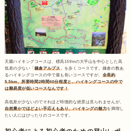
天園ハイキングコースは、標高159mの大平山を中心とした高
低差の少ない「
鎌倉アルプス
」を歩くコースです。鎌倉の数あ
るハイキングコースの中で最も長いコースですが、
全長約
5.5km、所要時間2時間40分程度と、ハイキングコースの中で
は難易度が低いコースなんです！
高低差が少ないのでそれほど特徴的な絶景は見られませんが、
自然豊かでほどよい手応えもあり、ハイキングの魅力
を満喫し
たい人にはぴったりのコースです。