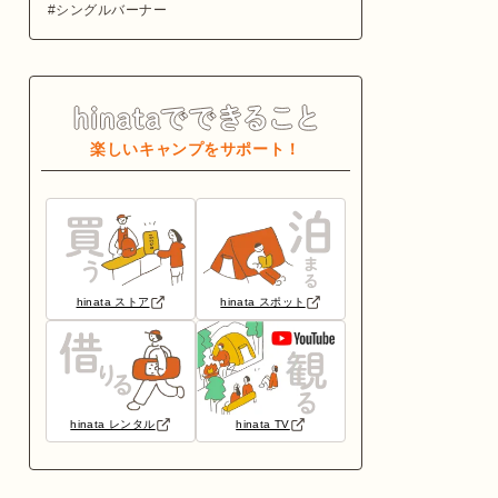
シングルバーナー
楽しいキャンプをサポート！
hinata ストア
hinata スポット
hinata レンタル
hinata TV