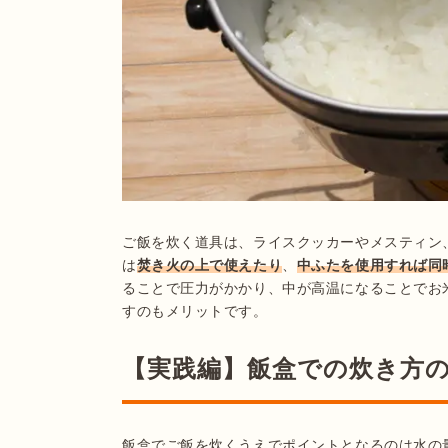
ご飯を炊く道具は、ライスクッカーやメスティン
は
焚き火の上で使えたり
、
中ふたを使用すれば同
ることで圧力がかかり、中が高温になることでお
すのもメリットです。
【実践編】飯盒での炊き方
飯盒でご飯を炊くうえでポイントとなるのは水の