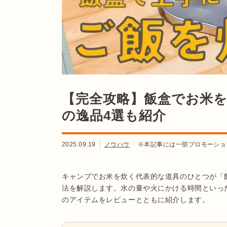
【完全攻略】飯盒でお米
の逸品4選も紹介
2025.09.19
ノウハウ
※本記事には一部プロモーショ
キャンプでお米を炊く代表的な道具のひとつが「
法を解説します。水の量や火にかける時間といっ
のアイテムをレビューとともに紹介します。