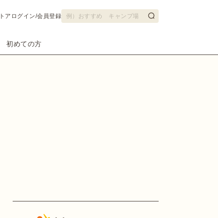
トア
ログイン/会員登録
初めての方