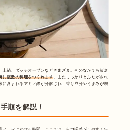
、土鍋、ダッチオーブンなどさまざま。そのなかでも飯盒
時に複数の料理をつくれます
。またしっかりとふたがされ
米に含まれるアミノ酸が分解され、香り成分やうまみが増
の手順を解説！
量と、火にかける時間。ここでは、火力調整がしやすく失