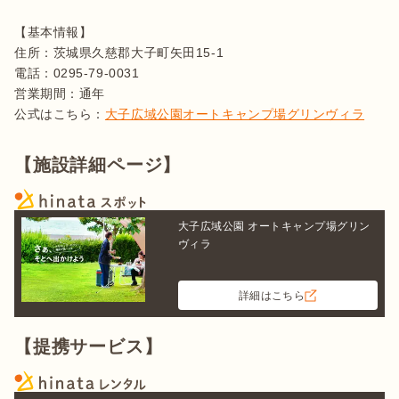
【基本情報】

住所：茨城県久慈郡大子町矢田15-1　

電話：0295-79-0031

営業期間：通年

公式はこちら：
大子広域公園オートキャンプ場グリンヴィラ
【施設詳細ページ】
大子広域公園 オートキャンプ場グリン
ヴィラ
詳細はこちら
【提携サービス】