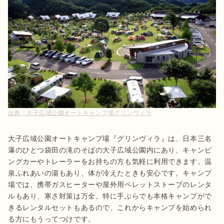
出典：
大子広域公園オートキャンプ場グリンヴィラ
大子広域公園オートキャンプ場『グリンヴィラ』は、日本三名
瀑のひとつ袋田の滝のそばの大子広域公園内にあり、キャンピ
ングカーやトレーラーをお持ちの方も気軽に利用できます。温
泉ふれあいの湯もあり、体が冷えたときも安心です。キャンプ
場では、携帯ガスヒーターや屋外用ペレットストーブのレンタ
ルもあり、寒さ対策は万全。特に手ぶらでも本格キャンプがで
きるレンタルセットもあるので、これからキャンプを始められ
る方にもうってつけです。
