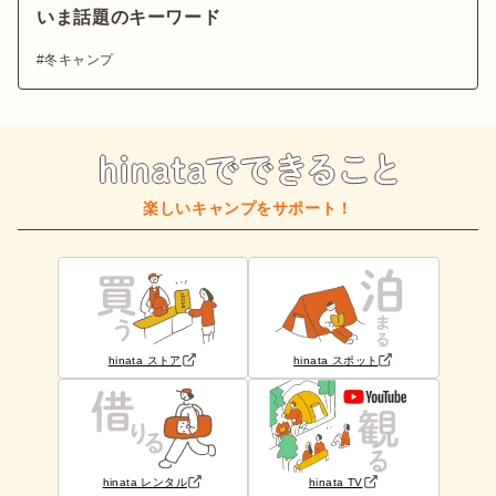
いま話題のキーワード
冬キャンプ
楽しいキャンプをサポート！
hinata ストア
hinata スポット
hinata レンタル
hinata TV