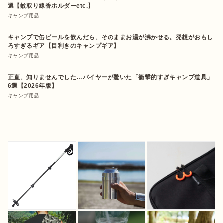
選【蚊取り線香ホルダーetc.】
キャンプ用品
キャンプで缶ビールを飲んだら、そのままお湯が沸かせる。発想がおもし
ろすぎるギア【目利きのキャンプギア】
キャンプ用品
正直、知りませんでした…バイヤーが驚いた「衝撃的すぎキャンプ道具」
6選【2026年版】
キャンプ用品