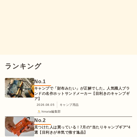
ランキング
No.
1
キャンプで「財布みたい」が正解でした。人気職人ブラ
ンドの名作ホットサンドメーカー【目利きのキャンプギ
ア】
2026.08.05
キャンプ用品
hinata編集部
No.
2
見つけた人は買っている！7月の“当たりキャンプギア”4
選【目利きが本気で推す逸品】