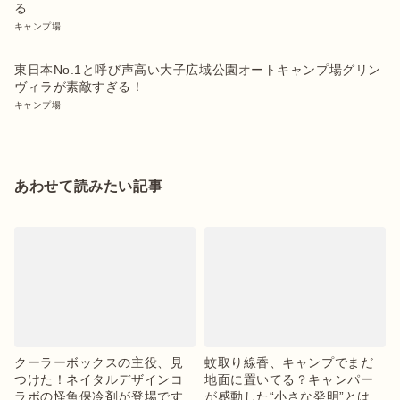
る
キャンプ場
東日本No.1と呼び声高い大子広域公園オートキャンプ場グリン
ヴィラが素敵すぎる！
キャンプ場
あわせて読みたい記事
クーラーボックスの主役、見
蚊取り線香、キャンプでまだ
つけた！ネイタルデザインコ
地面に置いてる？キャンパー
ラボの怪魚保冷剤が登場です
が感動した“小さな発明”とは