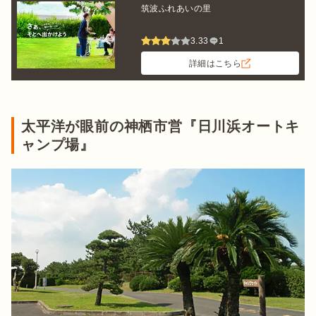
筑波ふれあいの里
3.33
1
詳細はこちら
太平洋が眼前の神栖市営『日川浜オートキ
ャンプ場』