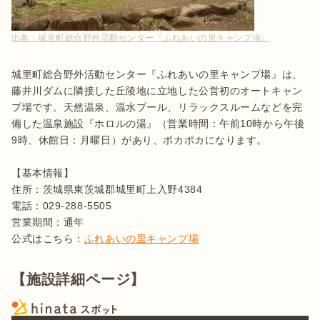
出典：
城里町総合野外活動センター『ふれあいの里キャンプ場』
城里町総合野外活動センター『ふれあいの里キャンプ場』は、
藤井川ダムに隣接した丘陵地に立地した公営初のオートキャン
プ場です。天然温泉、温水プール、リラックスルームなどを完
備した温泉施設『ホロルの湯』（営業時間：午前10時から午後
9時、休館日：月曜日）があり、ポカポカになります。

【基本情報】

住所：茨城県東茨城郡城里町上入野4384

電話：029-288-5505

営業期間：通年

公式はこちら：
ふれあいの里キャンプ場
【施設詳細ページ】