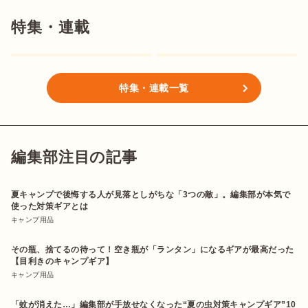
特集・連載
特集・連載一覧
編集部注目の記事
夏キャンプで後悔する人が見落としがちな「3つの敵」。編集部が本気で
使った対策ギアとは
キャンプ用品
その瓶、捨てるの待って！空き瓶が「ランタン」になるギアが最高だった
【目利きのキャンプギア】
キャンプ用品
「蚊が消えた…」編集部が手放せなくなった“夏の虫対策キャンプギア”10