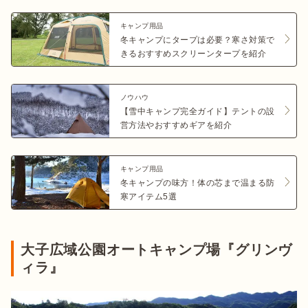
キャンプ用品
冬キャンプにタープは必要？寒さ対策で
きるおすすめスクリーンタープを紹介
ノウハウ
【雪中キャンプ完全ガイド】テントの設
営方法やおすすめギアを紹介
キャンプ用品
冬キャンプの味方！体の芯まで温まる防
寒アイテム5選
大子広域公園オートキャンプ場『グリンヴ
ィラ』