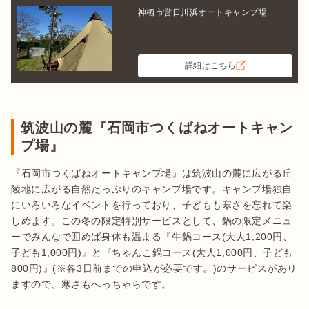
神栖市営日川浜オートキャンプ場
詳細はこちら
筑波山の麓『石岡市つくばねオートキャン
プ場』
『石岡市つくばねオートキャンプ場』は筑波山の麓に広がる丘
陵地に広がる自然たっぷりのキャンプ場です。キャンプ場独自
にいろいろなイベントを行っており、子どもも寒さを忘れて楽
しめます。この冬の限定特別サービスとして、鍋の限定メニュ
ーでみんなで囲めば身体も温まる『牛鍋コース(大人1,200円、
子ども1,000円)』と『ちゃんこ鍋コース(大人1,000円、子ども
800円)』(※各3日前までの申込が必要です。)のサービスがあり
ますので、寒さもへっちゃらです。
