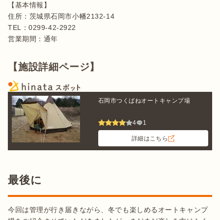
【基本情報】

住所：茨城県石岡市小幡2132-14

TEL：0299-42-2922

営業期間：通年
【施設詳細ページ】
石岡市つくばねオートキャンプ場
4
1
詳細はこちら
最後に
今回は管理が行き届きながら、冬でも楽しめるオートキャンプ