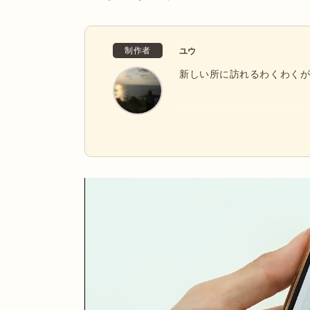
制作者
ユウ
新しい所に訪れるわくわく