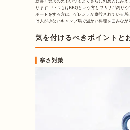
新鮮！焚火の火もいつもよりさらに幻想的にみえ
ります。いつもはBBQという方もワカサギ釣り
ボードをする方は、ゲレンデが併設されている所
は人が少ないキャンプ場で温かい料理を囲みなが
気を付けるべきポイントと
寒さ対策