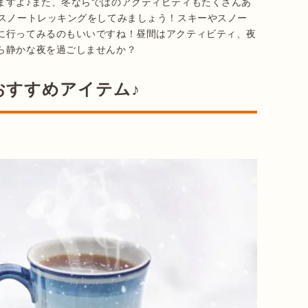
ますよ♪また、冬ならではのアクティビティもたくさんあ
やスノートレッキングをしてみましょう！スキーやスノー
に行ってみるのもいいですね！昼間はアクティビティ、夜
ら静かな夜を過ごしませんか？
おすすめアイテム♪