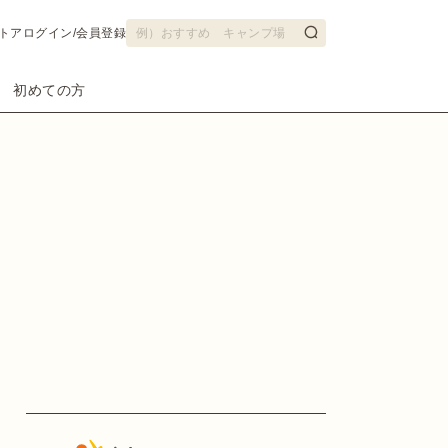
トア
ログイン/会員登録
初めての方