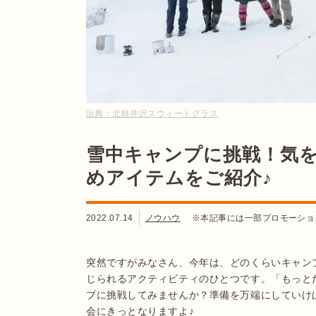
出典：
北軽井沢スウィートグラス
雪中キャンプに挑戦！気
めアイテムをご紹介♪
2022.07.14
ノウハウ
※本記事には一部プロモーショ
突然ですがみなさん、今年は、どのくらいキャン
じられるアクティビティのひとつです。「もっと
プに挑戦してみませんか？準備を万端にしていけ
会にきっとなりますよ♪