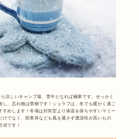
すら涼しいキャンプ場、雪中となれば極寒です。せっかく
無し。忘れ物は禁物です！シュラフは、冬でも暖かく過ご
すすめします！冬場は封筒型より体温を保ちやすいマミー
だけでなく、防寒具なども風を通さず透湿性が高いもの
必須です！