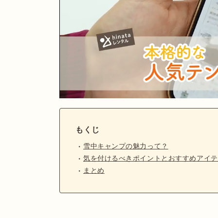
もくじ
雪中キャンプの魅力って？
気を付けるべきポイントとおすすめアイテ
まとめ