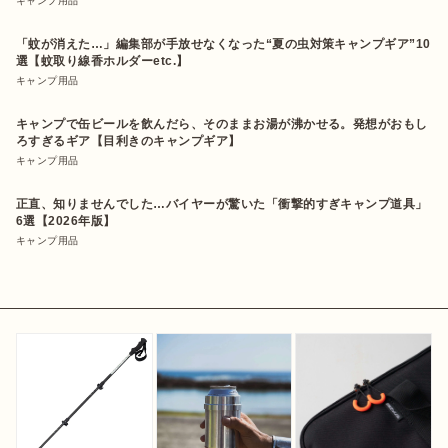
キャンプ用品
「蚊が消えた…」編集部が手放せなくなった“夏の虫対策キャンプギア”10
選【蚊取り線香ホルダーetc.】
キャンプ用品
キャンプで缶ビールを飲んだら、そのままお湯が沸かせる。発想がおもし
ろすぎるギア【目利きのキャンプギア】
キャンプ用品
正直、知りませんでした…バイヤーが驚いた「衝撃的すぎキャンプ道具」
6選【2026年版】
キャンプ用品