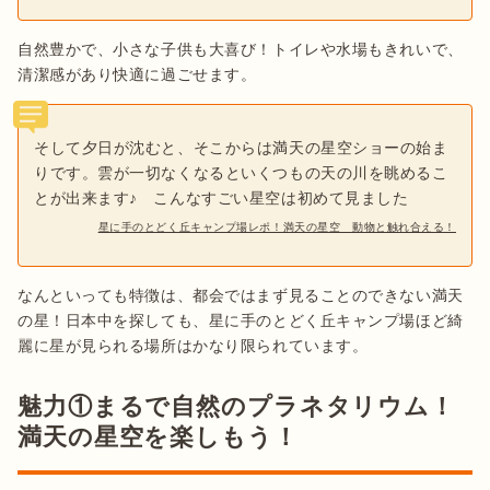
自然豊かで、小さな子供も大喜び！トイレや水場もきれいで、
清潔感があり快適に過ごせます。
そして夕日が沈むと、そこからは満天の星空ショーの始ま
りです。雲が一切なくなるといくつもの天の川を眺めるこ
とが出来ます♪　こんなすごい星空は初めて見ました
星に手のとどく丘キャンプ場レポ！満天の星空 動物と触れ合える！
なんといっても特徴は、都会ではまず見ることのできない満天
の星！日本中を探しても、星に手のとどく丘キャンプ場ほど綺
麗に星が見られる場所はかなり限られています。
魅力①まるで自然のプラネタリウム！
満天の星空を楽しもう！