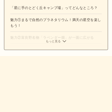
「星に手のとどく丘キャンプ場」ってどんなところ？
魅力①まるで自然のプラネタリウム！満天の星空を楽し
もう！
魅力②富良野名物「ラベンダー畑」が一面に広がる
もっと見る