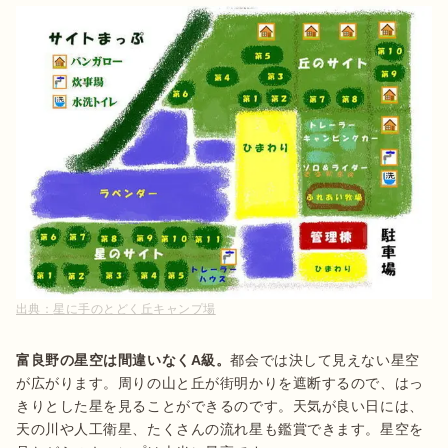
出典：
星に手のとどく丘キャンプ場
富良野の星空は間違いなくA級。
都会では決して見えない星空
が広がります。周りの山と丘が街明かりを遮断するので、はっ
きりとした星を見ることができるのです。天気が良い日には、
天の川や人工衛星、たくさんの流れ星も鑑賞できます。星空を