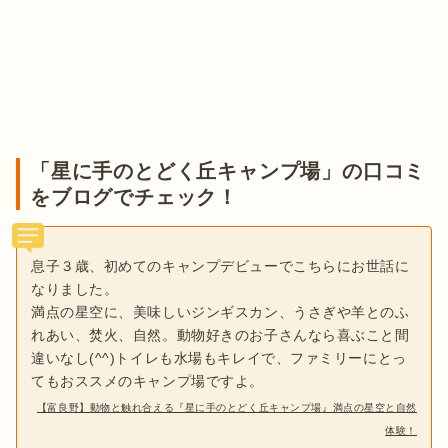
「星に手のとどく丘キャンプ場」の口コミ
をブログでチェック！
息子３歳、初めてのキャンプデビューでこちらにお世話に
なりました。
満点の星空に、美味しいジンギスカン、うさぎや羊とのふ
れあい、焚火、自然。動物好きのお子さんなら喜ぶこと間
違いなし(^^)トイレも水場もキレイで、ファミリーにとっ
てもおススメのキャンプ場ですよ。
【富良野】動物と触れ合える『星に手のとどく丘キャンプ場』満点の星空と自然
体験！