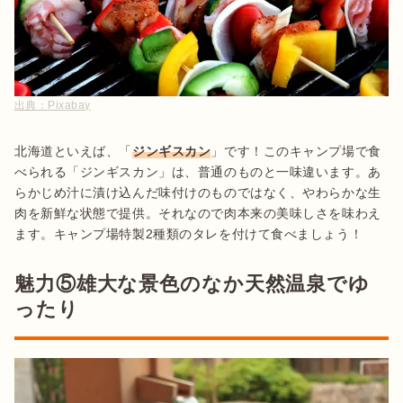
出典：
Pixabay
北海道といえば、「
ジンギスカン
」です！このキャンプ場で食
べられる「ジンギスカン」は、普通のものと一味違います。あ
らかじめ汁に漬け込んだ味付けのものではなく、やわらかな生
肉を新鮮な状態で提供。それなので肉本来の美味しさを味わえ
ます。キャンプ場特製2種類のタレを付けて食べましょう！
魅力⑤雄大な景色のなか天然温泉でゆ
ったり