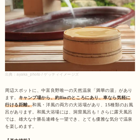
出典：
ayaka_photo / ゲッティイメージズ
周辺スポットに、中富良野唯一の天然温泉「満華の湯」があり
ます。
キャンプ場から、約8㎞のところにあり、車なら気軽に
行ける距離。
和風・洋風の両方の大浴場があり、15種類のお風
呂があります。和風大浴場には、洞窟風呂も！さらに露天風呂
では、雄大な十勝岳連峰を一望でき、とても優雅な気分で温泉
を楽しめます。
