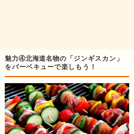
魅力④北海道名物の「ジンギスカン」
をバーベキューで楽しもう！