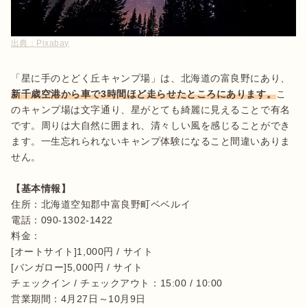
出典：
Pixabay
「星に手のとどく丘キャンプ場」は、北海道の富良野にあり、
新千歳空港から車で3時間ほど走らせたところにあります。
こ
のキャンプ場は文字通り、星がとても綺麗に見えることで有名
です。周りは大自然に囲まれ、清々しい風を感じることができ
ます。一生忘れられないキャンプ体験になること間違いありま
せん。

【基本情報】
住所：北海道空知郡中富良野町ベベルイ

電話：090-1302-1422　

料金：

[オートサイト]1,000円 / サイト

[バンガロー]5,000円 / サイト

チェックイン / チェックアウト：15:00 / 10:00

営業期間：4月27日～10月9日
