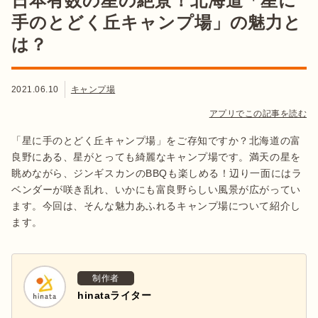
日本有数の星の絶景！北海道「星に
手のとどく丘キャンプ場」の魅力と
は？
2021.06.10
キャンプ場
アプリでこの記事を読む
「星に手のとどく丘キャンプ場」をご存知ですか？北海道の富
良野にある、星がとっても綺麗なキャンプ場です。満天の星を
眺めながら、ジンギスカンのBBQも楽しめる！辺り一面にはラ
ベンダーが咲き乱れ、いかにも富良野らしい風景が広がってい
ます。今回は、そんな魅力あふれるキャンプ場について紹介し
ます。
制作者
hinataライター