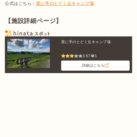
公式はこちら：
星に手のとどく丘キャンプ場
【施設詳細ページ】
星に手のとどく丘キャンプ場
3.67
1
詳細はこちら