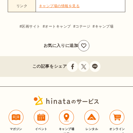
リンク
キャンプ場の情報を見る
区画サイト
オートキャンプ
コテージ
キャンプ場
お気に入りに追加
この記事をシェア
マガジン
イベント
キャンプ場
レンタル
オンライン