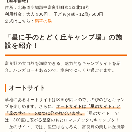
【基本情報】
住所：北海道空知郡中富良野町東1線北18号 

利用料金：大人 980円 、子ども(4歳～12歳) 500円

公式はこちら：
満華の湯
「星に手のとどく丘キャンプ場」の施
設を紹介！
富良野の大自然を満喫できる、魅力的なキャンプサイトを紹
介。バンガローもあるので、室内でゆっくり過ごせます。
オートサイト
草地にあるオートサイトは区画が広いので、のびのびとキャン
プを楽しめます。さらに、
オートサイトは「星のサイト」と
「丘のサイト」の2つに分かれています。
「星のサイト」で
は、360度に広がる星空のもとロマンチックなキャンプを！
「丘のサイト」では、星空はもちろん、富良野の美しい丘風景