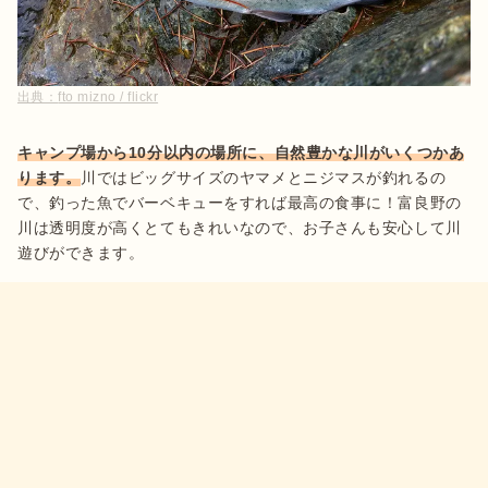
出典：
fto mizno / flickr
キャンプ場から10分以内の場所に、自然豊かな川がいくつかあ
ります。
川ではビッグサイズのヤマメとニジマスが釣れるの
で、釣った魚でバーベキューをすれば最高の食事に！富良野の
川は透明度が高くとてもきれいなので、お子さんも安心して川