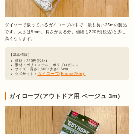
ダイソーで扱っているガイロープの中で、最も長い25mの製品
です。太さは5mm。長さがある分、値段も220円(税込)と少し
高くなります。
価格：220円(税込)
素材：ポリエステル、ポリプロピレン
サイズ：長さ2,500×太さ0.5cm
ガイロープ(5mm×25m) 
公式サイト：
ガイロープ(アウトドア用 ベージュ 3m)