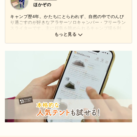
ほかぞの
キャンプ歴4年。かたちにとらわれず、自然の中でのんび
り過ごすのが好きなアラサーソロキャンパー・フリーラン
スライターです。主に桜島を眺められるキャンプ場を利
用。日本の高い技術が用いられ、丁寧で繊細につくられた
もっと見る
ギアにロマンを感じます。好きなアウトドアブランドは
「UNIFLAME」。