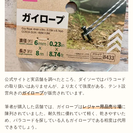
公式サイトと実店舗を調べたところ、ダイソーではパラコード
の取り扱いはありませんが、より太くて強度がある、テント設
営向きの
ガイロープ
が販売されています。

筆者が購入した店舗では、ガイロープは
レジャー用品売り場
に
陳列されていました。耐久性に優れていて軽く、乾きやすいた
め、パラコードを探している人もガイロープである程度は代用
できるでしょう。