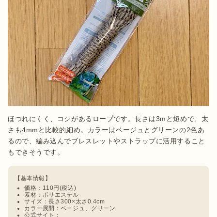
ほつれにくく、コシがあるロープです。長さは3mと短めで、太
さも4mmと比較的細め。カラーはベージュとグリーンの2色あ
るので、編み込んでブレスレットやストラップに活用すること
もできそうです。
価格：110円(税込)
素材：ポリエステル
サイズ：長さ300×太さ0.4cm
カラー展開：ベージュ、グリーン