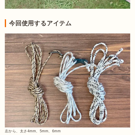
今回使用するアイテム
左から、太さ4mm、5mm、6mm