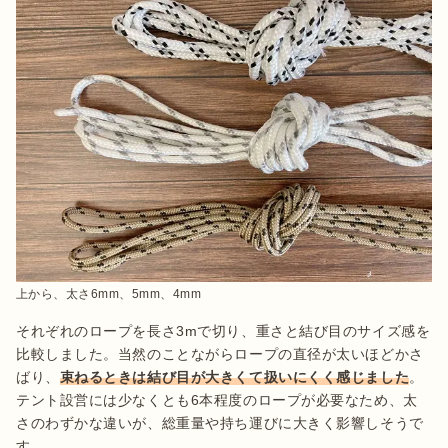
上から、太さ6mm、5mm、4mm
それぞれのロープを長さ3mで切り、重さと結び目のサイズ感を
比較しました。当然のことながらロープの直径が太いほどかさ
ばり、
束ねるときは結び目が大きくて扱いにくく感じました
。
テント設営には少なくとも6本程度のロープが必要なため、太
さのわずかな違いが、総重量や持ち運びに大きく影響しそうで
す。
