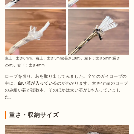
左上：太さ6mm、右上：太さ5mm(長さ10m)、左下：太さ5mm(長さ
25m)、右下：太さ4mm
ロープを切り、芯を取り出してみました。全てのガイロープの
中に、
白い芯が入っている
のがわかります。太さ4mmのロープ
のみ細い芯が複数本、そのほかは太い芯が1本入っていまし
た。
重さ・収納サイズ