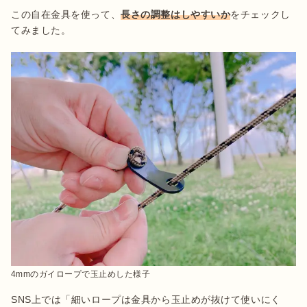
この自在金具を使って、
長さの調整はしやすいか
をチェックし
てみました。
4mmのガイロープで玉止めした様子
SNS上では「細いロープは金具から玉止めが抜けて使いにく