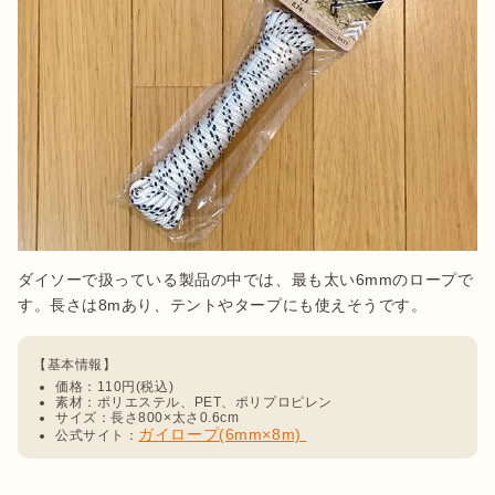
ダイソーで扱っている製品の中では、最も太い6mmのロープで
す。長さは8mあり、テントやタープにも使えそうです。
価格：110円(税込)
素材：ポリエステル、PET、ポリプロピレン
サイズ：長さ800×太さ0.6cm
ガイロープ(6mm×8m) 
公式サイト：