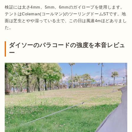
検証には太さ4mm、5mm、6mmのガイロープを使用します。
テントはColeman(コールマン)のツーリングドームSTです。地
面は芝生とやや湿っている土で、この日は風速4mほどありまし
た。
ダイソーのパラコードの強度を本音レビュ
ー