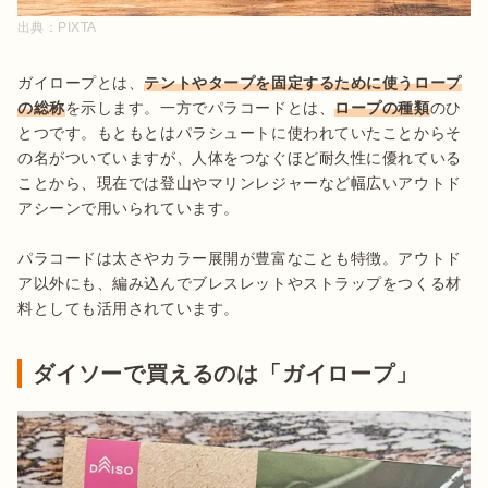
出典：
PIXTA
ガイロープとは、
テントやタープを固定するために使うロープ
の総称
を示します。一方でパラコードとは、
ロープの種類
のひ
とつです。もともとはパラシュートに使われていたことからそ
の名がついていますが、人体をつなぐほど耐久性に優れている
ことから、現在では登山やマリンレジャーなど幅広いアウトド
アシーンで用いられています。

パラコードは太さやカラー展開が豊富なことも特徴。アウトド
ア以外にも、編み込んでブレスレットやストラップをつくる材
料としても活用されています。
ダイソーで買えるのは「ガイロープ」