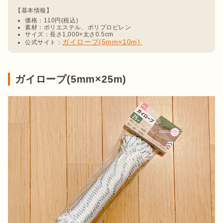
価格：110円(税込)
素材：ポリエステル、ポリプロピレン
サイズ：長さ1,000×太さ0.5cm
ガイロープ(5mm×10m) 
公式サイト：
ガイロープ(5mm×25m)