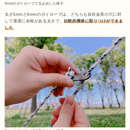
5mmのガイロープで玉止めした様子
太さ5mmと6mmのガイロープは、どちらも自在金具の穴に対
して適度に余裕がある太さで、
比較的簡単に取りつけができま
した