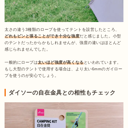
太さの違う3種類のロープを使ってテントを設営したところ、
どれもピンと張ることができ十分な強度
だと感じました。小型
のテントだったからかもしれませんが、強度の違いはほとんど
感じられませんでした。

一般的にロープは
太いほど強度が高くなる
といわれています。
もし大型のテントで使用する場合は、より太い6mmのガイロー
プを使うのが安心でしょう。
ダイソーの自在金具との相性もチェック