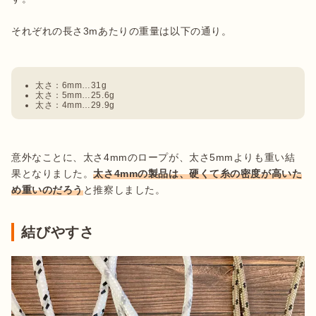
それぞれの長さ3mあたりの重量は以下の通り。

太さ：6mm…31g
太さ：5mm…25.6g
太さ：4mm…29.9g
意外なことに、太さ4mmのロープが、太さ5mmよりも重い結
果となりました。
太さ4mmの製品は、硬くて糸の密度が高いた
め重いのだろう
と推察しました。
結びやすさ