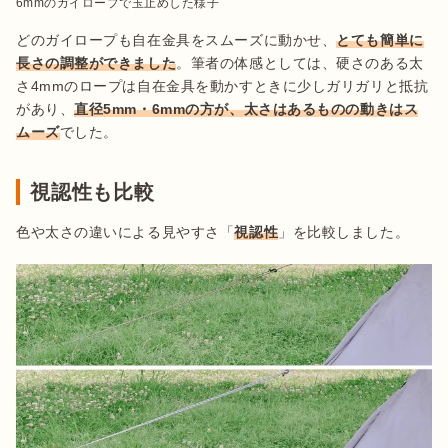
6mmのガイロープで玉止めした様子
どのガイロープも自在金具をスムーズに動かせ、
とても簡単に
長さの調整ができました
。筆者の体感としては、硬さのある太
さ4mmのロープは自在金具を動かすときに少しガリガリと抵抗
があり、
直径5mm・6mmの方が、太さはあるものの動きはス
ムーズ
でした。
視認性も比較
色や太さの違いによる見やすさ「
視認性
」を比較しました。