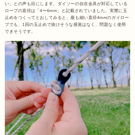
い」との声も目にします。ダイソーの自在金具が対応している
ロープの直径は「4〜6mm」と記載されていました。実際に玉
止めをつくってとおしてみると、最も細い直径4mmのガイロー
プでも、1回の玉止めで抜けそうな感覚はなく、問題なく使用
できそうです。