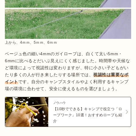
上から、4ｍｍ、5ｍｍ、6ｍｍ
ベージュ色の細い4mmのガイロープは、白くて太い5mm・
6mmに比べるとだいぶ見えにくく感じました。時間帯や天候な
ど環境によって視認性は変わりますが、特に小さい子どもがい
たり多くの人が行き来したりする場所では、
視認性は重要なポ
イント
です。自分のキャンプスタイルやよく利用するキャンプ
場の環境に合わせて、安全に使えるものを選びましょう。
ノウハウ
【10秒でできる】キャンプで役立つ「ロ
ープワーク」10選！おすすめロープも紹
介