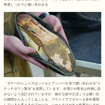
再度しっかりと縫い合わせる
「ダナーのシューズはソールとアッパーを糸で縫い合わせる"ス
テッチダウン製法"を採用しています。水溜りや雨水は内側に染
みないよう設計されていますが、細かな砂や土ぼこりは縫い目
の隙間から入ってくることも。アウトドアでダナーを長年愛用
しているお客さまのブーツは、ソールをはがすと作業台に土が