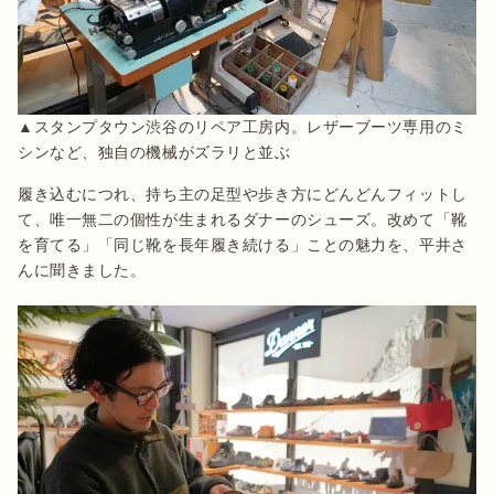
▲スタンプタウン渋谷のリペア工房内。レザーブーツ専用のミ
シンなど、独自の機械がズラリと並ぶ
履き込むにつれ、持ち主の足型や歩き方にどんどんフィットし
て、唯一無二の個性が生まれるダナーのシューズ。改めて「靴
を育てる」「同じ靴を長年履き続ける」ことの魅力を、平井さ
んに聞きました。