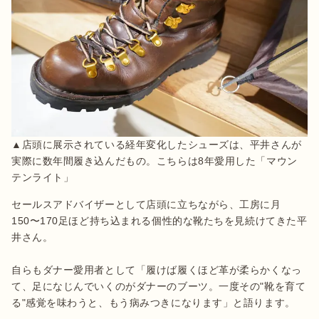
▲店頭に展示されている経年変化したシューズは、平井さんが
実際に数年間履き込んだもの。こちらは8年愛用した「マウン
テンライト」
セールスアドバイザーとして店頭に立ちながら、工房に月
150〜170足ほど持ち込まれる個性的な靴たちを見続けてきた平
井さん。

自らもダナー愛用者として「履けば履くほど革が柔らかくなっ
て、足になじんでいくのがダナーのブーツ。一度その"靴を育て
る"感覚を味わうと、もう病みつきになります」と語ります。