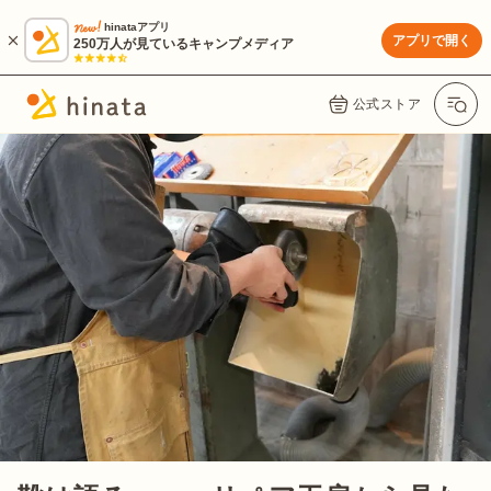
hinataアプリ
アプリで開く
250万人が見ているキャンプメディア
公式ストア