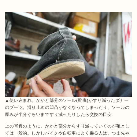
▲使い込まれ、かかと部分のソール(靴底)がすり減ったダナー
のブーツ。滑り止めの凹凸がなくなってしまったり、ソールの
厚みが半分ぐらいまですり減ったりしたら交換の目安
上の写真のように、かかと部分からすり減っていくのが靴とし
ては一般的。しかしバイクや自転車によく乗る人は、つま先や