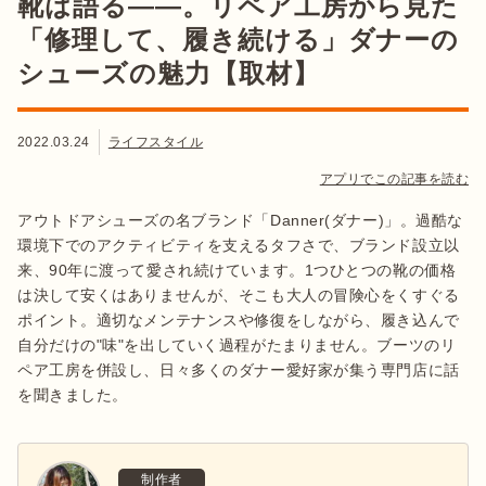
靴は語る——。リペア工房から見た
「修理して、履き続ける」ダナーの
シューズの魅力【取材】
2022.03.24
ライフスタイル
アプリでこの記事を読む
アウトドアシューズの名ブランド「Danner(ダナー)」。過酷な
環境下でのアクティビティを支えるタフさで、ブランド設立以
来、90年に渡って愛され続けています。1つひとつの靴の価格
は決して安くはありませんが、そこも大人の冒険心をくすぐる
ポイント。適切なメンテナンスや修復をしながら、履き込んで
自分だけの"味"を出していく過程がたまりません。ブーツのリ
ペア工房を併設し、日々多くのダナー愛好家が集う専門店に話
を聞きました。
制作者