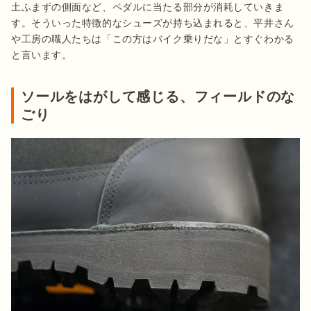
土ふまずの側面など、ペダルに当たる部分が消耗していきま
す。そういった特徴的なシューズが持ち込まれると、平井さん
や工房の職人たちは「この方はバイク乗りだな」とすぐわかる
ソールをはがして感じる、フィールドのな
ごり