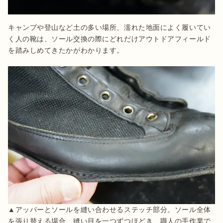
キャンプや登山など土の多い場所、濡れた地面によく履いてい
く人の靴は、ソール交換の際にどれだけアウトドアフィールド
を踏みしめてきたかがわかります。
▲アッパーとソールを縫い合わせるステッチ部分。ソール全体
を張り替える場合、縫い目を一つずつほどき、職人の手作業で