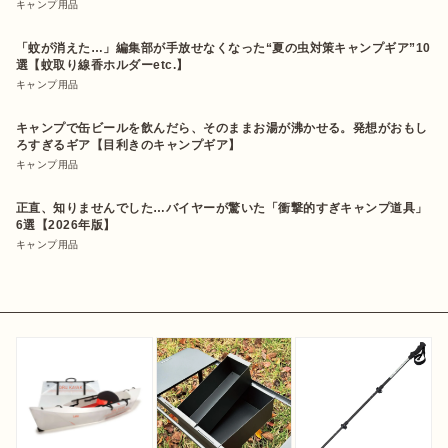
キャンプ用品
「蚊が消えた…」編集部が手放せなくなった“夏の虫対策キャンプギア”10
選【蚊取り線香ホルダーetc.】
キャンプ用品
キャンプで缶ビールを飲んだら、そのままお湯が沸かせる。発想がおもし
ろすぎるギア【目利きのキャンプギア】
キャンプ用品
正直、知りませんでした…バイヤーが驚いた「衝撃的すぎキャンプ道具」
6選【2026年版】
キャンプ用品