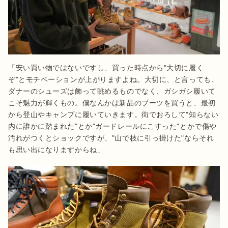
「安い買い物ではないですし、買った時点から"大切に履く
ぞ"とモチベーションが上がりますよね。大切に、と言っても、
ダナーのシューズは飾って眺めるものでなく、ガシガシ履いて
こそ魅力が輝くもの。僕なんかは新品のブーツを買うと、最初
から登山やキャンプに履いていきます。街でおろして"知らない
内に誰かに踏まれた"とか"ガードレールにこすった"とかで傷や
汚れがつくとショックですが、"山で枝に引っ掛けた"ならそれ
も思い出になりますからね」