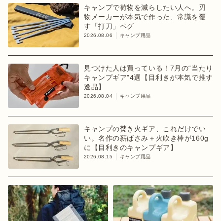
キャンプで荷物を減らしたい人へ。刃
物メーカーが本気で作った、常識を覆
す「打刀」ペグ
2026.08.06
キャンプ用品
見つけた人は買っている！7月の“当たり
キャンプギア”4選【目利きが本気で推す
逸品】
2026.08.04
キャンプ用品
キャンプの焚き火ギア、これだけでい
い。名作の薪ばさみ＋火吹き棒が160g
に【目利きのキャンプギア】
2026.08.15
キャンプ用品