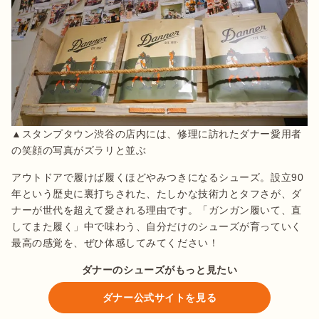
▲スタンプタウン渋谷の店内には、修理に訪れたダナー愛用者
の笑顔の写真がズラリと並ぶ
アウトドアで履けば履くほどやみつきになるシューズ。設立90
年という歴史に裏打ちされた、たしかな技術力とタフさが、ダ
ナーが世代を超えて愛される理由です。「ガンガン履いて、直
してまた履く」中で味わう、自分だけのシューズが育っていく
最高の感覚を、ぜひ体感してみてください！
ダナーのシューズがもっと見たい
ダナー公式サイトを見る