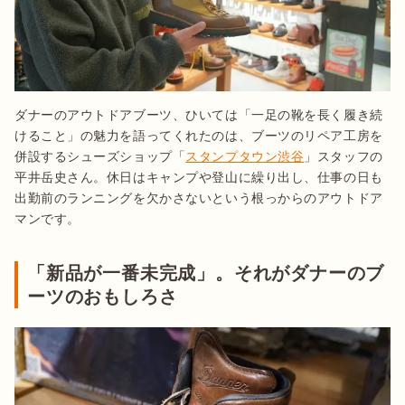
ダナーのアウトドアブーツ、ひいては「一足の靴を長く履き続
けること」の魅力を語ってくれたのは、ブーツのリペア工房を
併設するシューズショップ「
スタンプタウン渋谷
」スタッフの
平井岳史さん。休日はキャンプや登山に繰り出し、仕事の日も
出勤前のランニングを欠かさないという根っからのアウトドア
マンです。
「新品が一番未完成」。それがダナーのブ
ーツのおもしろさ