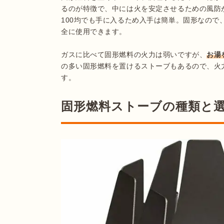
るのが特徴で、中には火を安定させるための風防
100均でも手に入るため入手は簡単。固形なの
全に使用できます。

ガスに比べて固形燃料の火力は弱いですが、
お湯
の多い固形燃料を置けるストーブもあるので、火
す。
固形燃料ストーブの種類と