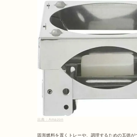
出典：
Amazon
固形燃料を置くトレーや、調理するための五徳が