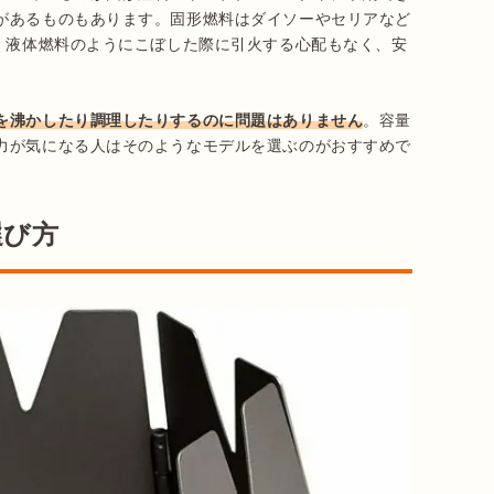
があるものもあります。固形燃料はダイソーやセリアなど
で、液体燃料のようにこぼした際に引火する心配もなく、安
を沸かしたり調理したりするのに問題はありません
。容量
力が気になる人はそのようなモデルを選ぶのがおすすめで
選び方