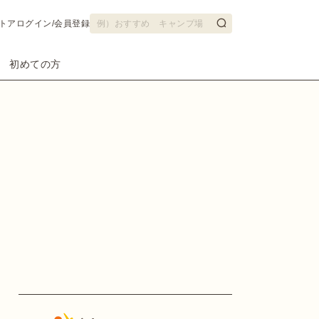
トア
ログイン/会員登録
初めての方