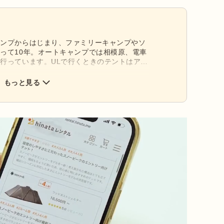
ャンプからはじまり、ファミリーキャンプやソ
って10年。オートキャンプでは相模原、電車
行っています。ULで行くときのテントはアラ
い、ゆったりしたいときはテンマクデザイン
G8を使用。好きなアウトドアブランドはチタン製の
もっと見る
RGO(バーゴ)です。