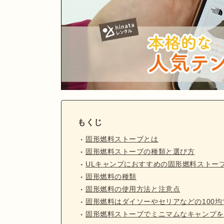
もくじ
固形燃料ストーブとは
固形燃料ストーブの種類と選び方
ULキャンプにおすすめの固形燃料ストーブ
固形燃料の種類
固形燃料の使用方法と注意点
固形燃料はダイソーやセリアなどの100
固形燃料ストーブでミニマムなキャンプを