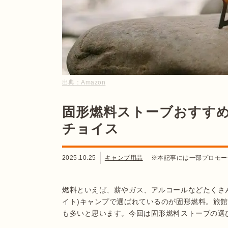
出典：
Amazon
固形燃料ストーブおすすめ
チョイス
2025.10.25
キャンプ用品
※本記事には一部プロモー
燃料といえば、薪やガス、アルコールなどたくさん
イト)キャンプで選ばれているのが固形燃料。旅
も多いと思います。今回は固形燃料ストーブの選