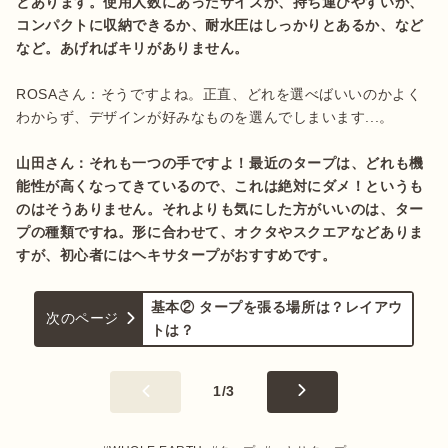
とあります。使用人数にあったサイズか、持ち運びやすいか、
コンパクトに収納できるか、耐水圧はしっかりとあるか、など
など。あげればキリがありません。
ROSAさん：そうですよね。正直、どれを選べばいいのかよく
わからず、デザインが好みなものを選んでしまいます...。

山田さん：それも一つの手ですよ！最近のタープは、どれも機
能性が高くなってきているので、これは絶対にダメ！というも
のはそうありません。それよりも気にした方がいいのは、ター
プの種類ですね。形に合わせて、オクタやスクエアなどありま
すが、初心者にはヘキサタープがおすすめです。
基本② タープを張る場所は？レイアウ
次のページ
トは？
1
/
3