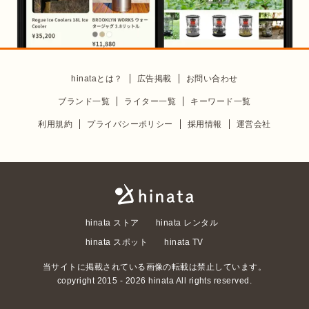
hinataとは？
広告掲載
お問い合わせ
ブランド一覧
ライター一覧
キーワード一覧
利用規約
プライバシーポリシー
採用情報
運営会社
hinata ストア
hinata レンタル
hinata スポット
hinata TV
当サイトに掲載されている画像の転載は禁止しています。
copyright 2015 -
2026
hinata All rights reserved.