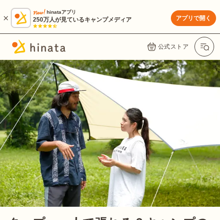
hinataアプリ
アプリで開く
250万人が見ているキャンプメディア
公式ストア