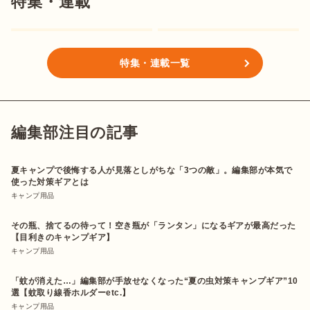
特集・連載
特集・連載一覧
編集部注目の記事
夏キャンプで後悔する人が見落としがちな「3つの敵」。編集部が本気で
使った対策ギアとは
キャンプ用品
その瓶、捨てるの待って！空き瓶が「ランタン」になるギアが最高だった
【目利きのキャンプギア】
キャンプ用品
「蚊が消えた…」編集部が手放せなくなった“夏の虫対策キャンプギア”10
選【蚊取り線香ホルダーetc.】
キャンプ用品