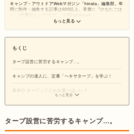
キャンプ・アウトドアWebマガジン「hinata」編集部。年
間に制作・編集する記事は600以上。著書に『ひなたごは
ん』(扶桑社ムック)など。 公式Instagram：
もっと見る
@hinata_outdoor
公式X：
@hinata_outdoor
もくじ
タープ設営に苦労するキャンプ...。
キャンプの達人に、定番「ヘキサタープ」を学ぶ！
基本① タープってどれを選べばいい？
もっと見る
タープ設営に苦労するキャンプ...。