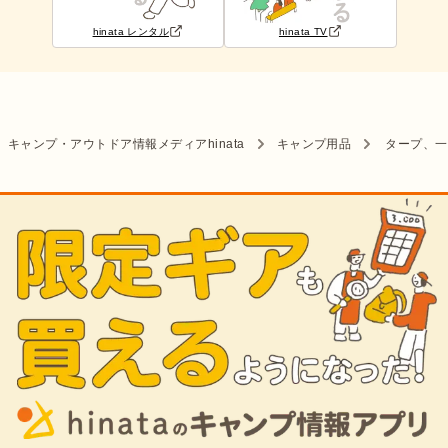
hinata レンタル
hinata TV
キャンプ・アウトドア情報メディアhinata
キャンプ用品
タープ、一