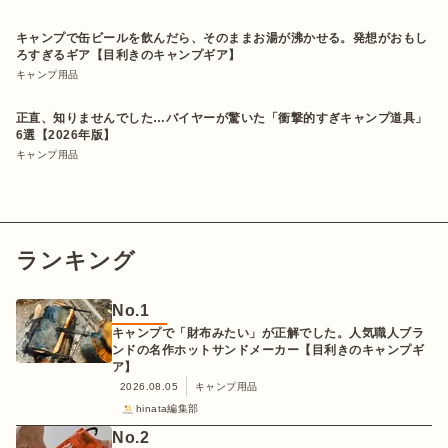
キャンプで缶ビールを飲んだら、そのままお湯が沸かせる。発想がおもし
ろすぎるギア【目利きのキャンプギア】
キャンプ用品
正直、知りませんでした…バイヤーが驚いた「衝撃的すぎキャンプ道具」
6選【2026年版】
キャンプ用品
ランキング
No.
1
キャンプで「財布みたい」が正解でした。人気職人ブラ
ンドの名作ホットサンドメーカー【目利きのキャンプギ
ア】
2026.08.05
キャンプ用品
hinata編集部
No.
2