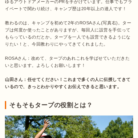
ゆるアウトドアメーカーのPRを手がけています。仕事でもプラ
イベートで関わり続け、キャンプ歴は20年以上の達人です！

教わるのは、キャンプを初めて2年のROSAさん(写真右)。ター
プは何度か使ったことがありますが、毎回人に設営を手伝って
もらっているのだとか。タープを一人でも設営できるようにな
りたい！と、今回教わりにやってきてくれました。

ROSAさん：改めて、タープのあれこれを学ばせていただきた
いと思います。よろしくお願いします！

山田さん：任せてください！これまで多くの人に伝授してきて
いるので、きっとわかりやすくお伝えできると思います。
そもそもタープの役割とは？