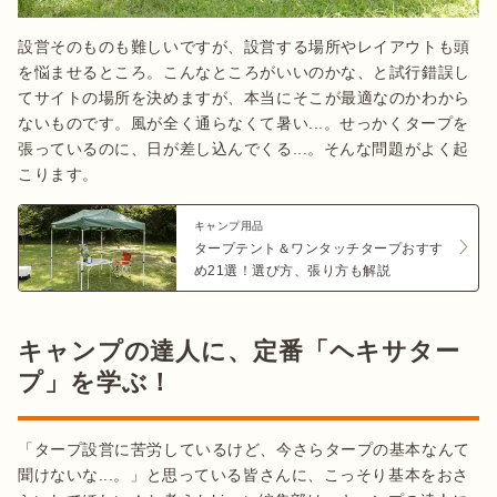
設営そのものも難しいですが、設営する場所やレイアウトも頭
を悩ませるところ。こんなところがいいのかな、と試行錯誤し
てサイトの場所を決めますが、本当にそこが最適なのかわから
ないものです。風が全く通らなくて暑い...。せっかくタープを
張っているのに、日が差し込んでくる...。そんな問題がよく起
こります。
キャンプ用品
タープテント＆ワンタッチタープおすす
め21選！選び方、張り方も解説
キャンプの達人に、定番「ヘキサター
プ」を学ぶ！
「タープ設営に苦労しているけど、今さらタープの基本なんて
聞けないな...。」と思っている皆さんに、こっそり基本をおさ