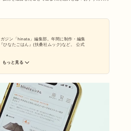
ガジン「hinata」編集部。年間に制作・編集
『ひなたごはん』(扶桑社ムック)など。 公式
もっと見る