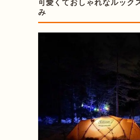
可愛くておしゃれなルック
み