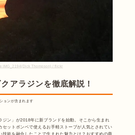
e IMG_2194(Dick Thompson) / flickr
ゴクアラジンを徹底解説！
ションが含まれます
ジン」が2018年に新ブランドを始動。そこから生まれ
カセットボンベで使えるお手軽ストーブが人気とされてい
い技術を融合したことで生まれた魅力とは？おすすめの商