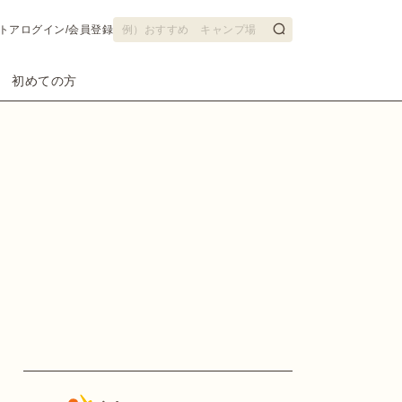
トア
ログイン/会員登録
初めての方