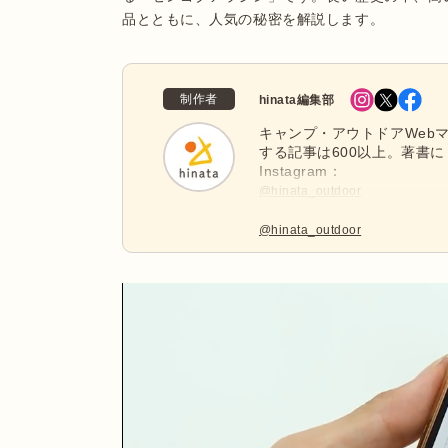
品とともに、人気の秘密を解説します。
制作者
hinata編集部
キャンプ・アウトドアWebマ
する記事は600以上。著書に
Instagram：
@hinata_outdoor
公式X：
@hinata_outdoor