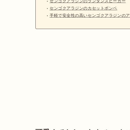
センゴクアラジンのランタンスピーカー
センゴクアラジンのカセットボンベ
手軽で安全性の高いセンゴクアラジンのア