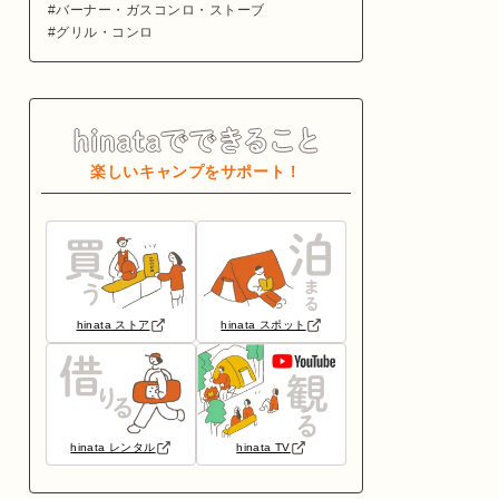
バーナー・ガスコンロ・ストーブ
グリル・コンロ
楽しいキャンプをサポート！
hinata ストア
hinata スポット
hinata レンタル
hinata TV