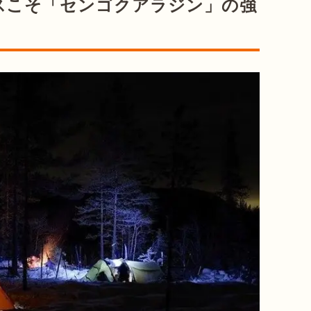
スこそ「センゴクアラジン」の強