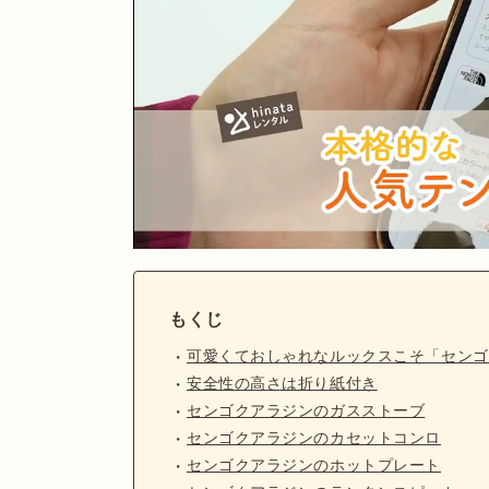
もくじ
可愛くておしゃれなルックスこそ「センゴ
安全性の高さは折り紙付き
センゴクアラジンのガスストーブ
センゴクアラジンのカセットコンロ
センゴクアラジンのホットプレート