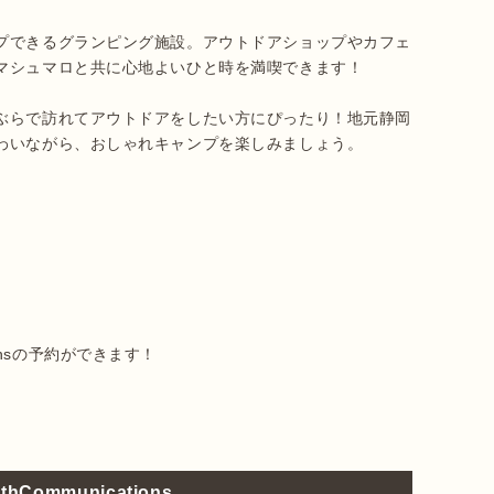
プできるグランピング施設。アウトドアショップやカフェ
マシュマロと共に心地よいひと時を満喫できます！

ぶらで訪れてアウトドアをしたい方にぴったり！地元静岡
わいながら、おしゃれキャンプを楽しみましょう。

rthCommunications