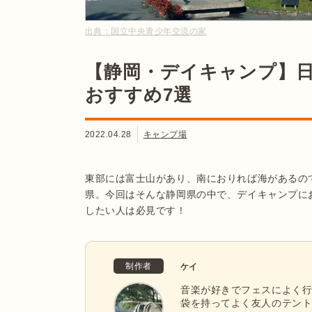
出典：
国立中央青少年交流の家
【静岡・デイキャンプ】
おすすめ7選
2022.04.28
キャンプ場
東部には富士山があり、南におりれば海があるの
県。今回はそんな静岡県の中で、デイキャンプに
したい人は必見です！
制作者
ケイ
音楽が好きでフェスによく
袋を持ってよく友人のテン