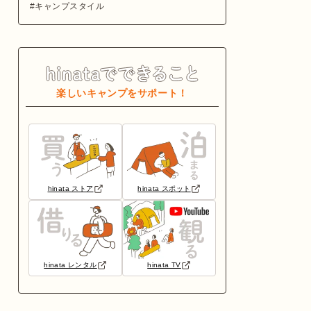
キャンプスタイル
楽しいキャンプをサポート！
hinata ストア
hinata スポット
hinata レンタル
hinata TV