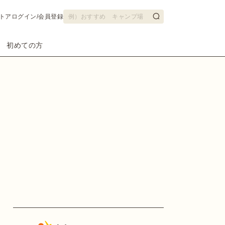
トア
ログイン/会員登録
初めての方