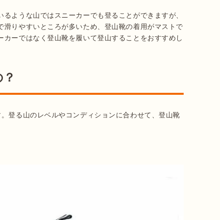
いるような山ではスニーカーでも登ることができますが、
で滑りやすいところが多いため、登山靴の着用がマストで
ーカーではなく登山靴を履いて登山することをおすすめし
の？
す。登る山のレベルやコンディションに合わせて、登山靴