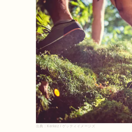
出典：
Kerkez / ゲッティイメージズ