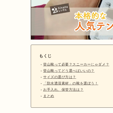
もくじ
登山靴って必要？スニーカーじゃダメ？
登山靴ってどう選べばいいの？
サイズの選び方は？
「防水透湿素材」の靴を選ぼう！
お手入れ、保管方法は？
まとめ