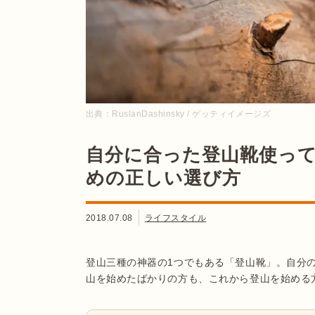
出典：
RuslanDashinsky / ゲッティイメージズ
自分に合った登山靴使っ
めの正しい選び方
2018.07.08
ライフスタイル
登山三種の神器の1つでもある「登山靴」。自分
山を始めたばかりの方も、これから登山を始める