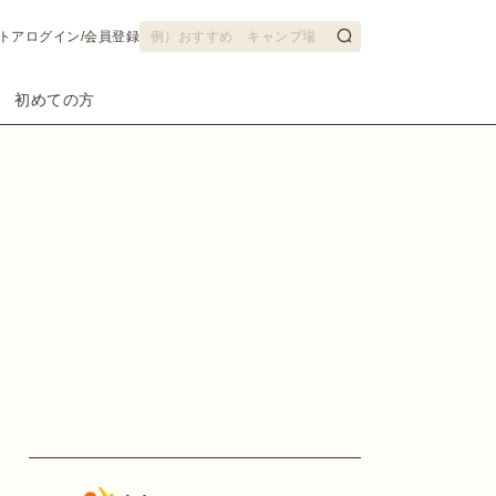
トア
ログイン/会員登録
初めての方