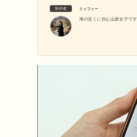
制作者
ミッフィー
海の近くに住む山派女子で