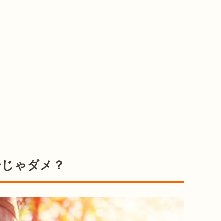
ーじゃダメ？