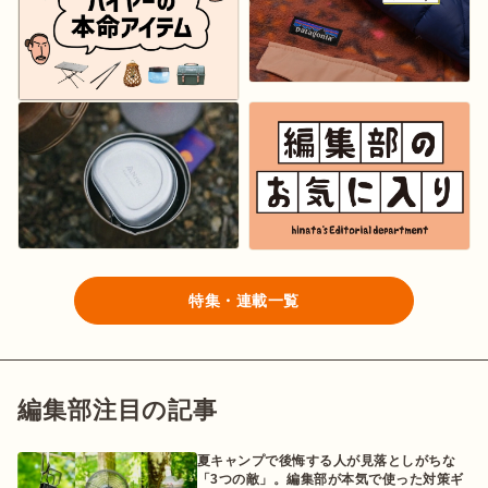
特集・連載一覧
編集部注目の記事
夏キャンプで後悔する人が見落としがちな
「3つの敵」。編集部が本気で使った対策ギ