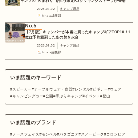
ャンプの“火まわり”を担う限定K3クッキングストーブが登場
2026.08.02
キャンプ用品
hinata編集部
No.5
【7月版】キャンパーが本当に買ったキャンプギアTOP10！1
位は予約殺到したあの焚き火台
2026.08.02
キャンプ用品
hinata編集部
いま話題のキーワード
スピーカー
テーブルウェア・食器
レンタル
ビギナー
ウェア
キャンピングカー
公園
手ぶらキャンプ
イベント
登山
いま話題のブランド
ノースフェイス
モンベル
パタゴニア
スノーピーク
コロンビア