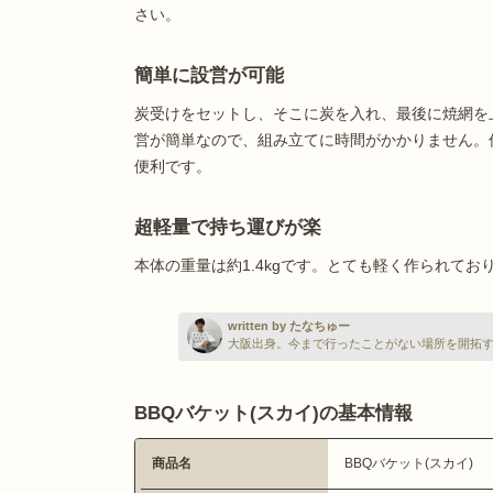
さい。
簡単に設営が可能
炭受けをセットし、そこに炭を入れ、最後に焼網を
営が簡単なので、組み立てに時間がかかりません。
便利です。
超軽量で持ち運びが楽
本体の重量は約1.4kgです。とても軽く作られて
written by たなちゅー
大阪出身。今まで行ったことがない場所を開拓
BBQバケット(スカイ)の基本情報
商品名
BBQバケット(スカイ)