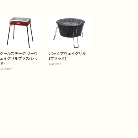
クールステージ ツーウ
パックアウェイグリル
ェイグリルプラス(レッ
(ブラック)
ド)
Coleman
Coleman