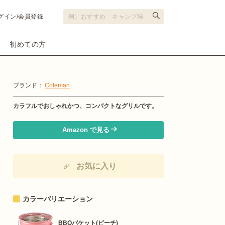
グイン/会員登録
初めての方
ブランド：
Coleman
カラフルでおしゃれかつ、コンパクトなグリルです。
Amazon で見る
お気に入り
カラーバリエーション
BBQバケット(ピーチ)