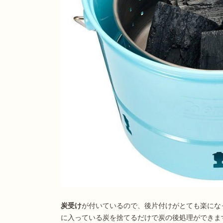
炭受け
が付いているので、後片付けがとても楽にな
に入っている炭を捨てるだけで炭の後処理ができま