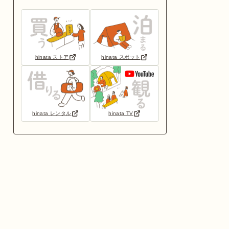
hinata ストア
hinata スポット
hinata レンタル
hinata TV