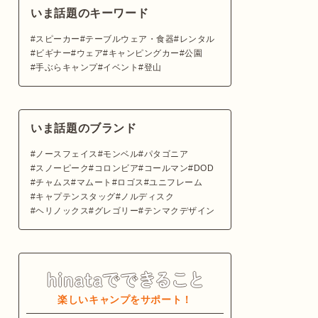
いま話題のキーワード
スピーカー
テーブルウェア・食器
レンタル
ビギナー
ウェア
キャンピングカー
公園
手ぶらキャンプ
イベント
登山
いま話題のブランド
ノースフェイス
モンベル
パタゴニア
スノーピーク
コロンビア
コールマン
DOD
チャムス
マムート
ロゴス
ユニフレーム
キャプテンスタッグ
ノルディスク
ヘリノックス
グレゴリー
テンマクデザイン
楽しいキャンプをサポート！