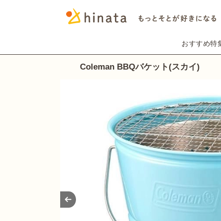
おすすめ特
Coleman BBQバケット(スカイ)
Prev