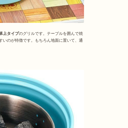
卓上タイプ
のグリルです。テーブルを囲んで焼
すいのが特徴です。もちろん地面に置いて、通