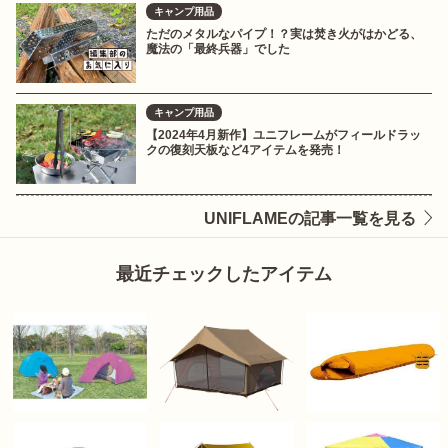
キャンプ用品
ただのメタルなパイプ！？実は焚き火がはかどる、
魔法の「最終兵器」でした
キャンプ用品
【2024年4月新作】ユニフレームがフィールドラッ
クの復刻天板など4アイテムを発売！
UNIFLAMEの記事一覧を見る
最近チェックしたアイテム