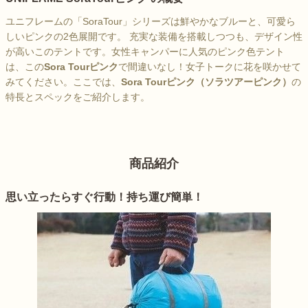
ユニフレームの「SoraTour」シリーズは鮮やかなブルーと、可愛ら
しいピンクの2色展開です。 充実な装備を搭載しつつも、デザイン性
が高いこのテントです。女性キャンパーに人気のピンク色テント
は、この
Sora Tourピンク
で間違いなし！女子トークに花を咲かせて
みてください。ここでは、
Sora Tourピンク（ソラツアーピンク）
の
特長とスペックをご紹介します。
商品紹介
思い立ったらすぐ行動！持ち運び簡単！