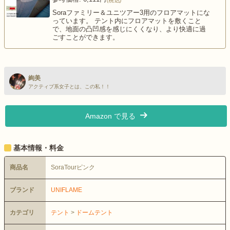
Soraファミリー＆ユニツアー3用のフロアマットにな
っています。 テント内にフロアマットを敷くこと
で、地面の凸凹感を感じにくくなり、より快適に過
ごすことができます。
絢美
アクティブ系女子とは、この私！！
Amazon で見る
基本情報・料金
商品名
SoraTourピンク
ブランド
UNIFLAME
カテゴリ
テント
>
ドームテント