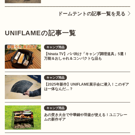
ドームテントの記事一覧を見る
UNIFLAMEの記事一覧
キャンプ用品
【hinata TV】パパ向け「キャンプ調理道具」5選！
万能＆おしゃれ＆コンパクトな品も
キャンプ用品
【2025年新作】UNIFLAME展示会に潜入！このギア
は一体なんだ…？
キャンプ用品
あの焚き火台で中華鍋や羽釜が使える！ユニフレー
ムの新作ギア