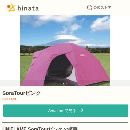
公式ストア
1
2
SoraTourピンク
UNIFLAME
Amazon で見る
UNIFLAME SoraTourピンク の概要