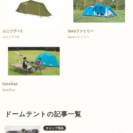
ユニツアー3
Soraファミリー
ユニツアー3
Soraファミリー
SoraTour
SoraTour
ドームテントの記事一覧
キャンプ用品