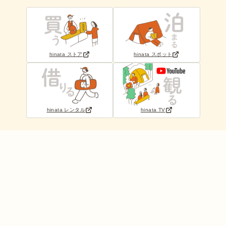
hinata ストア
hinata スポット
hinata レンタル
hinata TV