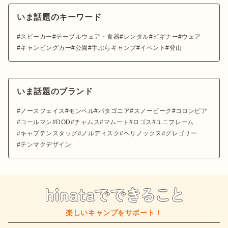
いま話題のキーワード
スピーカー
テーブルウェア・食器
レンタル
ビギナー
ウェア
キャンピングカー
公園
手ぶらキャンプ
イベント
登山
いま話題のブランド
ノースフェイス
モンベル
パタゴニア
スノーピーク
コロンビア
コールマン
DOD
チャムス
マムート
ロゴス
ユニフレーム
キャプテンスタッグ
ノルディスク
ヘリノックス
グレゴリー
テンマクデザイン
楽しいキャンプをサポート！