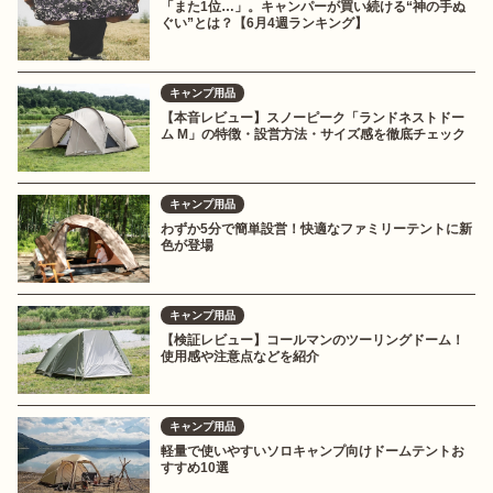
「また1位…」。キャンパーが買い続ける“神の手ぬ
ぐい”とは？【6月4週ランキング】
キャンプ用品
【本音レビュー】スノーピーク「ランドネストドー
ム M」の特徴・設営方法・サイズ感を徹底チェック
キャンプ用品
わずか5分で簡単設営！快適なファミリーテントに新
色が登場
キャンプ用品
【検証レビュー】コールマンのツーリングドーム！
使用感や注意点などを紹介
キャンプ用品
軽量で使いやすいソロキャンプ向けドームテントお
すすめ10選