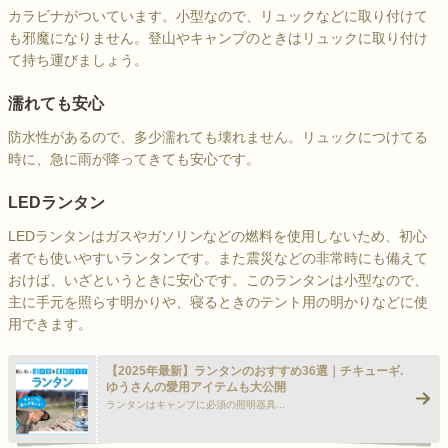
カラビナがついています。小型なので、リュックなどに取り付けて
も邪魔になりません。登山やキャンプのときはリュックに取り付け
て持ち運びましょう。
濡れても安心
防水性があるので、多少濡れても壊れません。リュックにつけてる
時に、急に雨が降ってきても安心です。
LEDランタン
LEDランタンはガスやガソリンなどの燃料を使用しないため、初心
者でも使いやすいランタンです。また震災などの非常時にも備えて
おけば、いざというときに安心です。このランタンは小型なので、
主に手元を照らす明かりや、寝るときのテント用の明かりなどに使
用できます。
【2025年最新】ランタンのおすすめ36選｜チキューギ.
ゆうさんの愛用アイテムも大公開
ランタンはキャンプに必須の照明器具...
>