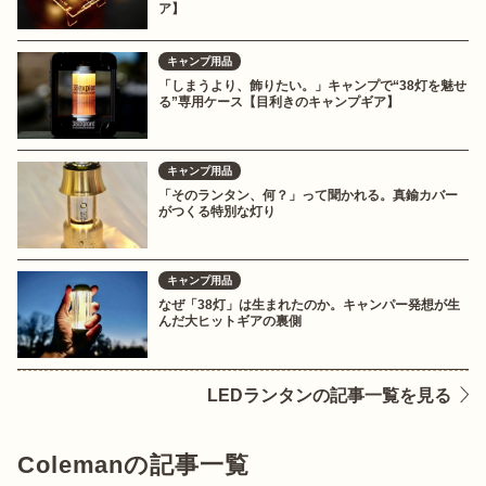
ア】
キャンプ用品
「しまうより、飾りたい。」キャンプで“38灯を魅せ
る”専用ケース【目利きのキャンプギア】
キャンプ用品
「そのランタン、何？」って聞かれる。真鍮カバー
がつくる特別な灯り
キャンプ用品
なぜ「38灯」は生まれたのか。キャンパー発想が生
んだ大ヒットギアの裏側
LEDランタンの記事一覧を見る
Colemanの記事一覧