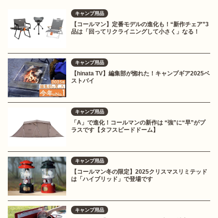
キャンプ用品
【コールマン】定番モデルの進化も！“新作チェア”3
品は「回ってリクライニングして小さく」なる！
キャンプ用品
【hinata TV】編集部が惚れた！キャンプギア2025ベ
ストバイ
キャンプ用品
「A」で進化！コールマンの新作は “強”に“早”がプ
ラスです【タフスピードドーム】
キャンプ用品
【コールマン冬の限定】2025クリスマスリミテッド
は「ハイブリッド」で登場です
キャンプ用品