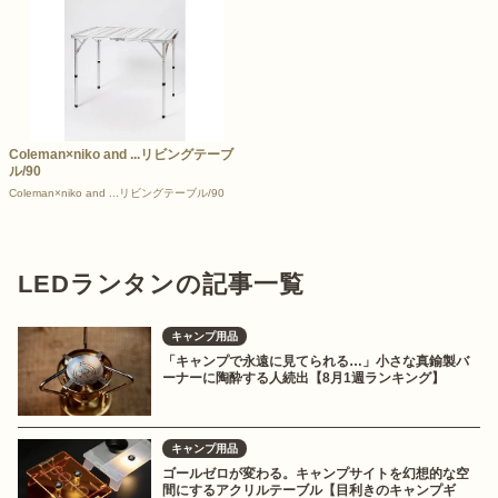
Coleman×niko and ...リビングテーブ
ル/90
Coleman×niko and ...リビングテーブル/90
LEDランタンの記事一覧
キャンプ用品
「キャンプで永遠に見てられる…」小さな真鍮製バ
ーナーに陶酔する人続出【8月1週ランキング】
キャンプ用品
ゴールゼロが変わる。キャンプサイトを幻想的な空
間にするアクリルテーブル【目利きのキャンプギ