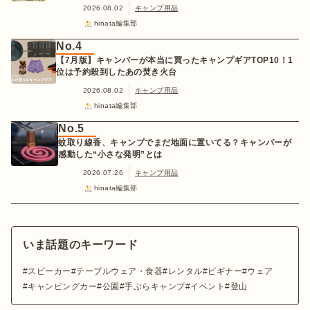
2026.08.02
キャンプ用品
hinata編集部
No.4
【7月版】キャンパーが本当に買ったキャンプギアTOP10！1
位は予約殺到したあの焚き火台
2026.08.02
キャンプ用品
hinata編集部
No.5
蚊取り線香、キャンプでまだ地面に置いてる？キャンパーが
感動した“小さな発明”とは
2026.07.26
キャンプ用品
hinata編集部
いま話題のキーワード
スピーカー
テーブルウェア・食器
レンタル
ビギナー
ウェア
キャンピングカー
公園
手ぶらキャンプ
イベント
登山