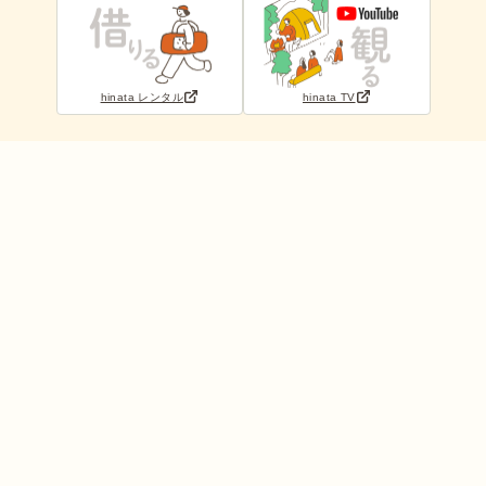
hinata レンタル
hinata TV