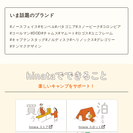
いま話題のブランド
ノースフェイス
モンベル
パタゴニア
スノーピーク
コロンビア
コールマン
DOD
チャムス
マムート
ロゴス
ユニフレーム
キャプテンスタッグ
ノルディスク
ヘリノックス
グレゴリー
テンマクデザイン
楽しいキャンプをサポート！
hinata ストア
hinata スポット