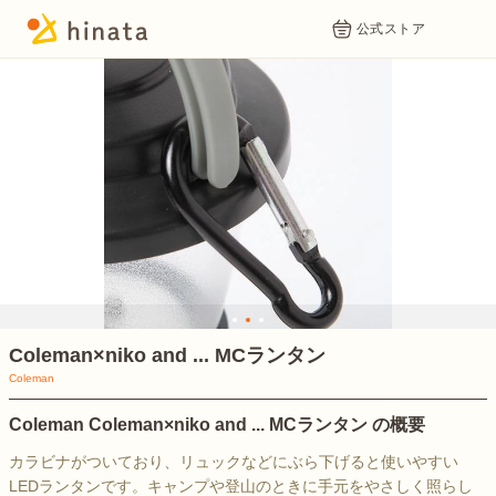
公式ストア
1
2
3
Coleman×niko and ... MCランタン
Coleman
Coleman Coleman×niko and ... MCランタン の概要
カラビナがついており、リュックなどにぶら下げると使いやすい
LEDランタンです。キャンプや登山のときに手元をやさしく照らし