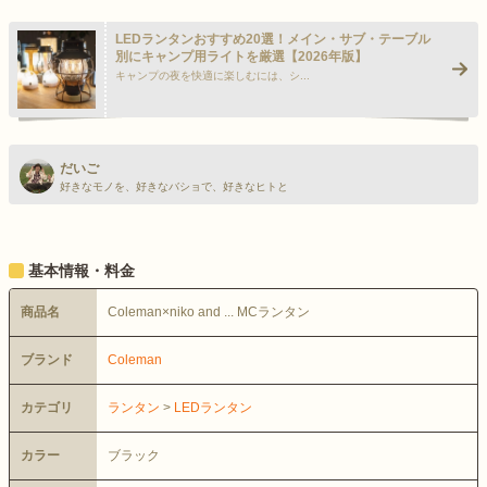
LEDランタンおすすめ20選！メイン・サブ・テーブル
別にキャンプ用ライトを厳選【2026年版】
キャンプの夜を快適に楽しむには、シ...
>
だいご
好きなモノを、好きなバショで、好きなヒトと
基本情報・料金
商品名
Coleman×niko and ... MCランタン
ブランド
Coleman
カテゴリ
ランタン
>
LEDランタン
カラー
ブラック