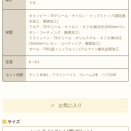
です。
キャノピー：70デニール・ナイロン・リップストップ(通気撥
水加工、難燃加工)
フロア：70デニール・ナイロン・タフタ(耐水圧2000mmウレ
材質
タン・コーティング、難燃加工)
フライシート：75デニール・ポリエステル・タフタ(耐水圧
1500mmウレタン・コーティング、難燃加工)
ポール：7001超々ジュラルミン(アルマイト酸化皮膜加工
定員
8～9人
セット内容
テント本体1、フライシート1、フレーム2本、ペグ10本
お気に入り
サイズ