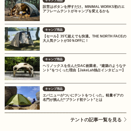
キャンプ用品
設営はボタンを押すだけ。MINIMAL WORKS初のエ
アフレームテントがキャンプを変えるかも
キャンプ用品
【セール】35℃超えでも快適。THE NORTH FACEの
大人気テントが30％OFFに！
キャンプ用品
ヘリノックスを生んだDAC創業者。“建築のようなテ
ント”をつくった理由【JakeLah独占インタビュー】
キャンプ用品
エバニューがついにテントをつくった。軽量ギアの
名門が挑んだ“ブランド初テント”とは
テントの記事一覧を見る