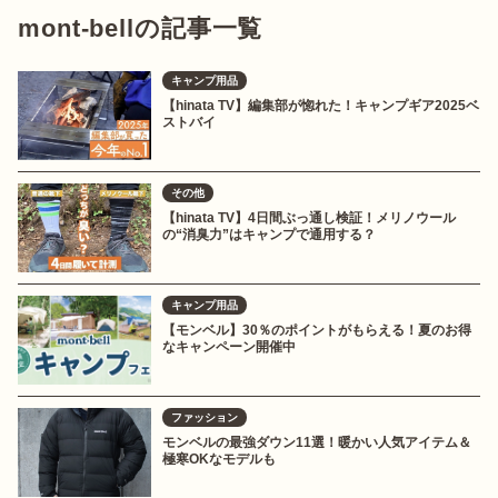
mont-bellの記事一覧
キャンプ用品
【hinata TV】編集部が惚れた！キャンプギア2025ベ
ストバイ
その他
【hinata TV】4日間ぶっ通し検証！メリノウール
の“消臭力”はキャンプで通用する？
キャンプ用品
【モンベル】30％のポイントがもらえる！夏のお得
なキャンペーン開催中
ファッション
モンベルの最強ダウン11選！暖かい人気アイテム＆
極寒OKなモデルも