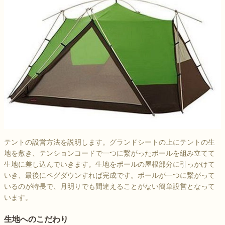
テントの設営方法を説明します。グランドシートの上にテントの生
地を敷き、テンションコードで一つに繋がったポールを組み立てて
生地に差し込んでいきます。生地をポールの屋根部分に引っかけて
いき、最後にペグダウンすれば完成です。ポールが一つに繋がって
いるのが特長で、月明りでも間違えることがない簡単設営となって
います。
生地へのこだわり