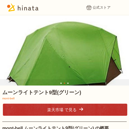
公式ストア
1
2
3
ムーンライトテント9型(グリーン)
mont-bell
楽天市場 で見る
mont-bell ムーンライトテント9型(グリーン) の概要