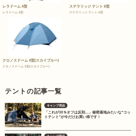
レラドーム 4型
ステラリッジ テント 6型
レラドーム 4型
ステラリッジ テント 6型
クロノスドーム 4型(スカイブルー)
クロノスドーム 4型(スカイブルー)
テントの記事一覧
キャンプ用品
「これが30％オフは反則…」秘密基地みたいな“コッ
トテント”が今だけお買い得です！