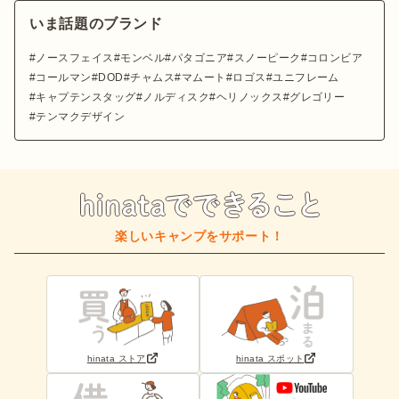
いま話題のブランド
ノースフェイス
モンベル
パタゴニア
スノーピーク
コロンビア
コールマン
DOD
チャムス
マムート
ロゴス
ユニフレーム
キャプテンスタッグ
ノルディスク
ヘリノックス
グレゴリー
テンマクデザイン
楽しいキャンプをサポート！
hinata ストア
hinata スポット