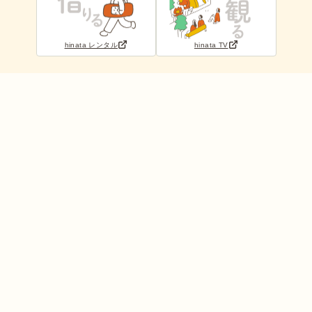
hinata レンタル
hinata TV