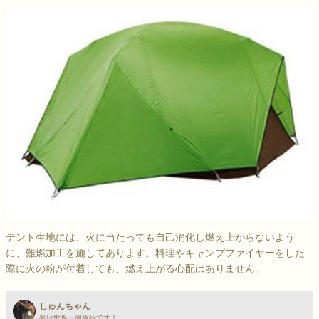
テント生地には、火に当たっても自己消化し燃え上がらないよう
に、難燃加工を施してあります。料理やキャンプファイヤーをした
際に火の粉が付着しても、燃え上がる心配はありません。
しゅんちゃん
夢は世界一周旅行です！